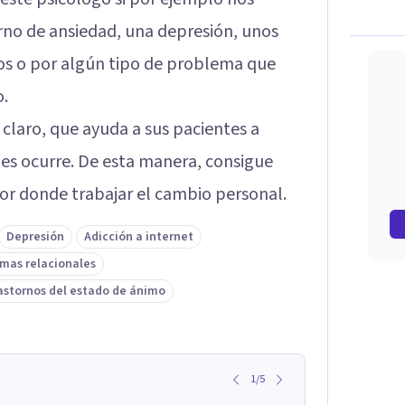
no de ansiedad, una depresión, unos
dos o por algún tipo de problema que
o.
 claro, que ayuda a sus pacientes a
es ocurre. De esta manera, consigue
or donde trabajar el cambio personal.
Depresión
Adicción a internet
mas relacionales
astornos del estado de ánimo
1
/
5