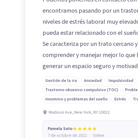
encontramos pasando por un trastor
niveles de estrés laboral muy eleva
pueda estar relacionado con el sueñ
Se caracteriza por un trato cercano y
comprender y manejar mejor lo que l
generar un espacio seguro y motivad
Gestión de la ira
Ansiedad
Impulsividad
Trastorno obsesivo-compulsivo (TOC)
Proble
Insomnio y problemas del sueño
Estrés
Tr
Madison Ave, New York, NY 10022
Pamela Soto
·
7 de octubre de 2022
Online