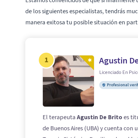
Estamos convencidos de que si finalmente 
de los siguientes especialistas, tendrás m
manera exitosa tu posible situación en parti
1
Agustin De
Licenciado En Psic
Profesional veri
El terapeuta
Agustin De Brito
es tit
de Buenos Aires (UBA) y cuenta con u