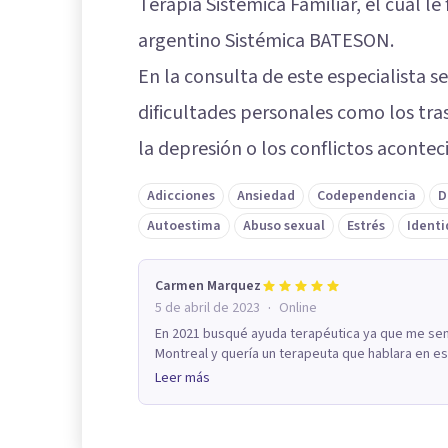
Terapia Sistémica Familiar, el cual l
argentino Sistémica BATESON.
En la consulta de este especialista
dificultades personales como los tra
la depresión o los conflictos acontec
Adicciones
Ansiedad
Codependencia
D
Autoestima
Abuso sexual
Estrés
Identi
Carmen Marquez
·
5 de abril de 2023
Online
En 2021 busqué ayuda terapéutica ya que me sent
Montreal y quería un terapeuta que hablara en esp
Leer más