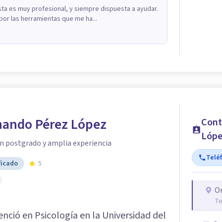
sta es muy profesional, y siempre dispuesta a ayudar.
r las herramientas que me ha...
rnando Pérez López
Cont
Lóp
n postgrado y amplia experiencia
Telé
ficado
5
O
Te
cenció en Psicología en la Universidad del