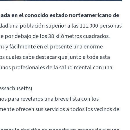
cada en el conocido estado norteamericano de
lidad una población superior a las 111.000 personas
te por debajo de los 38 kilómetros cuadrados.
muy fácilmente en el presente una enorme
los cuales cabe destacar que junto a toda esta
unos profesionales de la salud mental con una
assachusetts)
s para revelaros una breve lista con los
nte ofrecen sus servicios a todos los vecinos de