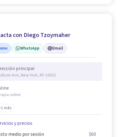
acta con Diego Tzoymaher
fono
WhatsApp
Email
rección principal
dison Ave, New York, NY 10022
line
rapia online
+1 más
rvicios y precios
sto medio por sesión
$60