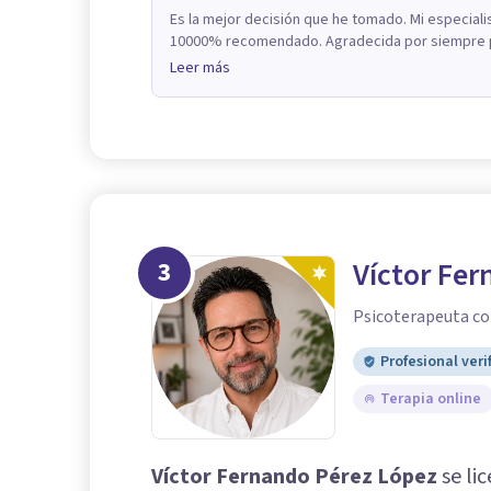
Es la mejor decisión que he tomado. Mi especiali
10000% recomendado. Agradecida por siempre po
Leer más
3
Víctor Fe
Psicoterapeuta co
Profesional veri
Terapia online
Víctor Fernando Pérez López
se li