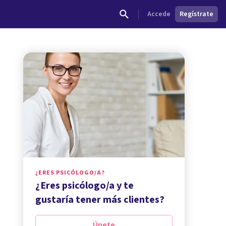
Accede
Regístrate
¿ERES PSICÓLOGO/A?
¿Eres psicólogo/a y te
gustaría tener más clientes?
Únete