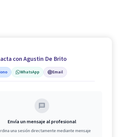
acta con Agustin De Brito
fono
WhatsApp
Email
Envía un mensaje al profesional
rdina una sesión directamente mediante mensaje