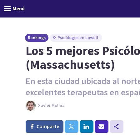
Menú
Rankings
Psicólogos en Lowell
Los 5 mejores Psicól
(Massachusetts)
En esta ciudad ubicada al nor
excelentes terapeutas en espa
Xavier Molina
Comparte