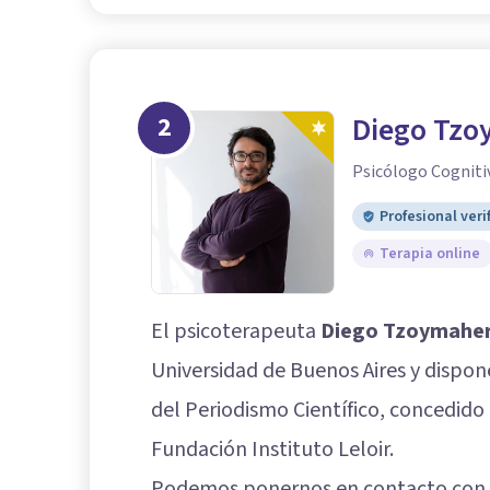
2
Diego Tzo
Psicólogo Cogniti
Profesional veri
Terapia online
El psicoterapeuta
Diego Tzoymahe
Universidad de Buenos Aires y dispon
del Periodismo Científico, concedido
Fundación Instituto Leloir.
Podemos ponernos en contacto con e