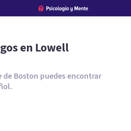
ogos en Lowell
te de Boston puedes encontrar
ñol.