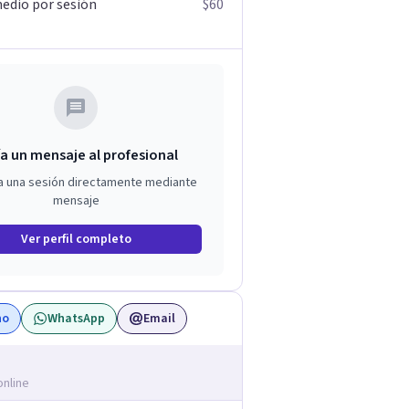
edio por sesión
$60
a un mensaje al profesional
a una sesión directamente mediante
mensaje
Ver perfil completo
no
WhatsApp
Email
online