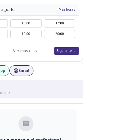
e agosto
Más horas
16:00
17:00
19:00
20:00
Ver más días
Siguiente
App
Email
online