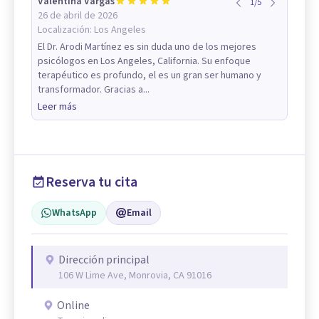
Valentina Vargas
1
/
5
26 de abril de 2026
Localización:
Los Angeles
El Dr. Arodi Martínez es sin duda uno de los mejores
psicólogos en Los Angeles, California. Su enfoque
terapéutico es profundo, el es un gran ser humano y
transformador. Gracias a...
Leer más
Reserva tu cita
WhatsApp
Email
Dirección principal
106 W Lime Ave, Monrovia, CA 91016
Online