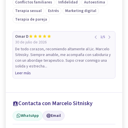
Conflictos familiares
Infidelidad
Autoestima
Terapia sexual
Estrés
Marketing digital
Terapia de pareja
Omar D
1
/
5
30 de julio de 2026
De todo corazon, recomiendo altamente al Lic. Marcelo
Sitnisky. Siempre amable, me acompaña con sabiduria y
con un abordaje terapeutico. Supo crear conmigo una
solida y estrecha...
Leer más
Contacta con Marcelo Sitnisky
WhatsApp
Email