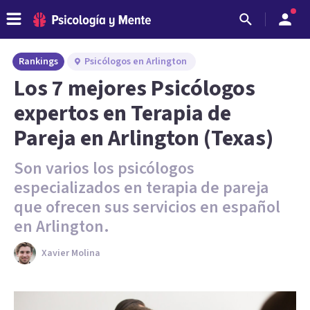
Rankings
Psicólogos en Arlington
Los 7 mejores Psicólogos
expertos en Terapia de
Pareja en Arlington (Texas)
Son varios los psicólogos
especializados en terapia de pareja
que ofrecen sus servicios en español
en Arlington.
Xavier Molina