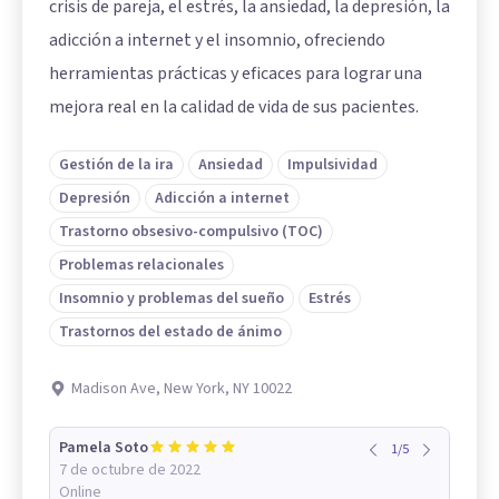
crisis de pareja, el estrés, la ansiedad, la depresión, la
adicción a internet y el insomnio, ofreciendo
herramientas prácticas y eficaces para lograr una
mejora real en la calidad de vida de sus pacientes.
Gestión de la ira
Ansiedad
Impulsividad
Depresión
Adicción a internet
Trastorno obsesivo-compulsivo (TOC)
Problemas relacionales
Insomnio y problemas del sueño
Estrés
Trastornos del estado de ánimo
Madison Ave, New York, NY 10022
Pamela Soto
1
/
5
7 de octubre de 2022
Online