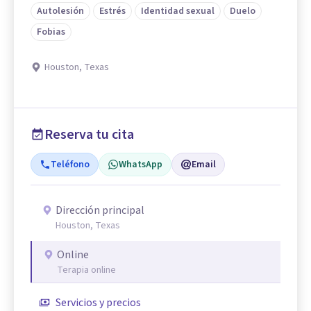
Autolesión
Estrés
Identidad sexual
Duelo
Fobias
Houston, Texas
Reserva tu cita
Teléfono
WhatsApp
Email
Dirección principal
Houston, Texas
Online
Terapia online
Servicios y precios