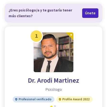
¿Eres psicólogo/a y te gustaría tener
Únete
más clientes?
1
Dr. Arodi Martinez
Psicólogo
Profesional verificado
Profile Award 2022
5