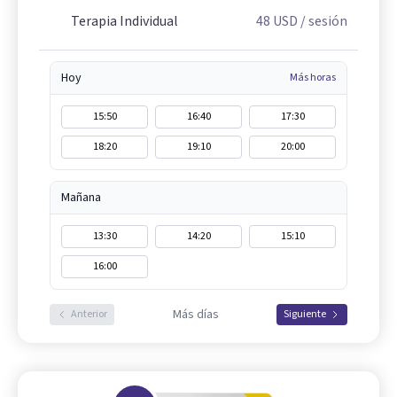
Terapia Individual
48
USD
/ sesión
Hoy
Más horas
15:50
16:40
17:30
18:20
19:10
20:00
Mañana
13:30
14:20
15:10
16:00
Más días
Anterior
Siguiente