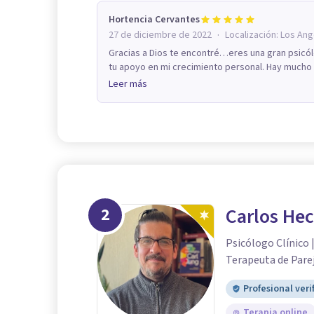
Hortencia Cervantes
·
27 de diciembre de 2022
Localización:
Los Ang
Gracias a Dios te encontré…eres una gran psicól
tu apoyo en mi crecimiento personal. Hay mucho p
Leer más
2
Carlos Hec
Psicólogo Clínico 
Terapeuta de Pare
Profesional veri
Terapia online