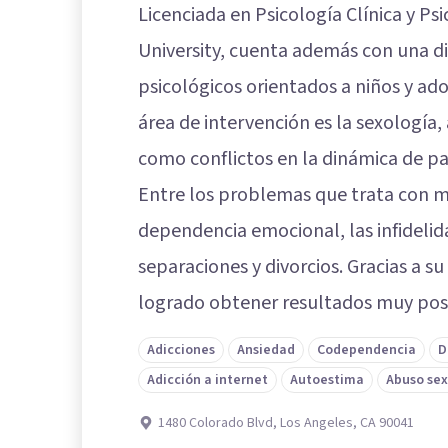
Licenciada en Psicología Clínica y Ps
University, cuenta además con una 
psicológicos orientados a niños y ad
área de intervención es la sexología
como conflictos en la dinámica de pa
Entre los problemas que trata con m
dependencia emocional, las infidelidad
separaciones y divorcios. Gracias a s
logrado obtener resultados muy posi
Adicciones
Ansiedad
Codependencia
D
Adicción a internet
Autoestima
Abuso sex
1480 Colorado Blvd, Los Angeles, CA 90041