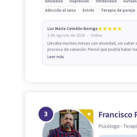
Ansiedad
Depresión
Infidelidad
Autoes
Adicción al sexo
Estrés
Terapia de pareja
Luz María Celedón Barriga
·
2 de agosto de 2026
Online
Llevaba muchos meses con ansiedad, sin saber a 
proceso de sanación. Pensé que podría haber ha
Leer más
3
Francisco
Psicólogo - Terapi