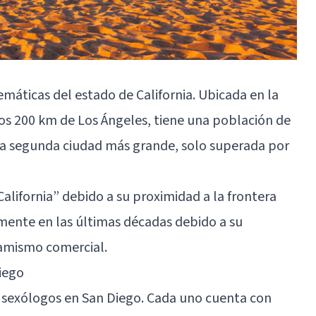
máticas del estado de California. Ubicada en la
 unos 200 km de Los Ángeles, tiene una población de
 la segunda ciudad más grande, solo superada por
alifornia” debido a su proximidad a la frontera
mente en las últimas décadas debido a su
inamismo comercial.
iego
s sexólogos en San Diego. Cada uno cuenta con