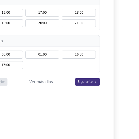
16:00
17:00
18:00
19:00
20:00
21:00
na
00:00
01:00
16:00
17:00
Ver más días
rior
Siguiente