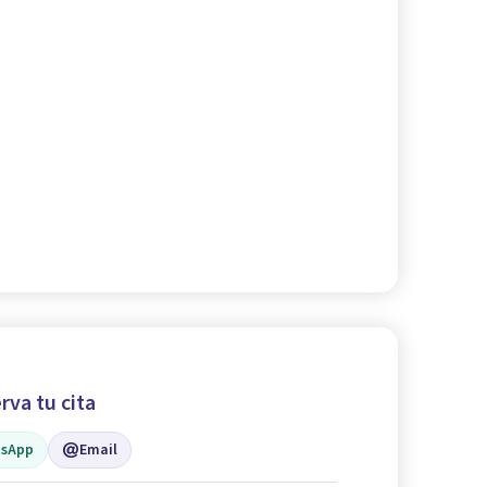
rva tu cita
sApp
Email