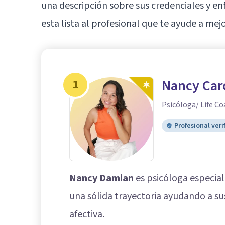
una descripción sobre sus credenciales y e
esta lista al profesional que te ayude a mej
1
Nancy Car
Psicóloga/ Life Co
Profesional veri
Nancy Damian
es psicóloga especial
una sólida trayectoria ayudando a sus
afectiva.