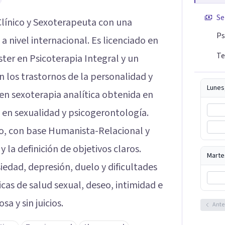
Se
Clínico y Sexoterapeuta con una
Ps
a nivel internacional. Es licenciado en
Te
ter en Psicoterapia Integral y un
n los trastornos de la personalidad y
Lunes
 en sexoterapia analítica obtenida en
en sexualidad y psicogerontología.
vo, con base Humanista-Relacional y
y la definición de objetivos claros.
Marte
edad, depresión, duelo y dificultades
cas de salud sexual, deseo, intimidad e
a y sin juicios.
Ante