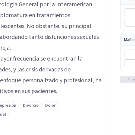
icología General por la Interamerican
diplomatura en tratamientos
olescentes. No obstante, su principal
, abordando tanto disfunciones sexuales
Maña
reja.
ayor frecuencia se encuentran la
es, y las crisis derivadas de
u enfoque personalizado y profesional, ha
Ante
tivos en sus pacientes.
epresión
Divorcio
Dolor
ual