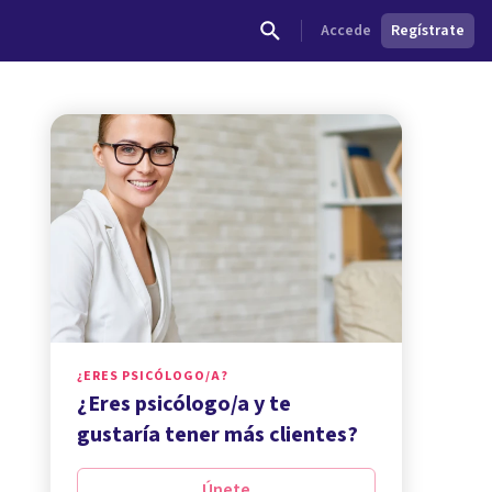
Accede
Regístrate
¿ERES PSICÓLOGO/A?
¿Eres psicólogo/a y te
gustaría tener más clientes?
Únete