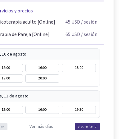
rvicios y precios
icoterapia adulto [Online]
45
USD
/ sesión
rapia de Pareja [Online]
65
USD
/ sesión
, 10 de agosto
12:00
16:00
18:00
19:00
20:00
s, 11 de agosto
12:00
16:00
19:30
Ver más días
rior
Siguiente