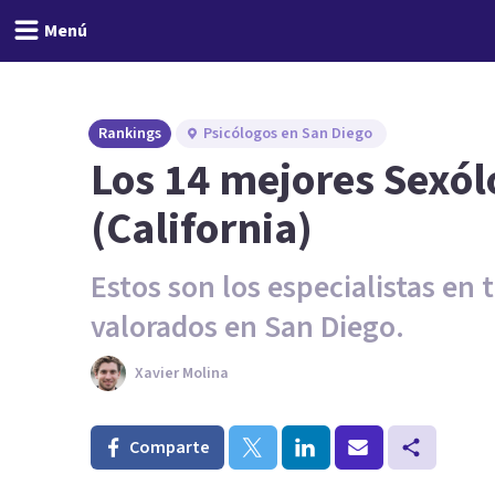
Menú
Rankings
Psicólogos en San Diego
Los 14 mejores Sexól
(California)
Estos son los especialistas en
valorados en San Diego.
Xavier Molina
Comparte