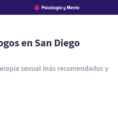
ogos en San Diego
 terapia sexual más recomendados y