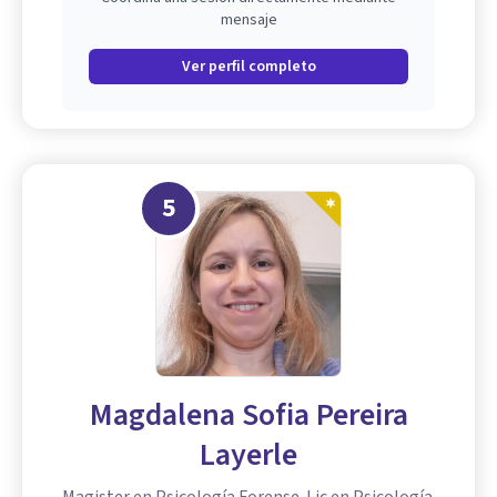
mensaje
Ver perfil completo
5
Magdalena Sofia Pereira
Layerle
Magister en Psicología Forense. Lic en Psicología.