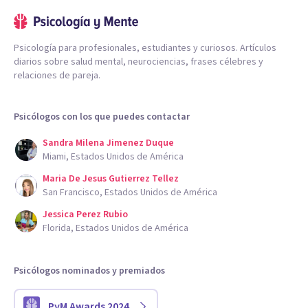
Psicología para profesionales, estudiantes y curiosos. Artículos
diarios sobre salud mental, neurociencias, frases célebres y
relaciones de pareja.
Psicólogos con los que puedes contactar
Sandra Milena Jimenez Duque
Miami, Estados Unidos de América
Maria De Jesus Gutierrez Tellez
San Francisco, Estados Unidos de América
Jessica Perez Rubio
Florida, Estados Unidos de América
Psicólogos nominados y premiados
PyM Awards 2024