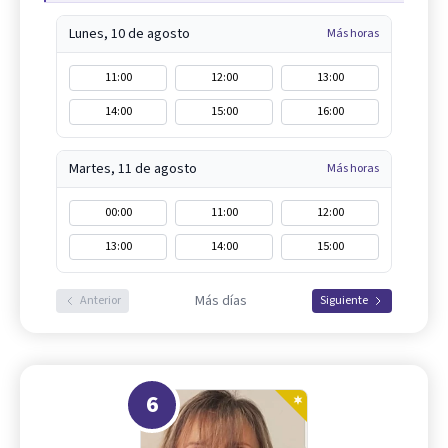
Lunes, 10 de agosto
Más horas
11:00
12:00
13:00
14:00
15:00
16:00
Martes, 11 de agosto
Más horas
00:00
11:00
12:00
13:00
14:00
15:00
Más días
Anterior
Siguiente
6