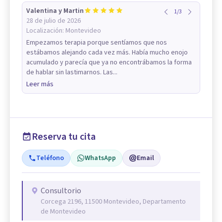
Valentina y Martin
1
/
3
28 de julio de 2026
Localización:
Montevideo
Empezamos terapia porque sentíamos que nos
estábamos alejando cada vez más. Había mucho enojo
acumulado y parecía que ya no encontrábamos la forma
de hablar sin lastimarnos. Las...
Leer más
Reserva tu cita
Teléfono
WhatsApp
Email
Consultorio
Corcega 2196, 11500 Montevideo, Departamento
de Montevideo