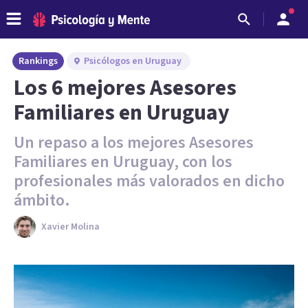
Rankings
Psicólogos en Uruguay
Los 6 mejores Asesores
Familiares en Uruguay
Un repaso a los mejores Asesores
Familiares en Uruguay, con los
profesionales más valorados en dicho
ámbito.
Xavier Molina