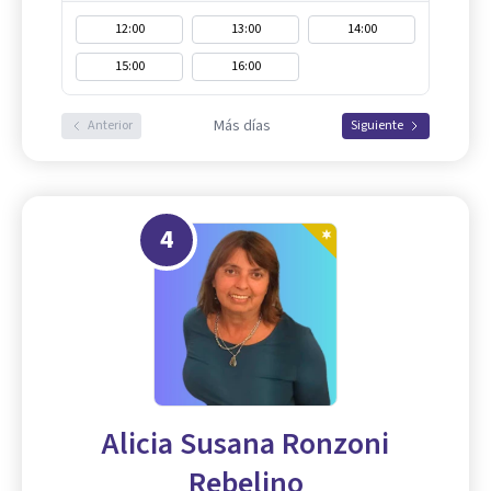
12:00
13:00
14:00
15:00
16:00
Más días
Anterior
Siguiente
4
Alicia Susana Ronzoni
Rebelino