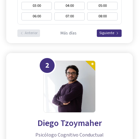
03:00
04:00
05:00
06:00
07:00
08:00
Más días
Anterior
Siguiente
2
Diego Tzoymaher
Psicólogo Cognitivo Conductual