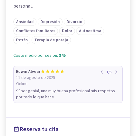
personal.
Ansiedad
Depresión
Divorcio
Conflictos familiares
Dolor
Autoestima
Estrés
Terapia de pareja
Coste medio por sesión:
$45
Edwin Alvear
1
/
5
11 de agosto de 2025
Online
Súper genial, una muy buena profesional mis respetos
por todo lo que hace
Reserva tu cita