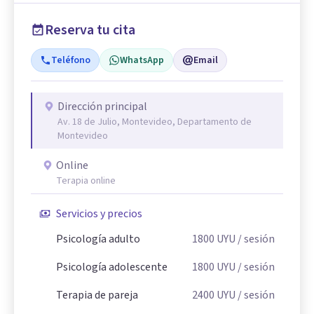
Reserva tu cita
Teléfono
WhatsApp
Email
Dirección principal
Av. 18 de Julio, Montevideo, Departamento de
Montevideo
Online
Terapia online
Servicios y precios
Psicología adulto
1800
UYU
/ sesión
Psicología adolescente
1800
UYU
/ sesión
Terapia de pareja
2400
UYU
/ sesión