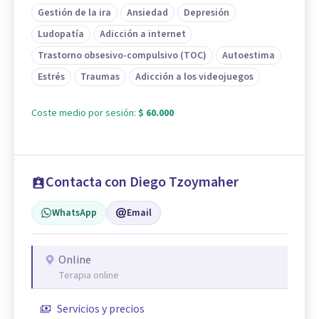
Gestión de la ira
Ansiedad
Depresión
Ludopatía
Adicción a internet
Trastorno obsesivo-compulsivo (TOC)
Autoestima
Estrés
Traumas
Adicción a los videojuegos
Coste medio por sesión:
$ 60.000
Contacta con Diego Tzoymaher
WhatsApp
Email
Online
Terapia online
Servicios y precios