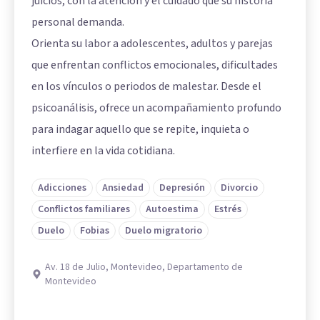
juicios, con la atención y el cuidado que su historia
personal demanda.
Orienta su labor a adolescentes, adultos y parejas
que enfrentan conflictos emocionales, dificultades
en los vínculos o periodos de malestar. Desde el
psicoanálisis, ofrece un acompañamiento profundo
para indagar aquello que se repite, inquieta o
interfiere en la vida cotidiana.
Adicciones
Ansiedad
Depresión
Divorcio
Conflictos familiares
Autoestima
Estrés
Duelo
Fobias
Duelo migratorio
Av. 18 de Julio, Montevideo, Departamento de
Montevideo