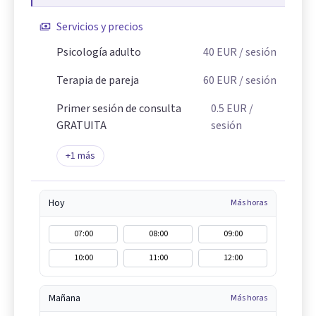
Servicios y precios
Psicología adulto
40
EUR
/ sesión
Terapia de pareja
60
EUR
/ sesión
Primer sesión de consulta
0.5
EUR
/
GRATUITA
sesión
+
1
más
Hoy
Más horas
07:00
08:00
09:00
10:00
11:00
12:00
Mañana
Más horas