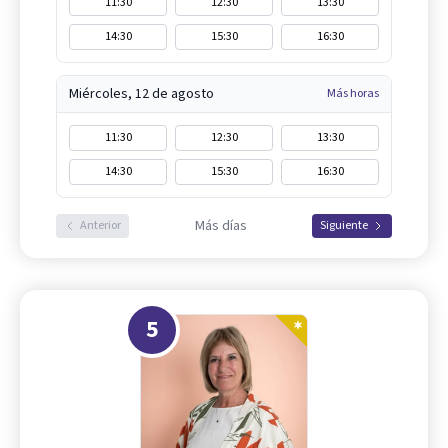
11:30
12:30
13:30
14:30
15:30
16:30
Miércoles, 12 de agosto
Más horas
11:30
12:30
13:30
14:30
15:30
16:30
Más días
Anterior
Siguiente
5