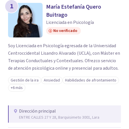
1
María Estefanía Quero
Buitrago
Licenciada en Psicología
No verificado
Soy Licenciada en Psicología egresada de la Universidad
Centroccidental Lisandro Alvarado (UCLA), con Máster en
Terapias Conductuales y Contextuales. Ofrezco servicio
de atención psicológica online y presencial para adultos.
Gestión de la ira
Ansiedad
Habilidades de afrontamiento
+6 más
Dirección principal
ENTRE CALLES 27 Y 28, Barquisimeto 3001, Lara