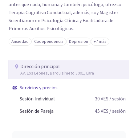
antes que nada, humana y también psicóloga, ofrezco
Terapia Cognitiva Conductual; además, soy Magister
Scientiarum en Psicología Clínica y Facilitadora de
Primeros Auxilios Psicológicos.
Ansiedad
Codependencia
Depresión
+7 más
Dirección principal
Av. Los Leones, Barquisimeto 3001, Lara
Servicios y precios
Sesión Individual
30
VES
/ sesión
Sesión de Pareja
45
VES
/ sesión