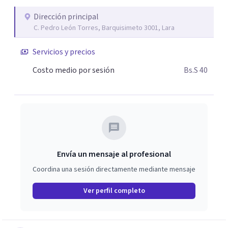
tomar decisiones más conscientes y amorosas contigo.
Dirección principal
C. Pedro León Torres, Barquisimeto 3001, Lara
Servicios y precios
Costo medio por sesión
Bs.S 40
Envía un mensaje al profesional
Coordina una sesión directamente mediante mensaje
Ver perfil completo