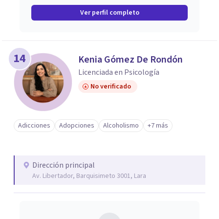
Ver perfil completo
14
Kenia Gómez De Rondón
Licenciada en Psicología
No verificado
Adicciones
Adopciones
Alcoholismo
+7 más
Dirección principal
Av. Libertador, Barquisimeto 3001, Lara