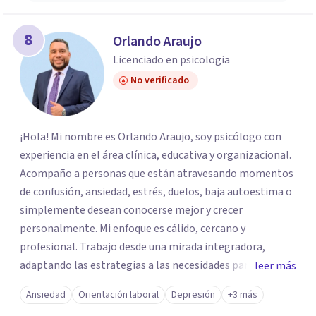
8
Orlando Araujo
Licenciado en psicologia
No verificado
¡Hola! Mi nombre es Orlando Araujo, soy psicólogo con
experiencia en el área clínica, educativa y organizacional.
Acompaño a personas que están atravesando momentos
de confusión, ansiedad, estrés, duelos, baja autoestima o
simplemente desean conocerse mejor y crecer
personalmente. Mi enfoque es cálido, cercano y
profesional. Trabajo desde una mirada integradora,
adaptando las estrategias a las necesidades particulares
leer más
de cada paciente. Creo firmemente en el poder de la
Ansiedad
Orientación laboral
Depresión
+3 más
palabra, la escucha activa y el acompañamiento