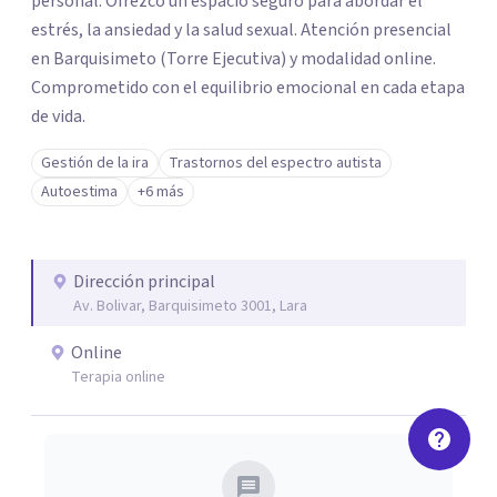
personal. Ofrezco un espacio seguro para abordar el
estrés, la ansiedad y la salud sexual. Atención presencial
en Barquisimeto (Torre Ejecutiva) y modalidad online.
Comprometido con el equilibrio emocional en cada etapa
de vida.
Gestión de la ira
Trastornos del espectro autista
Autoestima
+6 más
Dirección principal
Av. Bolivar, Barquisimeto 3001, Lara
Online
Terapia online