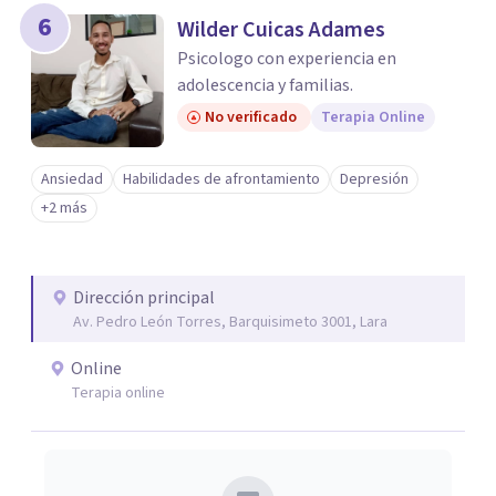
6
Wilder Cuicas Adames
Psicologo con experiencia en
adolescencia y familias.
No verificado
Terapia Online
Ansiedad
Habilidades de afrontamiento
Depresión
+2 más
Dirección principal
Av. Pedro León Torres, Barquisimeto 3001, Lara
Online
Terapia online