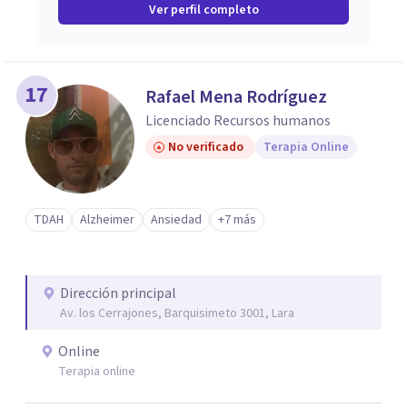
Ver perfil completo
17
Rafael Mena Rodríguez
Licenciado Recursos humanos
No verificado
Terapia Online
TDAH
Alzheimer
Ansiedad
+7 más
Dirección principal
Av. los Cerrajones, Barquisimeto 3001, Lara
Online
Terapia online