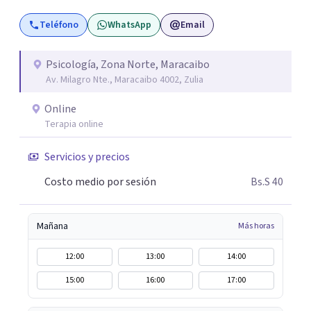
Teléfono
WhatsApp
Email
Psicología, Zona Norte, Maracaibo
Av. Milagro Nte., Maracaibo 4002, Zulia
Online
Terapia online
Servicios y precios
Costo medio por sesión
Bs.S 40
Mañana
Más horas
12:00
13:00
14:00
15:00
16:00
17:00