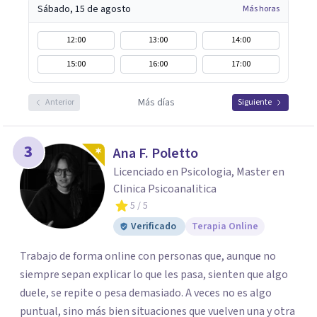
Sábado, 15 de agosto
Más horas
12:00
13:00
14:00
15:00
16:00
17:00
Más días
Anterior
Siguiente
3
Ana F. Poletto
Licenciado en Psicologia, Master en
Clinica Psicoanalitica
5
/ 5
Verificado
Terapia Online
Trabajo de forma online con personas que, aunque no
siempre sepan explicar lo que les pasa, sienten que algo
duele, se repite o pesa demasiado. A veces no es algo
puntual, sino más bien situaciones que vuelven una y otra