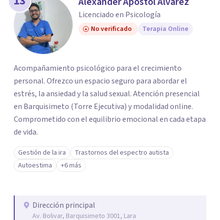
13
Alexander Apostol Alvarez
Licenciado en Psicología
No verificado
Terapia Online
Acompañamiento psicológico para el crecimiento
personal. Ofrezco un espacio seguro para abordar el
estrés, la ansiedad y la salud sexual. Atención presencial
en Barquisimeto (Torre Ejecutiva) y modalidad online.
Comprometido con el equilibrio emocional en cada etapa
de vida.
Gestión de la ira
Trastornos del espectro autista
Autoestima
+6 más
Dirección principal
Av. Bolivar, Barquisimeto 3001, Lara