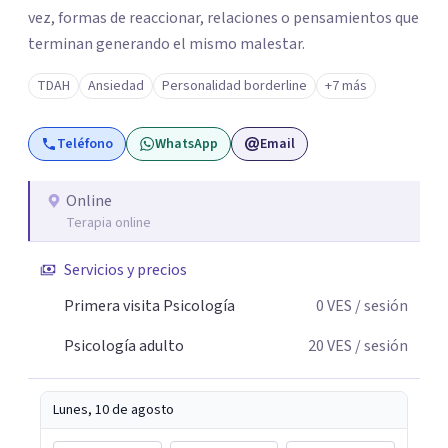
vez, formas de reaccionar, relaciones o pensamientos que
terminan generando el mismo malestar.
TDAH
Ansiedad
Personalidad borderline
+7 más
Teléfono
WhatsApp
Email
Online
Terapia online
Servicios y precios
Primera visita Psicología
0
VES
/ sesión
Psicología adulto
20
VES
/ sesión
Lunes, 10 de agosto