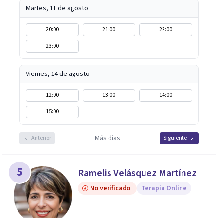
Martes, 11 de agosto
20:00
21:00
22:00
23:00
Viernes, 14 de agosto
12:00
13:00
14:00
15:00
Más días
Anterior
Siguiente
5
Ramelis Velásquez Martínez
No verificado
Terapia Online