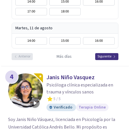
14:00
15:00
16:00
17:00
18:00
Martes, 11 de agosto
14:00
15:00
16:00
Más días
Anterior
Siguiente
4
Janis Niño Vasquez
Psicóloga clínica especializada en
trauma y vínculos sanos
5
/ 5
Verificado
Terapia Online
Soy Janis Niño Vásquez, licenciada en Psicología por la
Universidad Católica Andrés Bello. Mi propósito es