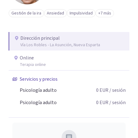
Gestión de la ira
Ansiedad
Impulsividad
+7 más
Dirección principal
Vía Los Robles - La Asunción, Nueva Esparta
Online
Terapia online
Servicios y precios
Psicología adulto
0
EUR
/ sesión
Psicología adulto
0
EUR
/ sesión