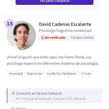
Ver perfil completo
15
David Cadenas Escalante
Psicólogo Cognitivo conductual
No verificado
Terapia Online
¡Hola! Un gusto que estés aquí, me llamo David, soy
psicólogo experto en diferentes modelos de psicología.
Ansiedad
Depresión
Conflictos familiares
+7 más
Consulta en Sector Sebucán
Av. Principal de Sebucán, Caracas 1071, Miranda