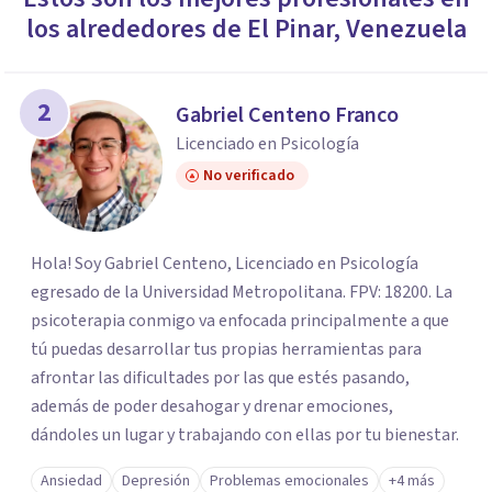
los alrededores de
El Pinar
,
Venezuela
2
Gabriel Centeno Franco
Licenciado en Psicología
No verificado
Hola! Soy Gabriel Centeno, Licenciado en Psicología
egresado de la Universidad Metropolitana. FPV: 18200. La
psicoterapia conmigo va enfocada principalmente a que
tú puedas desarrollar tus propias herramientas para
afrontar las dificultades por las que estés pasando,
además de poder desahogar y drenar emociones,
dándoles un lugar y trabajando con ellas por tu bienestar.
Ansiedad
Depresión
Problemas emocionales
+4 más