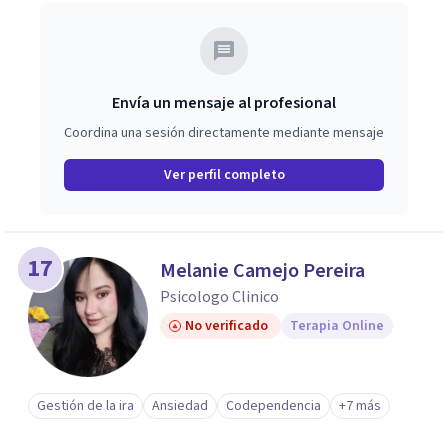
Envía un mensaje al profesional
Coordina una sesión directamente mediante mensaje
Ver perfil completo
17
Melanie Camejo Pereira
Psicologo Clinico
No verificado
Terapia Online
Gestión de la ira
Ansiedad
Codependencia
+7 más