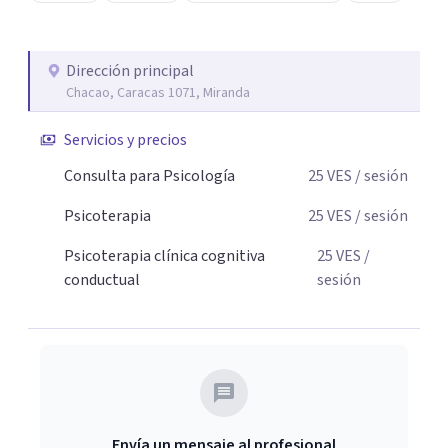
Dirección principal
Chacao, Caracas 1071, Miranda
Servicios y precios
Consulta para Psicología
25
VES
/ sesión
Psicoterapia
25
VES
/ sesión
Psicoterapia clínica cognitiva
25
VES
/
conductual
sesión
Envía un mensaje al profesional