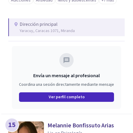
Adicciones
Ansiedad
Niños y adolescentes
+7 más
Dirección principal
Yaracuy, Caracas 1071, Miranda
Envía un mensaje al profesional
Coordina una sesión directamente mediante mensaje
Ver perfil completo
15
Melannie Bonfissuto Arias