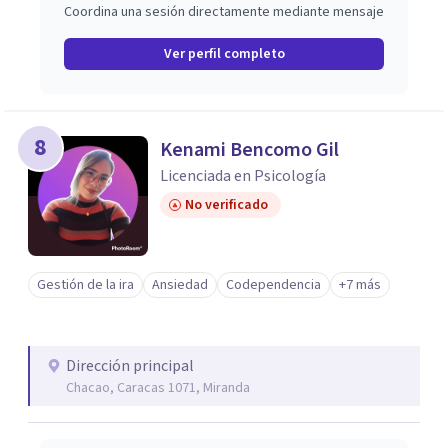
Coordina una sesión directamente mediante mensaje
Ver perfil completo
8
Kenami Bencomo Gil
Licenciada en Psicología
No verificado
Gestión de la ira
Ansiedad
Codependencia
+7 más
Dirección principal
Chacao, Caracas 1071, Miranda