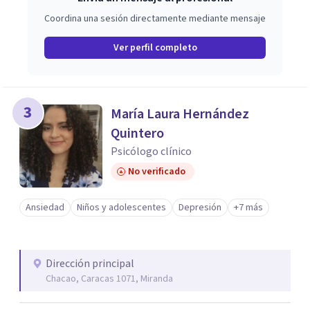
Coordina una sesión directamente mediante mensaje
Ver perfil completo
3
María Laura Hernández
Quintero
Psicólogo clínico
No verificado
Ansiedad
Niños y adolescentes
Depresión
+7 más
Dirección principal
Chacao, Caracas 1071, Miranda