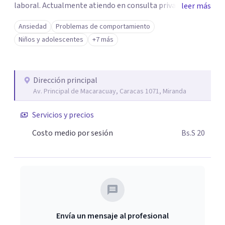
laboral. Actualmente atiendo en consulta privada online
leer más
a niños, adolescentes y adultos y dentro del servicio de
Ansiedad
Problemas de comportamiento
psicología de CECODAP en Caracas, Venezuela.
Niños y adolescentes
+7 más
Dirección principal
Av. Principal de Macaracuay, Caracas 1071, Miranda
Servicios y precios
Costo medio por sesión
Bs.S 20
Envía un mensaje al profesional