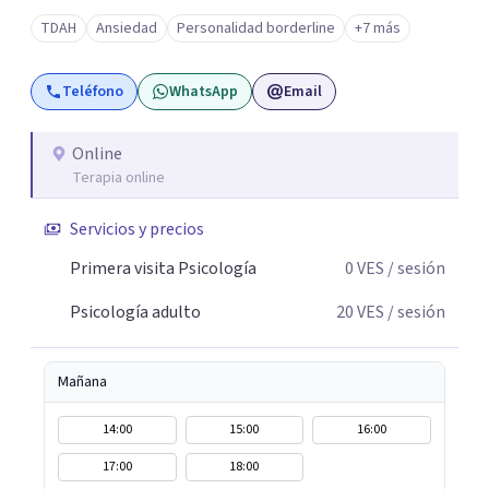
TDAH
Ansiedad
Personalidad borderline
+7 más
Teléfono
WhatsApp
Email
Online
Terapia online
Servicios y precios
Primera visita Psicología
0
VES
/ sesión
Psicología adulto
20
VES
/ sesión
Mañana
14:00
15:00
16:00
17:00
18:00