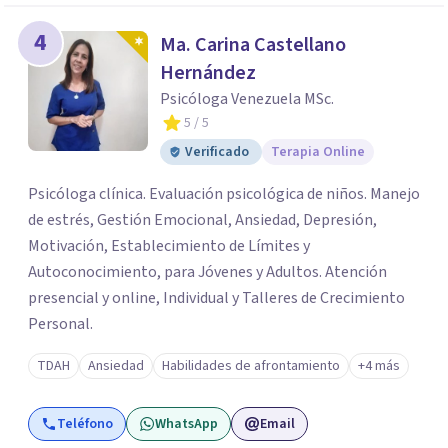
4
Ma. Carina Castellano
Hernández
Psicóloga Venezuela MSc.
5
/ 5
Verificado
Terapia Online
Psicóloga clínica. Evaluación psicológica de niños. Manejo
de estrés, Gestión Emocional, Ansiedad, Depresión,
Motivación, Establecimiento de Límites y
Autoconocimiento, para Jóvenes y Adultos. Atención
presencial y online, Individual y Talleres de Crecimiento
Personal.
TDAH
Ansiedad
Habilidades de afrontamiento
+4 más
Teléfono
WhatsApp
Email