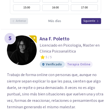
15:00
16:00
17:00
Más días
Anterior
Siguiente
5
Ana F. Poletto
Licenciado en Psicologia, Master en
Clinica Psicoanalitica
5
/ 5
Verificado
Terapia Online
Trabajo de forma online con personas que, aunque no
siempre sepan explicar lo que les pasa, sienten que algo
duele, se repite o pesa demasiado. A veces no es algo
puntual, sino más bien situaciones que vuelven una y otra
vez, formas de reaccionar, relaciones o pensamientos que
terminan generando el mismo malestar.