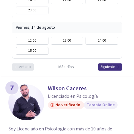
20:00
21:00
22:00
23:00
Viernes, 14 de agosto
12:00
13:00
14:00
15:00
Más días
Anterior
Siguiente
7
Wilson Caceres
Licenciado en Psicología
No verificado
Terapia Online
Soy Licenciado en Psicología con más de 10 años de