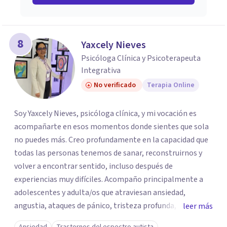
8
Yaxcely Nieves
Psicóloga Clínica y Psicoterapeuta
Integrativa
No verificado
Terapia Online
Soy Yaxcely Nieves, psicóloga clínica, y mi vocación es
acompañarte en esos momentos donde sientes que sola
no puedes más. Creo profundamente en la capacidad que
todas las personas tenemos de sanar, reconstruirnos y
volver a encontrar sentido, incluso después de
experiencias muy difíciles. Acompaño principalmente a
adolescentes y adulta/os que atraviesan ansiedad,
angustia, ataques de pánico, tristeza profunda, duelos
leer más
por muerte, migración o rupturas, baja autoestima,