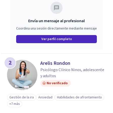
Envía un mensaje al profesional
Coordina una sesión directamente mediante mensaje
Ver perfil completo
2
Arelis Rondon
Psicólogo Clínico Ninos, adolescente
y adultos
No verificado
Gestión de la ira
Ansiedad
Habilidades de afrontamiento
+7 más