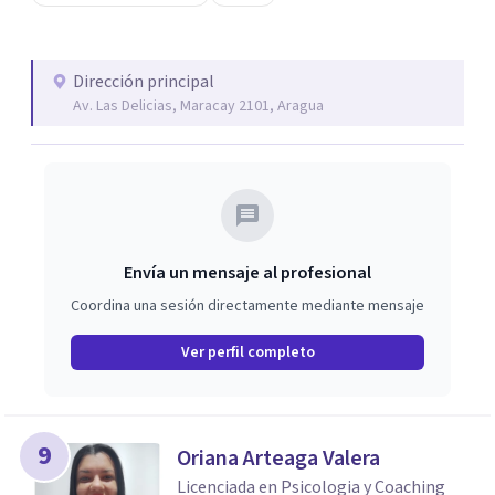
como su grado de satisfaccion con la vida, su capacidad de
logros, su tranquilidad en funcion de aciertos, desaciertos
como perdidas materiales, emocionales o relacionales".
Dirección principal
Av. Las Delicias, Maracay 2101, Aragua
Envía un mensaje al profesional
Coordina una sesión directamente mediante mensaje
Ver perfil completo
9
Oriana Arteaga Valera
Licenciada en Psicologia y Coaching