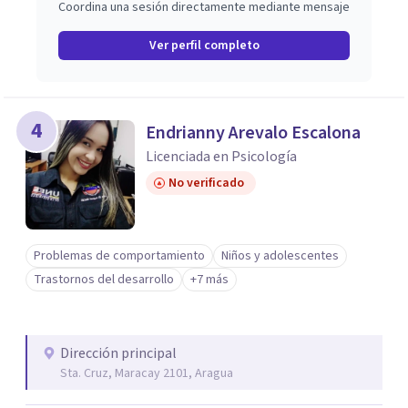
Coordina una sesión directamente mediante mensaje
Ver perfil completo
4
Endrianny Arevalo Escalona
Licenciada en Psicología
No verificado
Problemas de comportamiento
Niños y adolescentes
Trastornos del desarrollo
+7 más
Dirección principal
Sta. Cruz, Maracay 2101, Aragua