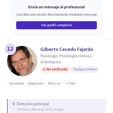
Envía un mensaje al profesional
Coordina una sesión directamente mediante mensaje
Ver perfil completo
12
Gilberto Cevedo Fajardo
Psicólogo. Psicología clínica y
Orientación
No verificado
Terapia Online
Ansiedad
Depresión
Divorcio
+7 más
Dirección principal
Turmero, Maracay 2101, Aragua