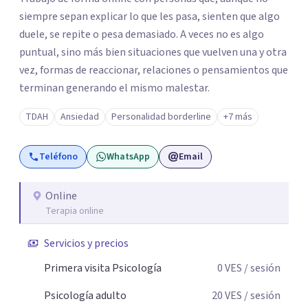
siempre sepan explicar lo que les pasa, sienten que algo
duele, se repite o pesa demasiado. A veces no es algo
puntual, sino más bien situaciones que vuelven una y otra
vez, formas de reaccionar, relaciones o pensamientos que
terminan generando el mismo malestar.
TDAH
Ansiedad
Personalidad borderline
+7 más
Teléfono
WhatsApp
Email
Online
Terapia online
Servicios y precios
Primera visita Psicología
0
VES
/ sesión
Psicología adulto
20
VES
/ sesión