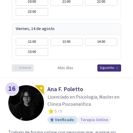
20:00
21:00
22:00
23:00
Viernes, 14 de agosto
12:00
13:00
14:00
15:00
Más días
Anterior
Siguiente
16
Ana F. Poletto
Licenciado en Psicologia, Master en
Clinica Psicoanalitica
5
/ 5
Verificado
Terapia Online
Trabajo de forma online con personas que, aunque no