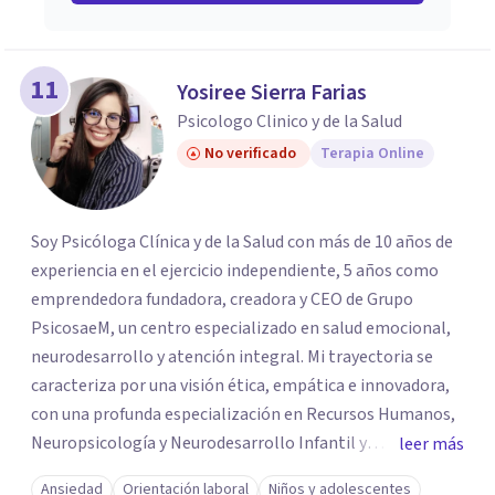
11
Yosiree Sierra Farias
Psicologo Clinico y de la Salud
No verificado
Terapia Online
Soy Psicóloga Clínica y de la Salud con más de 10 años de
experiencia en el ejercicio independiente, 5 años como
emprendedora fundadora, creadora y CEO de Grupo
PsicosaeM, un centro especializado en salud emocional,
neurodesarrollo y atención integral. Mi trayectoria se
caracteriza por una visión ética, empática e innovadora,
con una profunda especialización en Recursos Humanos,
Neuropsicología y Neurodesarrollo Infantil y
leer más
Adolescente. Me enfoco en la promoción activa del
Ansiedad
Orientación laboral
Niños y adolescentes