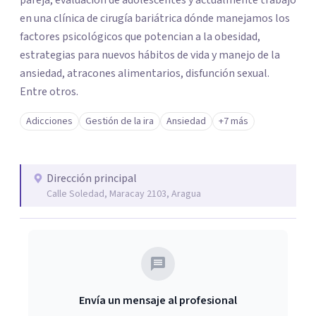
pareja, evaluación de adolescentes y actualmente trabajo
en una clínica de cirugía bariátrica dónde manejamos los
factores psicológicos que potencian a la obesidad,
estrategias para nuevos hábitos de vida y manejo de la
ansiedad, atracones alimentarios, disfunción sexual.
Entre otros.
Adicciones
Gestión de la ira
Ansiedad
+7 más
Dirección principal
Calle Soledad, Maracay 2103, Aragua
Envía un mensaje al profesional