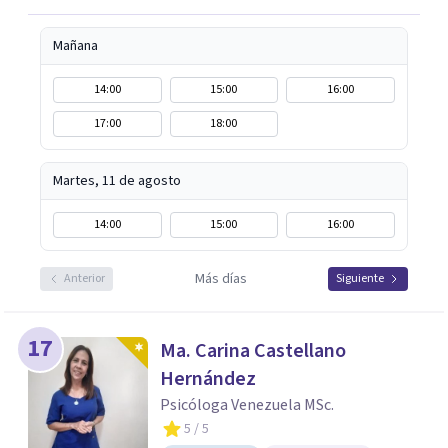
Mañana
14:00
15:00
16:00
17:00
18:00
Martes, 11 de agosto
14:00
15:00
16:00
Más días
Anterior
Siguiente
17
Ma. Carina Castellano
Hernández
Psicóloga Venezuela MSc.
5
/ 5