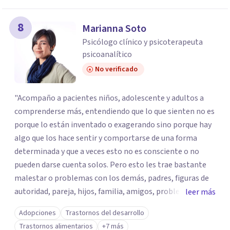
8
Marianna Soto
Psicólogo clínico y psicoterapeuta
psicoanalítico
No verificado
"Acompaño a pacientes niños, adolescente y adultos a
comprenderse más, entendiendo que lo que sienten no es
porque lo están inventado o exagerando sino porque hay
algo que los hace sentir y comportarse de una forma
determinada y que a veces esto no es consciente o no
pueden darse cuenta solos. Pero esto les trae bastante
malestar o problemas con los demás, padres, figuras de
autoridad, pareja, hijos, familia, amigos, problemas en el
leer más
trabajo o con los estudio o incluso verse afectada
Adopciones
Trastornos del desarrollo
severamente su salud física, sueño y/o alimentación. Así
Trastornos alimentarios
+7 más