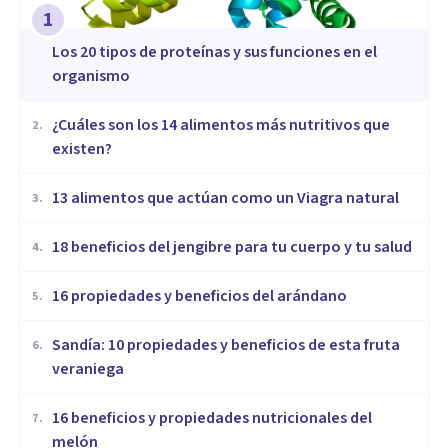
1
​Los 20 tipos de proteínas y sus funciones en el
organismo
¿Cuáles son los 14 alimentos más nutritivos que
2
.
existen?
13 alimentos que actúan como un Viagra natural
3
.
18 beneficios del jengibre para tu cuerpo y tu salud
4
.
16 propiedades y beneficios del arándano
5
.
Sandía: 10 propiedades y beneficios de esta fruta
6
.
veraniega
16 beneficios y propiedades nutricionales del
7
.
melón