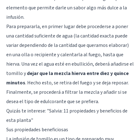
elemento que permite darle un sabor algo más dulce a la
infusión.
Para prepararla, en primer lugar debe procederse a poner
una cantidad suficiente de agua (la cantidad exacta puede
variar dependiendo de la cantidad que queramos elaborar)
en una olla o recipiente y calentarla al fuego, hasta que
hierva. Una vez el agua esté en ebullición, deberá añadirse el
tomillo y
dejar que la mezcla hierva entre diez y quince
minutos
. Hecho esto, se retira del fuego y se deja reposar.
Finalmente, se procederá a filtrar la mezcla y añadir si se
desea el tipo de edulcorante que se prefiera.
Quizás te interese: "
Salvia: 11 propiedades y beneficios de
esta planta
"
Sus propiedades beneficiosas
La infusión de tomillo es un tipo de preparado muy