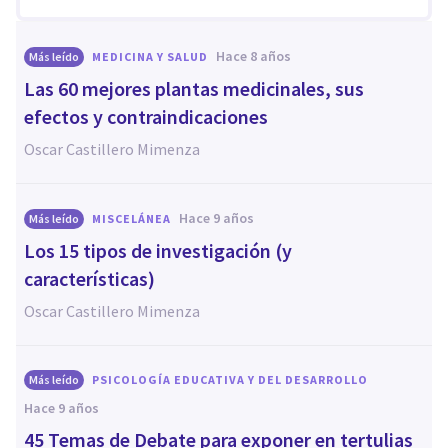
hace 8 años
Más leído
MEDICINA Y SALUD
Las 60 mejores plantas medicinales, sus
efectos y contraindicaciones
Oscar Castillero Mimenza
hace 9 años
Más leído
MISCELÁNEA
Los 15 tipos de investigación (y
características)
Oscar Castillero Mimenza
Más leído
PSICOLOGÍA EDUCATIVA Y DEL DESARROLLO
hace 9 años
45 Temas de Debate para exponer en tertulias