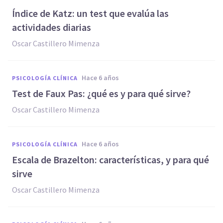
Índice de Katz: un test que evalúa las
actividades diarias
Oscar Castillero Mimenza
hace 6 años
PSICOLOGÍA CLÍNICA
Test de Faux Pas: ¿qué es y para qué sirve?
Oscar Castillero Mimenza
hace 6 años
PSICOLOGÍA CLÍNICA
Escala de Brazelton: características, y para qué
sirve
Oscar Castillero Mimenza