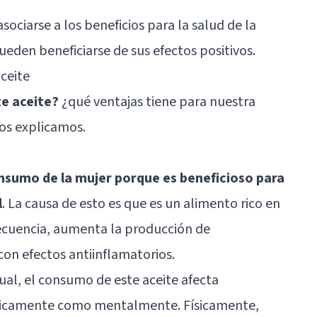
sociarse a los beneficios para la salud de la
eden beneficiarse de sus efectos positivos.
ceite
te aceite?
¿qué ventajas tiene para nuestra
los explicamos.
nsumo de la mujer porque es beneficioso para
l
. La causa de esto es que es un alimento rico en
ecuencia, aumenta la producción de
on efectos antiinflamatorios.
al, el consumo de este aceite afecta
ísicamente como mentalmente. Físicamente,