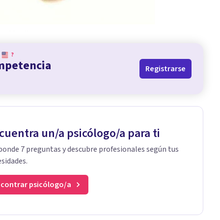
?
ompetencia
Registrarse
cuentra un/a psicólogo/a para ti
onde 7 preguntas y descubre profesionales según tus
sidades.
contrar psicólogo/a