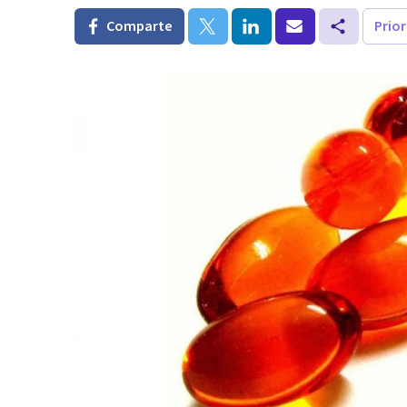
Comparte
Prio