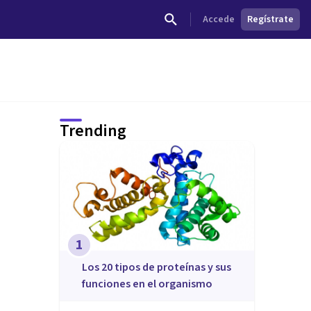
Accede
Regístrate
Trending
1
​Los 20 tipos de proteínas y sus
funciones en el organismo