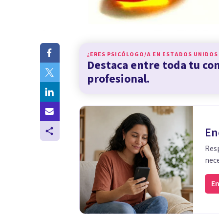
¿ERES PSICÓLOGO/A EN
ESTADOS UNIDOS
Destaca entre toda tu c
profesional.
En
Resp
nece
En