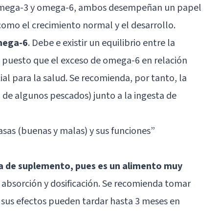
 omega-3 y omega-6, ambos desempeñan un papel
 como el crecimiento normal y el desarrollo.
omega-6
. Debe e existir un equilibrio entre la
s puesto que el exceso de omega-6 en relación
al para la salud. Se recomienda, por tanto, la
de algunos pescados) junto a la ingesta de
asas (buenas y malas) y sus funciones
”
a de suplemento, pues es un alimento muy
su absorción y dosificación. Se recomienda tomar
y sus efectos pueden tardar hasta 3 meses en