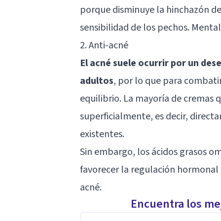
porque disminuye la hinchazón del 
sensibilidad de los pechos. Mental
2. Anti-acné
El acné suele ocurrir por un des
adultos
, por lo que para combatir
equilibrio. La mayoría de cremas 
superficialmente, es decir, directa
existentes.
Sin embargo, los ácidos grasos o
favorecer la regulación hormonal y
acné.
Encuentra los mej