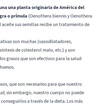
una una planta originaria de América del
gra o prímula
(Oenothera biennis y Oenothera
 aceite sus semillas recibe un tratamiento de
rativas son muchas (vasodilatadores,
síntesis de colesterol malo, etc.) y son
os grasos que son efectivos para la salud
 huesos.
rasos, que son necesarios para que nuestro
ud; sin embargo, nuestro cuerpo no puede
a conseguirlos a través de la dieta. Los más