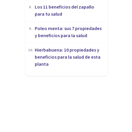
Los 11 beneficios del zapallo
8
.
para tu salud
Poleo menta: sus 7 propiedades
9
.
y beneficios para la salud
Hierbabuena: 10 propiedades y
10
.
beneficios para la salud de esta
planta