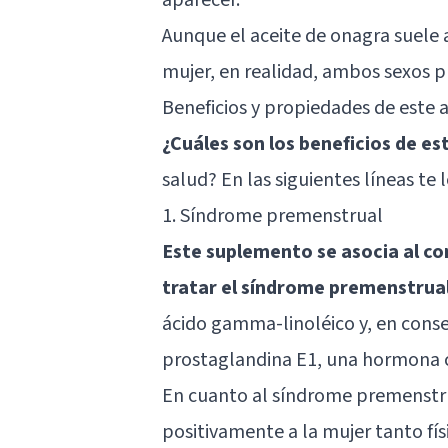
Aunque el aceite de onagra suele a
mujer, en realidad, ambos sexos pu
Beneficios y propiedades de este a
¿Cuáles son los beneficios de es
salud? En las siguientes líneas te 
1. Síndrome premenstrual
Este suplemento se asocia al co
tratar el síndrome premenstrua
ácido gamma-linoléico y, en cons
prostaglandina E1, una hormona c
En cuanto al síndrome premenstru
positivamente a la mujer tanto f