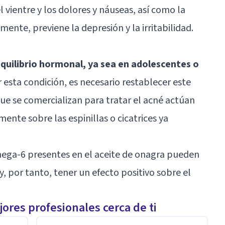
vientre y los dolores y náuseas, así como la
mente, previene la depresión y la irritabilidad.
equilibrio hormonal, ya sea en adolescentes o
 esta condición, es necesario restablecer este
que se comercializan para tratar el acné actúan
mente sobre las espinillas o cicatrices ya
mega-6 presentes en el aceite de onagra pueden
, por tanto, tener un efecto positivo sobre el
ores profesionales cerca de ti