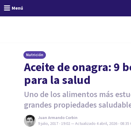
Menú
Nutrición
​Aceite de onagra: 9 
para la salud
Uno de los alimentos más est
grandes propiedades saludable
Juan Armando Corbin
9 julio, 2017 - 19:02
— Actualizado
4 abril, 2026 - 08:35