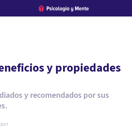
beneficios y propiedades
udiados y recomendados por sus
s.
CEST