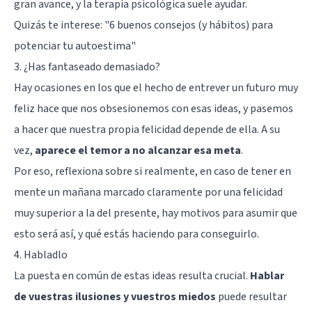
gran avance, y la terapia psicológica suele ayudar.
Quizás te interese: "
6 buenos consejos (y hábitos) para
potenciar tu autoestima
"
3. ¿Has fantaseado demasiado?
Hay ocasiones en los que el hecho de entrever un futuro muy
feliz hace que nos obsesionemos con esas ideas, y pasemos
a hacer que nuestra propia felicidad depende de ella. A su
vez,
aparece el temor a no alcanzar esa meta
.
Por eso, reflexiona sobre si realmente, en caso de tener en
mente un mañana marcado claramente por una felicidad
muy superior a la del presente, hay motivos para asumir que
esto será así, y qué estás haciendo para conseguirlo.
4. Habladlo
La puesta en común de estas ideas resulta crucial.
Hablar
de vuestras ilusiones y vuestros miedos
puede resultar