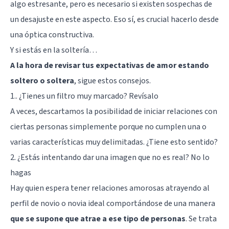
algo estresante, pero es necesario si existen sospechas de
un desajuste en este aspecto. Eso sí, es crucial hacerlo desde
una óptica constructiva.
Y si estás en la soltería…
A la hora de revisar tus expectativas de amor estando
soltero o soltera
, sigue estos consejos.
1.. ¿Tienes un filtro muy marcado? Revísalo
A veces, descartamos la posibilidad de iniciar relaciones con
ciertas personas simplemente porque no cumplen una o
varias características muy delimitadas. ¿Tiene esto sentido?
2. ¿Estás intentando dar una imagen que no es real? No lo
hagas
Hay quien espera tener relaciones amorosas atrayendo al
perfil de novio o novia ideal comportándose de una manera
que se supone que atrae a ese tipo de personas
. Se trata