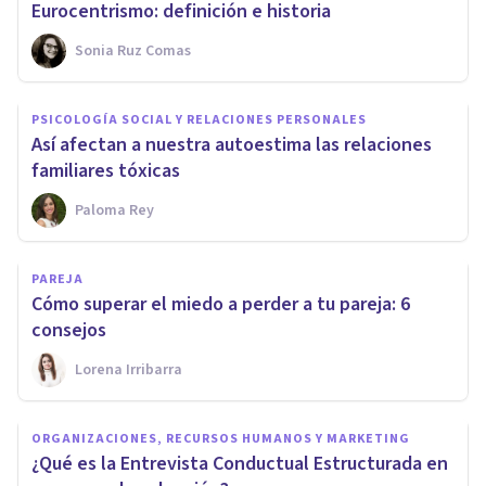
Eurocentrismo: definición e historia
Sonia Ruz Comas
PSICOLOGÍA SOCIAL Y RELACIONES PERSONALES
Así afectan a nuestra autoestima las relaciones
familiares tóxicas
Paloma Rey
PAREJA
Cómo superar el miedo a perder a tu pareja: 6
consejos
Lorena Irribarra
ORGANIZACIONES, RECURSOS HUMANOS Y MARKETING
¿Qué es la Entrevista Conductual Estructurada en