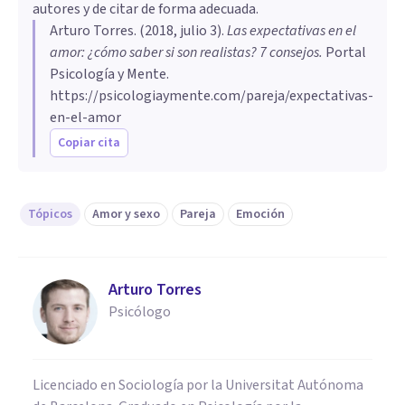
autores y de citar de forma adecuada.
Arturo Torres
. (
2018, julio 3
).
Las expectativas en el
amor: ¿cómo saber si son realistas? 7 consejos
.
Portal
Psicología y Mente.
https://psicologiaymente.com/pareja/expectativas-
en-el-amor
Copiar cita
Tópicos
Amor y sexo
Pareja
Emoción
Arturo Torres
Psicólogo
Licenciado en Sociología por la Universitat Autónoma