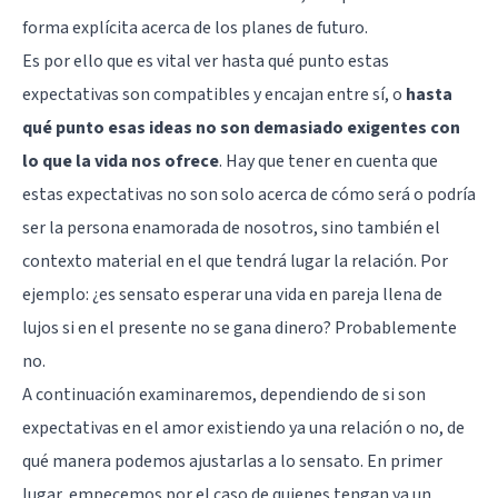
forma explícita acerca de los planes de futuro.
Es por ello que es vital ver hasta qué punto estas
expectativas son compatibles y encajan entre sí, o
hasta
qué punto esas ideas no son demasiado exigentes con
lo que la vida nos ofrece
. Hay que tener en cuenta que
estas expectativas no son solo acerca de cómo será o podría
ser la persona enamorada de nosotros, sino también el
contexto material en el que tendrá lugar la relación. Por
ejemplo: ¿es sensato esperar una vida en pareja llena de
lujos si en el presente no se gana dinero? Probablemente
no.
A continuación examinaremos, dependiendo de si son
expectativas en el amor existiendo ya una relación o no, de
qué manera podemos ajustarlas a lo sensato. En primer
lugar, empecemos por el caso de quienes tengan ya un