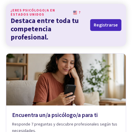
¿ERES PSICÓLOGO/A EN
?
ESTADOS UNIDOS
Destaca entre toda tu
Registrarse
competencia
profesional.
Encuentra un/a psicólogo/a para ti
Responde 7 preguntas y descubre profesionales según tus
necesidades.