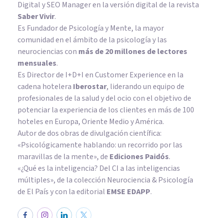
Digital y SEO Manager en la versión digital de la revista
Saber Vivir
.
Es Fundador de
Psicología y Mente
, la mayor
comunidad en el ámbito de la psicología y las
neurociencias con
más de 20 millones de lectores
mensuales
.
Es Director de I+D+I en Customer Experience en la
cadena hotelera
Iberostar
, liderando un equipo de
profesionales de la salud y del ocio con el objetivo de
potenciar la experiencia de los clientes en más de 100
hoteles en Europa, Oriente Medio y América.
Autor de dos obras de divulgación científica:
«Psicológicamente hablando: un recorrido por las
maravillas de la mente»
, de
Ediciones Paidós
.
«¿Qué es la inteligencia? Del CI a las inteligencias
múltiples», de la colección Neurociencia & Psicología
de El País y con la editorial
EMSE EDAPP
.