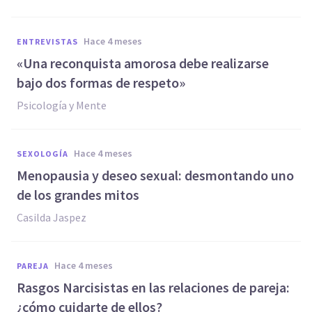
hace 4 meses
ENTREVISTAS
«Una reconquista amorosa debe realizarse
bajo dos formas de respeto»
Psicología y Mente
hace 4 meses
SEXOLOGÍA
Menopausia y deseo sexual: desmontando uno
de los grandes mitos
Casilda Jaspez
hace 4 meses
PAREJA
Rasgos Narcisistas en las relaciones de pareja:
¿cómo cuidarte de ellos?