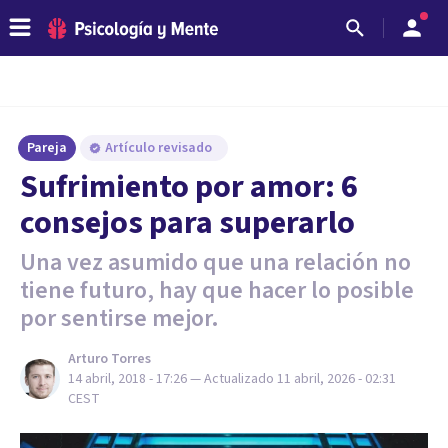
Pareja
Artículo revisado
Sufrimiento por amor: 6
consejos para superarlo
Una vez asumido que una relación no
tiene futuro, hay que hacer lo posible
por sentirse mejor.
Arturo Torres
14 abril, 2018 - 17:26
— Actualizado
11 abril, 2026 - 02:31
CEST