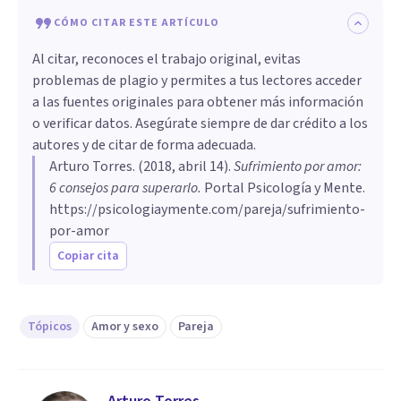
CÓMO CITAR ESTE ARTÍCULO
Al citar, reconoces el trabajo original, evitas
problemas de plagio y permites a tus lectores acceder
a las fuentes originales para obtener más información
o verificar datos. Asegúrate siempre de dar crédito a los
autores y de citar de forma adecuada.
Arturo Torres
. (
2018, abril 14
).
Sufrimiento por amor:
6 consejos para superarlo
.
Portal Psicología y Mente.
https://psicologiaymente.com/pareja/sufrimiento-
por-amor
Copiar cita
Tópicos
Amor y sexo
Pareja