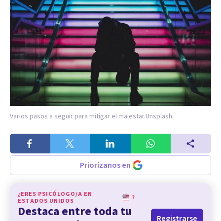
Varios pasos a seguir para mitigar el malestar.
Unsplash.
Priorízanos en
¿ERES PSICÓLOGO/A EN
?
ESTADOS UNIDOS
Destaca entre toda tu
Registrarse