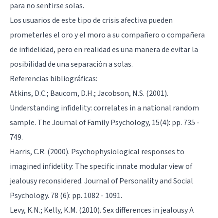
para no sentirse solas.
Los usuarios de este tipo de crisis afectiva pueden
prometerles el oro y el moro a su compañero o compañera
de infidelidad, pero en realidad es una manera de evitar la
posibilidad de una separación a solas.
Referencias bibliográficas:
Atkins, D.C.; Baucom, D.H.; Jacobson, N.S. (2001).
Understanding infidelity: correlates in a national random
sample. The Journal of Family Psychology, 15(4): pp. 735 -
749.
Harris, C.R. (2000). Psychophysiological responses to
imagined infidelity: The specific innate modular view of
jealousy reconsidered. Journal of Personality and Social
Psychology. 78 (6): pp. 1082 - 1091.
Levy, K.N.; Kelly, K.M. (2010). Sex differences in jealousy A