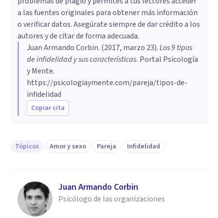
problemas de plagio y permites a tus lectores acceder
a las fuentes originales para obtener más información
o verificar datos. Asegúrate siempre de dar crédito a los
autores y de citar de forma adecuada.
Juan Armando Corbin
. (
2017, marzo 23
).
Los 9 tipos
de infidelidad y sus características
.
Portal Psicología
y Mente.
https://psicologiaymente.com/pareja/tipos-de-
infidelidad
Copiar cita
Tópicos
Amor y sexo
Pareja
Infidelidad
Juan Armando Corbin
Psicólogo de las organizaciones