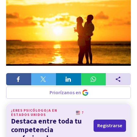
Priorízanos en
¿ERES PSICÓLOGO/A EN
?
ESTADOS UNIDOS
Destaca entre toda tu
Registrarse
competencia