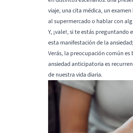
viaje, una cita médica, un examen
al supermercado o hablar con alg
Y, ¡vale!, si te estás preguntando
esta manifestación de la ansiedad;
Verás, la preocupación común es b
ansiedad anticipatoria es recurrent
de nuestra vida diaria.