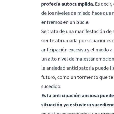
profecía autocumplida
. Es decir
de los niveles de miedo hace qu
entremos en un bucle.
Se trata de una manifestación de
siente abrumada por situaciones q
anticipación excesiva y el miedo a
un alto nivel de malestar emocion
la ansiedad anticipatoria puede l
futuro, como un tormento que te 
sucedido.
Esta anticipación ansiosa puede 
situación ya estuviera sucedien
en distintos escenarios: una prese