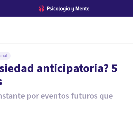
rial
siedad anticipatoria? 5
s
nstante por eventos futuros que