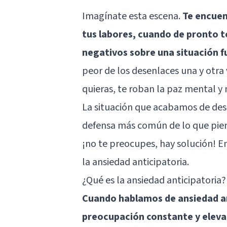
Imagínate esta escena.
Te encuen
tus labores, cuando de pronto 
negativos sobre una situación f
peor de los desenlaces una y otra
quieras, te roban la paz mental y
La situación que acabamos de desc
defensa más común de lo que piens
¡no te preocupes, hay solución! En
la ansiedad anticipatoria.
¿Qué es la ansiedad anticipatoria?
Cuando hablamos de ansiedad an
preocupación constante y elevad