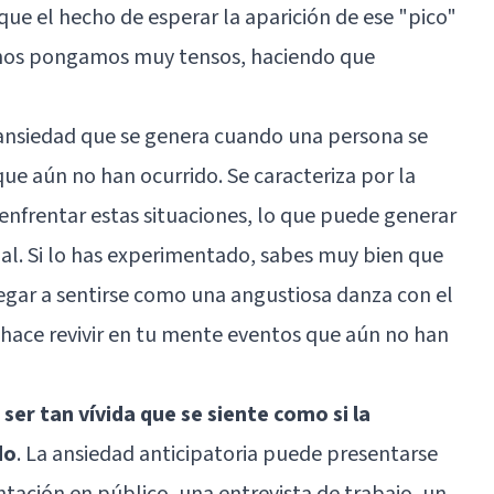
, que el hecho de esperar la aparición de ese "pico"
e nos pongamos muy tensos, haciendo que
 ansiedad que se genera cuando una persona se
ue aún no han ocurrido. Se caracteriza por la
 enfrentar estas situaciones, lo que puede generar
al. Si lo has experimentado, sabes muy bien que
legar a sentirse como una angustiosa danza con el
hace revivir en tu mente eventos que aún no han
ser tan vívida que se siente como si la
do
. La ansiedad anticipatoria puede presentarse
ntación en público, una entrevista de trabajo, un