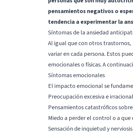
personas que son muy autocríti
pensamientos negativos o esper
tendencia a experimentar la ans
Síntomas de la ansiedad anticipat
Al igual que con otros trastornos,
variar en cada persona. Estos pu
emocionales o físicas. A continu
Síntomas emocionales
El impacto emocional se fundame
Preocupación excesiva e irracional
Pensamientos catastróficos sobre 
Miedo a perder el control o a que 
Sensación de inquietud y nerviosi