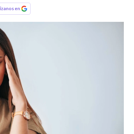
rízanos en