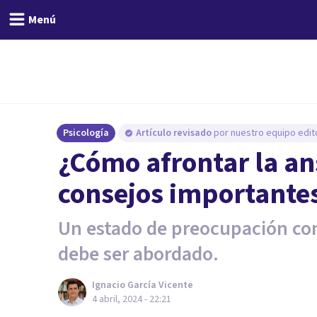
Menú
Psicología
Artículo revisado
por nuestro equipo edito
¿Cómo afrontar la an
consejos importante
Un estado de preocupación co
debe ser abordado.
Ignacio García Vicente
4 abril, 2024 - 22:21