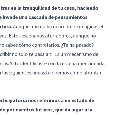
tras en la tranquilidad de tu casa, haciendo
te invade una cascada de pensamientos
utura
. Aunque aún no ha ocurrido, te imaginas el
 vez. Estos escenarios aterradores, aunque no
 no sabes cómo controlarlos. ¿Te ha pasado?
ribir no solo te pasa a ti. Es un mecanismo de
as. Si te identificaste con la escena mencionada,
 las siguientes líneas te diremos cómo afrontar
ticipatoria nos referimos a un estado de
o por eventos futuros, que da lugar a la