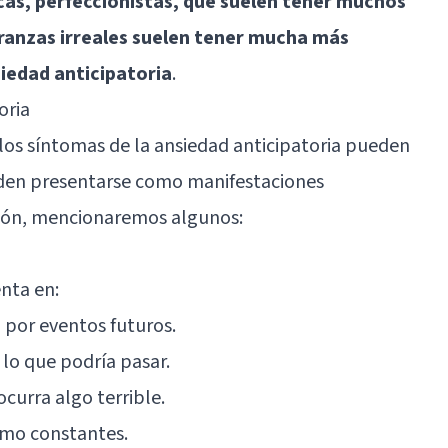
cas, perfeccionistas, que suelen tener muchos
anzas irreales suelen tener mucha más
iedad anticipatoria
.
oria
 los síntomas de la ansiedad anticipatoria pueden
eden presentarse como manifestaciones
ación, mencionaremos algunos:
nta en:
 por eventos futuros.
lo que podría pasar.
ocurra algo terrible.
smo constantes.