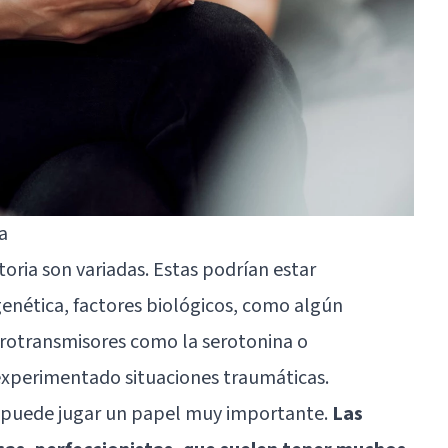
a
toria son variadas. Estas podrían estar
genética, factores biológicos, como algún
rotransmisores como la serotonina o
 experimentado situaciones traumáticas.
 puede jugar un papel muy importante.
Las