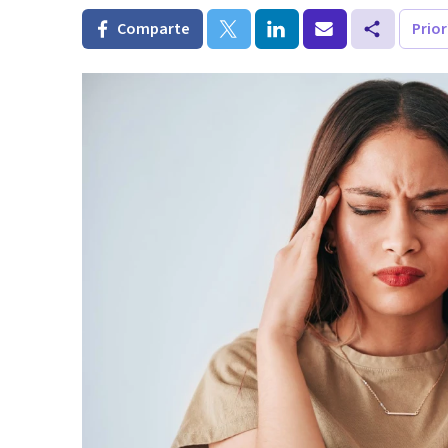
Comparte
Prio