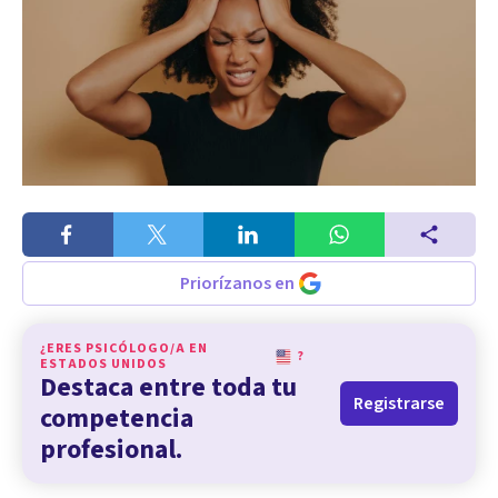
Priorízanos en
¿ERES PSICÓLOGO/A EN
?
ESTADOS UNIDOS
Destaca entre toda tu
Registrarse
competencia
profesional.