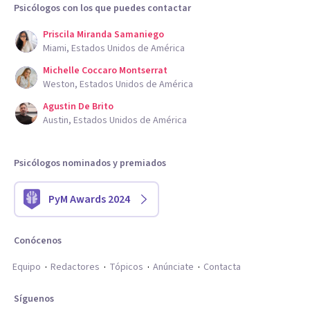
Psicólogos con los que puedes contactar
Priscila Miranda Samaniego
Miami, Estados Unidos de América
Michelle Coccaro Montserrat
Weston, Estados Unidos de América
Agustin De Brito
Austin, Estados Unidos de América
Psicólogos nominados y premiados
PyM Awards 2024
Conócenos
Equipo
Redactores
Tópicos
Anúnciate
Contacta
Síguenos