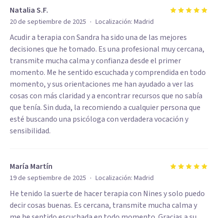
Natalia S.F.
·
20 de septiembre de 2025
Localización:
Madrid
Acudir a terapia con Sandra ha sido una de las mejores
decisiones que he tomado. Es una profesional muy cercana,
transmite mucha calma y confianza desde el primer
momento. Me he sentido escuchada y comprendida en todo
momento, y sus orientaciones me han ayudado a ver las
cosas con más claridad y a encontrar recursos que no sabía
que tenía. Sin duda, la recomiendo a cualquier persona que
esté buscando una psicóloga con verdadera vocación y
sensibilidad.
María Martín
·
19 de septiembre de 2025
Localización:
Madrid
He tenido la suerte de hacer terapia con Nines y solo puedo
decir cosas buenas. Es cercana, transmite mucha calma y
me he sentido escuchada en todo momento. Gracias a su