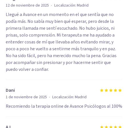
·
12 de noviembre de 2025
Localización:
Madrid
Llegué a Avance en un momento en el que sentía que no
podía más. No sabía muy bien qué esperar, pero desde la
primera llamada me sentí escuchado. No hubo juicios, ni
prisas, solo comprensión. Mi terapeuta me ha ayudado a
entender cosas de mí que llevaba años evitando mirar, y
poco a poco he vuelto a sentirme más tranquilo y en paz.
No ha sido fácil, pero ha merecido mucho la pena. Gracias
por acompañar sin presionar y por hacerme sentir que
puedo volver a confiar.
Dani
·
1 de noviembre de 2025
Localización:
Madrid
Recomiendo la terapia online de Avance Psicólogos al 100%
A.L.