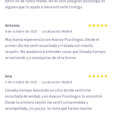
difícil no dé tanto miedo. No es solo una gran psicóloga: es
alguien que te ayuda a reencontrarte contigo
Antonio
·
6 de octubre de 2025
Localización:
Madrid
Muy buena experiencia con Avance Psicólogos. Desde el
primer día me sentí escuchada y tratada con mucho
respeto. Me ayudaron a entender cosas que llevaba tiempo
arrastrando y a manejarlas de otra forma
Ana
·
5 de octubre de 2025
Localización:
Madrid
Llevaba tiempo buscando un sitio donde sentirme
escuchada de verdad, y en Avance Psicólogos lo encontré.
Desde la primera sesión me sentí comprendida y
acompañada, sin juicios. Se nota que tienen mucha