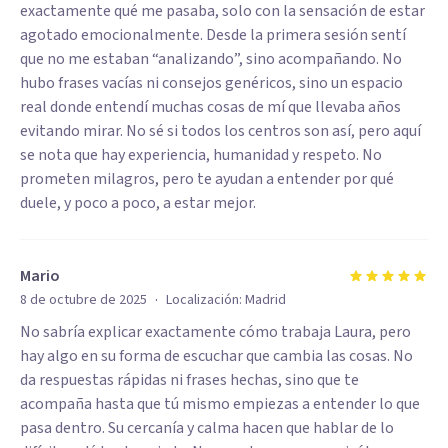
exactamente qué me pasaba, solo con la sensación de estar
agotado emocionalmente. Desde la primera sesión sentí
que no me estaban “analizando”, sino acompañando. No
hubo frases vacías ni consejos genéricos, sino un espacio
real donde entendí muchas cosas de mí que llevaba años
evitando mirar. No sé si todos los centros son así, pero aquí
se nota que hay experiencia, humanidad y respeto. No
prometen milagros, pero te ayudan a entender por qué
duele, y poco a poco, a estar mejor.
Mario
·
8 de octubre de 2025
Localización:
Madrid
No sabría explicar exactamente cómo trabaja Laura, pero
hay algo en su forma de escuchar que cambia las cosas. No
da respuestas rápidas ni frases hechas, sino que te
acompaña hasta que tú mismo empiezas a entender lo que
pasa dentro. Su cercanía y calma hacen que hablar de lo