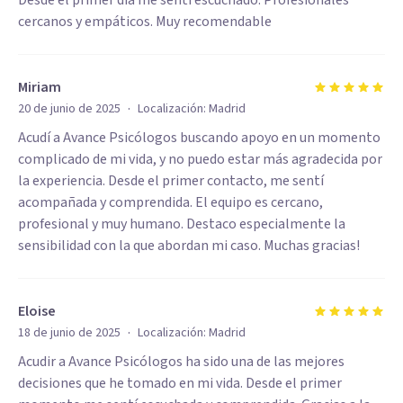
Desde el primer día me sentí escuchado. Profesionales
cercanos y empáticos. Muy recomendable
Miriam
·
20 de junio de 2025
Localización:
Madrid
Acudí a Avance Psicólogos buscando apoyo en un momento
complicado de mi vida, y no puedo estar más agradecida por
la experiencia. Desde el primer contacto, me sentí
acompañada y comprendida. El equipo es cercano,
profesional y muy humano. Destaco especialmente la
sensibilidad con la que abordan mi caso. Muchas gracias!
Eloise
·
18 de junio de 2025
Localización:
Madrid
Acudir a Avance Psicólogos ha sido una de las mejores
decisiones que he tomado en mi vida. Desde el primer