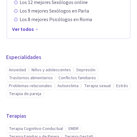
Los 12 mejores Sexólogos online
Los 9 mejores Sexólogos en Parla
Los 8 mejores Psicólogos en Roma
Ver todos
Especialidades
Ansiedad
Niños y adolescentes
Depresión
Trastornos alimentarios
Conflictos familiares
Problemas relacionales
Autoestima
Terapia sexual
Estrés
Terapia de pareja
Terapias
Terapia Cognitivo-Conductual
EMDR
Terapia Familiar y de Pareja
Terapia Gestalt