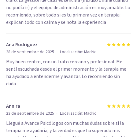
claro. La gestión de citas es sencilla (incluso online cuando
no podía ir) y el equipo de administración es muy amable. Lo
recomiendo, sobre todo si es tu primera vez en terapia:
explican todo con calma y se nota la experiencia
Ana Rodriguez
·
28 de septiembre de 2025
Localización:
Madrid
Muy buen centro, con un trato cercano y profesional. Me
sentí escuchada desde el primer momento y la terapia me
ha ayudado a entenderme y avanzar. Lo recomiendo sin
duda.
Annira
·
23 de septiembre de 2025
Localización:
Madrid
Llegué a Avance Psicólogos con muchas dudas sobre si la
terapia me ayudaría, y la verdad es que ha superado mis