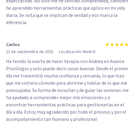
expectativas. No solo me he sentido comprendida, también
he aprendido herramientas prácticas que aplico en mi vida
diaria. Se nota que se implican de verdad y eso marca la
diferencia.
Carlos
·
22 de septiembre de 2025
Localización:
Madrid
He tenido la suerte de hacer terapia con Andrea en Avance
Psicólogos y solo puedo decir cosas buenas. Desde el primer
día me transmitió mucha confianza y cercanía, lo que hizo
que me sintiera cómodo para abrirme y hablar de lo que me
preocupaba. Su forma de escuchar y de guiar las sesiones me
ha ayudado a comprender mejor mis emociones y a
encontrar herramientas prácticas para gestionarlas en el
día a día. Estoy muy agradecido por todo el proceso y por el
acompañamiento tan humano y profesional