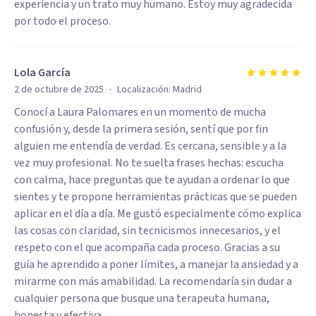
experiencia y un trato muy humano. Estoy muy agradecida
por todo el proceso.
Lola García
·
2 de octubre de 2025
Localización:
Madrid
Conocí a Laura Palomares en un momento de mucha
confusión y, desde la primera sesión, sentí que por fin
alguien me entendía de verdad. Es cercana, sensible y a la
vez muy profesional. No te suelta frases hechas: escucha
con calma, hace preguntas que te ayudan a ordenar lo que
sientes y te propone herramientas prácticas que se pueden
aplicar en el día a día. Me gustó especialmente cómo explica
las cosas con claridad, sin tecnicismos innecesarios, y el
respeto con el que acompaña cada proceso. Gracias a su
guía he aprendido a poner límites, a manejar la ansiedad y a
mirarme con más amabilidad. La recomendaría sin dudar a
cualquier persona que busque una terapeuta humana,
honesta y efectiva