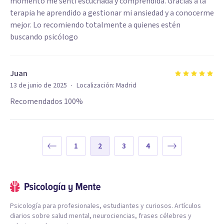
momento me sentí escuchada y comprendida. Gracias a la
terapia he aprendido a gestionar mi ansiedad y a conocerme
mejor. Lo recomiendo totalmente a quienes estén
buscando psicólogo
Juan
·
13 de junio de 2025
Localización:
Madrid
Recomendados 100%
1
2
3
4
Psicología para profesionales, estudiantes y curiosos. Artículos
diarios sobre salud mental, neurociencias, frases célebres y