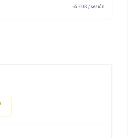
65
EUR
/ sesión
4