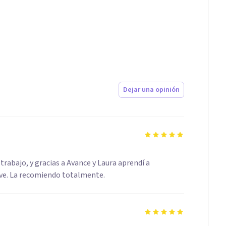
Dejar una opinión
rabajo, y gracias a Avance y Laura aprendí a
ave. La recomiendo totalmente.