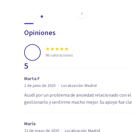
Opiniones
96
valoraciones
5
Marta F
·
2 de junio de 2025
Localización:
Madrid
Acudí por un problema de ansiedad relacionado con el t
gestionarlo y sentirme mucho mejor. Su apoyo fue cl
María
·
22 de mayo de 2025
Localización:
Madrid