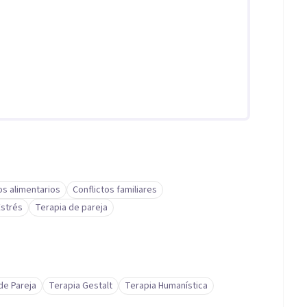
os alimentarios
Conflictos familiares
Estrés
Terapia de pareja
 de Pareja
Terapia Gestalt
Terapia Humanística