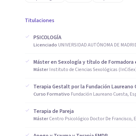
Titulaciones
PSICOLOGÍA
Licenciado
UNIVERSIDAD AUTÓNOMA DE MADRID
Máster en Sexología y título de Formadora
Máster
Instituto de Ciencias Sexológicas (InCiSex
Terapia Gestalt por la Fundación Laureano
Curso Formativo
Fundación Laureano Cuesta, Es
Terapia de Pareja
Máster
Centro Psicológico Doctor De Francisco, 
Apego y Trauma y Terapia EMDR