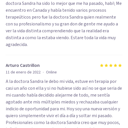
doctora Sandra ha sido lo mejor que me ha pasado, habi\ Me
encuentro en Canada y había tenido varios procesos
terapeúticos pero fue la doctora Sandra quien realmente
con su profesionalismo y su gran don de gente me ayudo a
ver la vida distinta comprendiendo que la realidad era
distinta a como la estaba viendo. Estare toda la vida muy
agradecida.
Arturo Castrillon
·
11 de enero de 2022
Online
A la doctora Sandra le debo mi vida, estuve en terapia por
casi un año con ella y si no hubiese sido así no se que seria de
mi cuando había decidido alejarme de todo, me sentía
agotado ante mis múltiples miedos y rechazaba cualquier
indicio de oportunidad para mi. Hoy soy una nueva versión y
quiero simplemente vivir el día a día y soltar mi pasado.
Profesionales como la doctora Sandra creo que muy pocos,