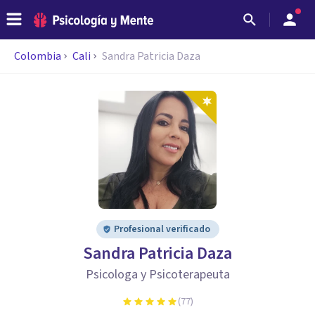
Colombia
Cali
Sandra Patricia Daza
Profesional verificado
Sandra Patricia Daza
Psicologa y Psicoterapeuta
(
77
)