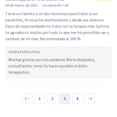
·
16 de marzo de 2021
Localización:
Cali
Tiene un talento y un don hermoso para tratar a sus
pacientes, te escucha atentamente y desde sus diversos
tipos de especialidades te trata con la terapia más óptima.
Le agradezco mucho por todo lo que me ha permitido ver y
cambiar de mi vida. Recomendada al 100 %
Sandra Patricia Daza
Muchas gracias por tus palabras Maria Alejandra,
consultantes como tú hacen posible el éxito
terapeutico.
1
2
3
4