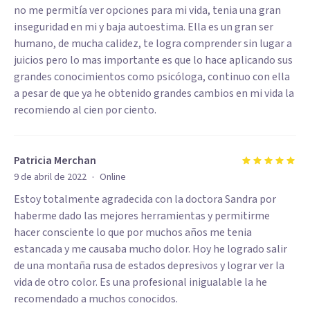
no me permitía ver opciones para mi vida, tenia una gran
inseguridad en mi y baja autoestima. Ella es un gran ser
humano, de mucha calidez, te logra comprender sin lugar a
juicios pero lo mas importante es que lo hace aplicando sus
grandes conocimientos como psicóloga, continuo con ella
a pesar de que ya he obtenido grandes cambios en mi vida la
recomiendo al cien por ciento.
Patricia Merchan
·
9 de abril de 2022
Online
Estoy totalmente agradecida con la doctora Sandra por
haberme dado las mejores herramientas y permitirme
hacer consciente lo que por muchos años me tenia
estancada y me causaba mucho dolor. Hoy he logrado salir
de una montaña rusa de estados depresivos y lograr ver la
vida de otro color. Es una profesional inigualable la he
recomendado a muchos conocidos.