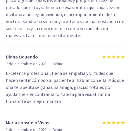
psicologos de todos los enfoques y por primera vez he
notado que estoy saliendo de esa sombra que cada vez me
invitaba a no seguir viviendo, el acompañamiento de la
doctora Sandra ha sido muy acertado y me ha mostrado con
sus técnicas y su conocimiento como yo causaba mi
malestar. La recomiendo totalmente.
Diana Oquendo
·
7 de diciembre de 2021
Online
Excelente profesional, llena de empatía y virtudes que
hacen sentir cómodo al paciente al hablar con ella. Más que
una terapeuta se gana una amiga, gracias totales por
ayudarme a encontrar la fortaleza para visualizar mi
horizonte de mejor manera.
Maria consuelo Vivas
·
1 de diciembre de 2021
Online