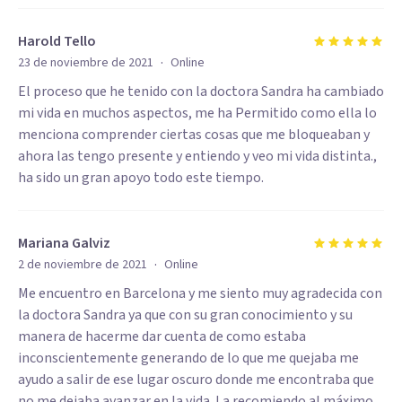
Harold Tello
·
23 de noviembre de 2021
Online
El proceso que he tenido con la doctora Sandra ha cambiado
mi vida en muchos aspectos, me ha Permitido como ella lo
menciona comprender ciertas cosas que me bloqueaban y
ahora las tengo presente y entiendo y veo mi vida distinta.,
ha sido un gran apoyo todo este tiempo.
Mariana Galviz
·
2 de noviembre de 2021
Online
Me encuentro en Barcelona y me siento muy agradecida con
la doctora Sandra ya que con su gran conocimiento y su
manera de hacerme dar cuenta de como estaba
inconscientemente generando de lo que me quejaba me
ayudo a salir de ese lugar oscuro donde me encontraba que
no me dejaba avanzar en la vida. La recomiendo al máximo.