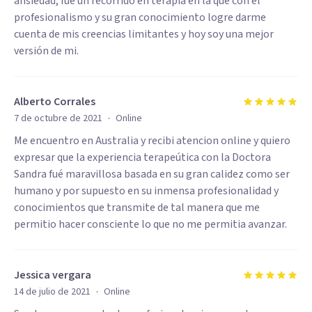
ansiedad, fué un recorrido en terapia en la que con el
profesionalismo y su gran conocimiento logre darme
cuenta de mis creencias limitantes y hoy soy una mejor
versión de mi.
Alberto Corrales
·
7 de octubre de 2021
Online
Me encuentro en Australia y recibi atencion online y quiero
expresar que la experiencia terapeútica con la Doctora
Sandra fué maravillosa basada en su gran calidez como ser
humano y por supuesto en su inmensa profesionalidad y
conocimientos que transmite de tal manera que me
permitio hacer consciente lo que no me permitia avanzar.
Jessica vergara
·
14 de julio de 2021
Online