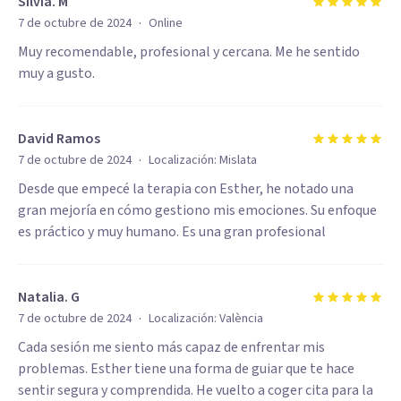
Silvia. M
·
7 de octubre de 2024
Online
Muy recomendable, profesional y cercana. Me he sentido
muy a gusto.
David Ramos
·
7 de octubre de 2024
Localización:
Mislata
Desde que empecé la terapia con Esther, he notado una
gran mejoría en cómo gestiono mis emociones. Su enfoque
es práctico y muy humano. Es una gran profesional
Natalia. G
·
7 de octubre de 2024
Localización:
València
Cada sesión me siento más capaz de enfrentar mis
problemas. Esther tiene una forma de guiar que te hace
sentir segura y comprendida. He vuelto a coger cita para la