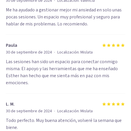
·
30 de septiembre de 2024
Localización:
València
Me ha ayudado a gestionar mejor mi ansiedad en solo unas
pocas sesiones. Un espacio muy profesional y seguro para
hablar de mis problemas. Lo recomiendo.
Paula
·
30 de septiembre de 2024
Localización:
Mislata
Las sesiones han sido un espacio para conectar conmigo
misma. El apoyo y las herramientas que me ha enseñado
Esther han hecho que me sienta más en paz con mis
emociones.
L. M.
·
30 de septiembre de 2024
Localización:
Mislata
Todo perfecto. Muy buena atención, volveré la semana que
biene.