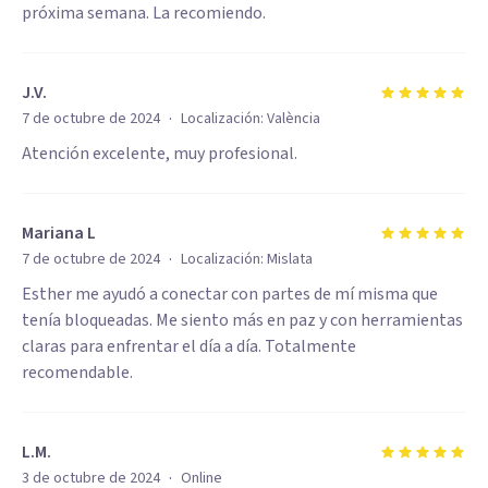
próxima semana. La recomiendo.
J.V.
·
7 de octubre de 2024
Localización:
València
Atención excelente, muy profesional.
Mariana L
·
7 de octubre de 2024
Localización:
Mislata
Esther me ayudó a conectar con partes de mí misma que
tenía bloqueadas. Me siento más en paz y con herramientas
claras para enfrentar el día a día. Totalmente
recomendable.
L.M.
·
3 de octubre de 2024
Online