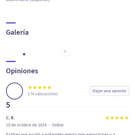
Galería
Opiniones
Dejar una opinión
174
valoraciones
5
C. R.
·
10 de octubre de 2024
Online
Esther me ayudó a entender mejor mis emociones y a