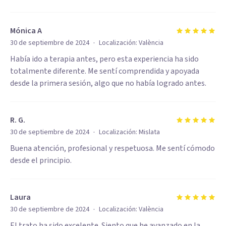
Mónica A
·
30 de septiembre de 2024
Localización:
València
Había ido a terapia antes, pero esta experiencia ha sido
totalmente diferente. Me sentí comprendida y apoyada
desde la primera sesión, algo que no había logrado antes.
R. G.
·
30 de septiembre de 2024
Localización:
Mislata
Buena atención, profesional y respetuosa. Me sentí cómodo
desde el principio.
Laura
·
30 de septiembre de 2024
Localización:
València
El trato ha sido excelente. Siento que he avanzado en la