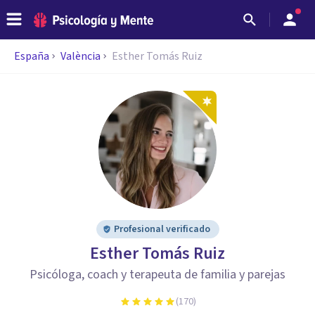
España
València
Esther Tomás Ruiz
Profesional verificado
Esther Tomás Ruiz
Psicóloga, coach y terapeuta de familia y parejas
(
170
)