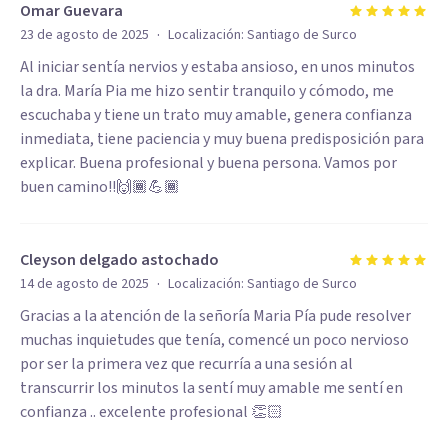
Omar Guevara
·
23 de agosto de 2025
Localización:
Santiago de Surco
Al iniciar sentía nervios y estaba ansioso, en unos minutos
la dra. María Pia me hizo sentir tranquilo y cómodo, me
escuchaba y tiene un trato muy amable, genera confianza
inmediata, tiene paciencia y muy buena predisposición para
explicar. Buena profesional y buena persona. Vamos por
buen camino!!🙌🏾💪🏾
Cleyson delgado astochado
·
14 de agosto de 2025
Localización:
Santiago de Surco
Gracias a la atención de la señoría Maria Pía pude resolver
muchas inquietudes que tenía, comencé un poco nervioso
por ser la primera vez que recurría a una sesión al
transcurrir los minutos la sentí muy amable me sentí en
confianza .. excelente profesional 👏🏻