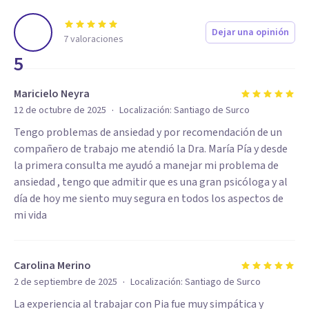
día!
Nos vemos en consulta :)
Dejar una opinión
7
valoraciones
5
Maricielo Neyra
·
12 de octubre de 2025
Localización:
Santiago de Surco
Tengo problemas de ansiedad y por recomendación de un
compañero de trabajo me atendió la Dra. María Pía y desde
la primera consulta me ayudó a manejar mi problema de
ansiedad , tengo que admitir que es una gran psicóloga y al
día de hoy me siento muy segura en todos los aspectos de
mi vida
Carolina Merino
·
2 de septiembre de 2025
Localización:
Santiago de Surco
La experiencia al trabajar con Pia fue muy simpática y