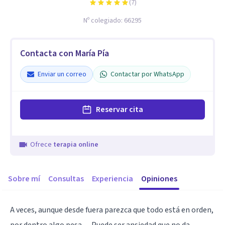
(
7
)
Nº colegiado:
66295
Contacta con María Pía
Enviar un correo
Contactar por WhatsApp
Reservar cita
Ofrece
terapia online
Sobre mí
Consultas
Experiencia
Opiniones
A veces, aunque desde fuera parezca que todo está en orden,