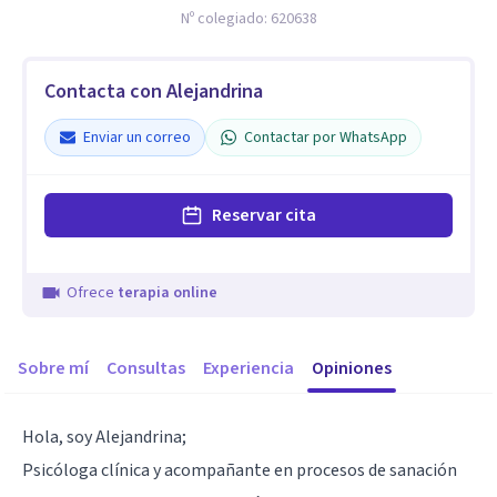
Nº colegiado:
620638
Contacta con Alejandrina
Enviar un correo
Contactar por WhatsApp
Reservar cita
Ofrece
terapia online
Sobre mí
Consultas
Experiencia
Opiniones
Hola, soy Alejandrina;
Psicóloga clínica y acompañante en procesos de sanación