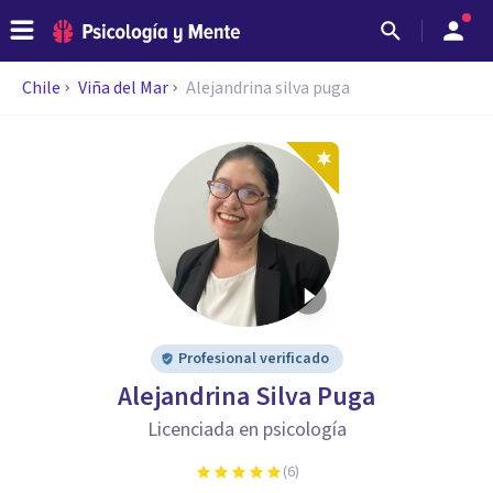
Chile
Viña del Mar
Alejandrina silva puga
Profesional verificado
Alejandrina Silva Puga
Licenciada en psicología
(
6
)