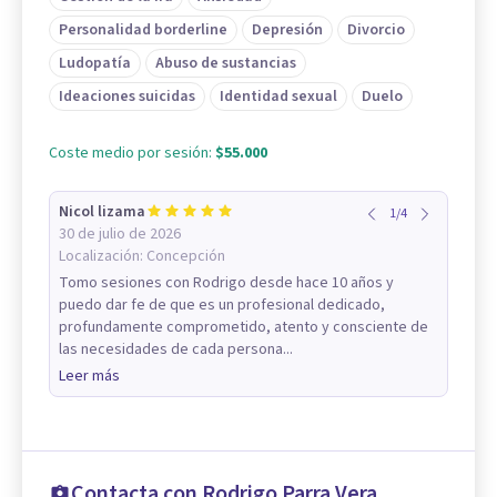
Personalidad borderline
Depresión
Divorcio
Ludopatía
Abuso de sustancias
Ideaciones suicidas
Identidad sexual
Duelo
Coste medio por sesión:
$55.000
Nicol lizama
1
/
4
30 de julio de 2026
Localización:
Concepción
Tomo sesiones con Rodrigo desde hace 10 años y
puedo dar fe de que es un profesional dedicado,
profundamente comprometido, atento y consciente de
las necesidades de cada persona...
Leer más
Contacta con Rodrigo Parra Vera