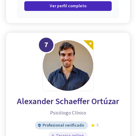
Ver perfil completo
7
Alexander Schaeffer Ortúzar
Psicólogo Clínico
Profesional verificado
5
Terapia online