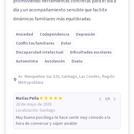
promoviendo herramientas concretas para el día a
día y un acompañamiento sensible que facilite
dinámicas familiares más equilibradas.
Ansiedad
Codependencia
Depresión
Conflictos familiares
Dolor
Discapacidad intelectual
Dificultades escolares
Autoestima
Autolesión
Duelo
Av. Manquehue Sur 520, Santiago, Las Condes, Región
Metropolitana
Matías Peña
1
/
5
20 de mayo de 2026
Localización:
Santiago
Muy buena psicóloga te hace sentir muy cómodo a la
hora de conversar y súper amable