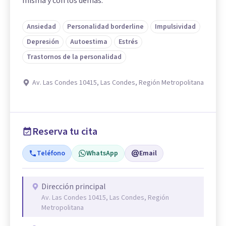
misma y con los demás.
Ansiedad
Personalidad borderline
Impulsividad
Depresión
Autoestima
Estrés
Trastornos de la personalidad
Av. Las Condes 10415, Las Condes, Región Metropolitana
Reserva tu cita
Teléfono
WhatsApp
Email
Dirección principal
Av. Las Condes 10415, Las Condes, Región
Metropolitana