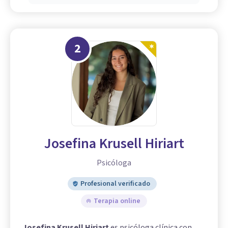
2
Josefina Krusell Hiriart
Psicóloga
Profesional verificado
Terapia online
Josefina Krusell Hiriart
es psicóloga clínica con