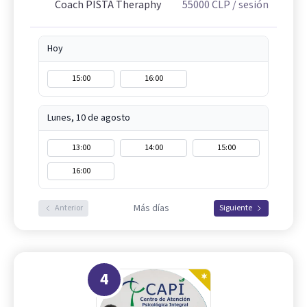
Coach PISTA Theraphy
55000
CLP
/ sesión
Hoy
15:00
16:00
Lunes, 10 de agosto
13:00
14:00
15:00
16:00
Más días
Anterior
Siguiente
4