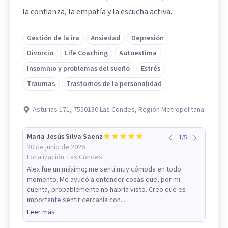
la confianza, la empatía y la escucha activa.
Gestión de la ira
Ansiedad
Depresión
Divorcio
Life Coaching
Autoestima
Insomnio y problemas del sueño
Estrés
Traumas
Trastornos de la personalidad
Asturias 171, 7550130 Las Condes, Región Metropolitana
Maria Jesús Silva Saenz
1
/
5
20 de junio de 2026
Localización:
Las Condes
Alex fue un máximo; me sentí muy cómoda en todo
momento. Me ayudó a entender cosas que, por mi
cuenta, probablemente no habría visto. Creo que es
importante sentir cercanía con...
Leer más