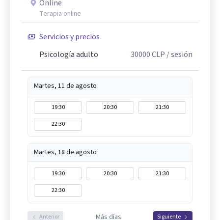
Online
Terapia online
Servicios y precios
Psicología adulto
30000
CLP
/ sesión
Martes, 11 de agosto
19:30
20:30
21:30
22:30
Martes, 18 de agosto
19:30
20:30
21:30
22:30
Más días
Anterior
Siguiente