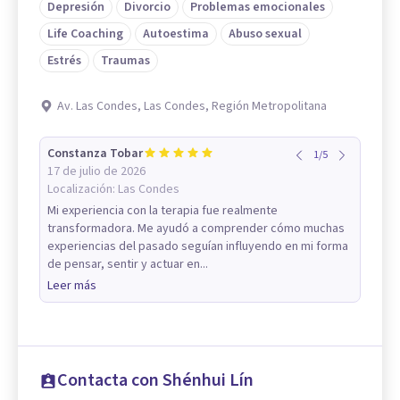
Depresión
Divorcio
Problemas emocionales
Life Coaching
Autoestima
Abuso sexual
Estrés
Traumas
Av. Las Condes, Las Condes, Región Metropolitana
Constanza Tobar
1
/
5
17 de julio de 2026
Localización:
Las Condes
Mi experiencia con la terapia fue realmente
transformadora. Me ayudó a comprender cómo muchas
experiencias del pasado seguían influyendo en mi forma
de pensar, sentir y actuar en...
Leer más
Contacta con Shénhui Lín