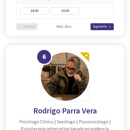
14:00
15:05
Más días
Anterior
Siguiente
6
Rodrigo Parra Vera
Psicólogo Clínico | Sexólogo | Psicooncólogo |
Psicoterapia integrativa basada en evidencia.