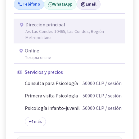
Teléfono
WhatsApp
Email
Dirección principal
Av. Las Condes 10465, Las Condes, Región
Metropolitana
Online
Terapia online
Servicios y precios
Consulta para Psicología
50000
CLP
/ sesión
Primera visita Psicología
50000
CLP
/ sesión
Psicología infanto-juvenil
50000
CLP
/ sesión
+
4
más