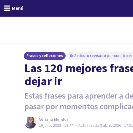
Menú
Frases y reflexiones
Artículo revisado
por nuestro eq
Las 120 mejores fras
dejar ir
Estas frases para aprender a de
pasar por momentos complica
Adriana Méndez
29 julio, 2022 - 13:44
— Actualizado
9 abril, 2026 - 14:5