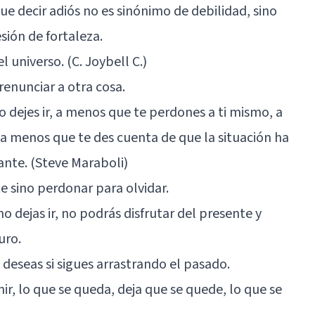
ue decir adiós no es sinónimo de debilidad, sino
ión de fortaleza.
l universo. (C. Joybell C.)
enunciar a otra cosa.
o dejes ir, a menos que te perdones a ti mismo, a
a menos que te des cuenta de que la situación ha
nte. (Steve Maraboli)
rte sino perdonar para olvidar.
o dejas ir, no podrás disfrutar del presente y
uro.
deseas si sigues arrastrando el pasado.
nir, lo que se queda, deja que se quede, lo que se