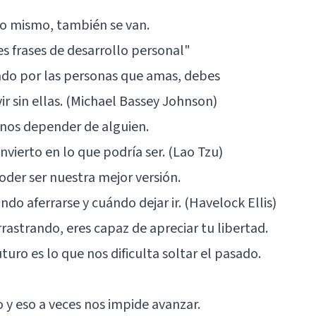
lo mismo, también se van.
s frases de desarrollo personal"
tado por las personas que amas, debes
r sin ellas. (Michael Bassey Johnson)
enos depender de alguien.
nvierto en lo que podría ser. (Lao Tzu)
der ser nuestra mejor versión.
ándo aferrarse y cuándo dejar ir. (Havelock Ellis)
rrastrando, eres capaz de apreciar tu libertad.
turo es lo que nos dificulta soltar el pasado.
y eso a veces nos impide avanzar.