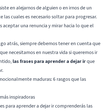
nsiste en alejarnos de alguien o en irnos de un
e las cuales es necesario soltar para progresar.
 aceptar una renuncia y mirar hacia lo que el
algo atrás, siempre debemos tener en cuenta que
 que necesitamos en nuestra vida si queremos ir
ntido,
las frases para aprender a dejar ir
que
r.
mocionalmente maduras: 6 rasgos que las
r más inspiradoras
ses para aprender a dejar ir comprenderás las