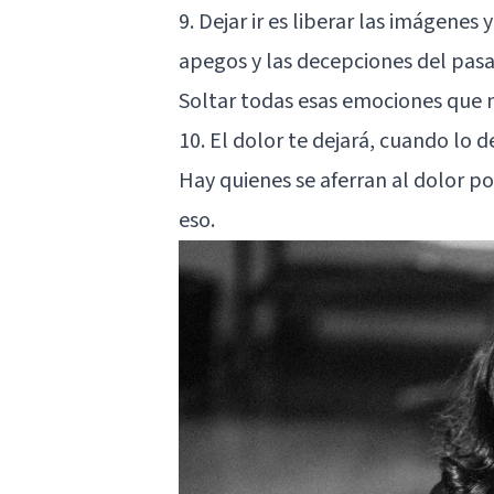
9. Dejar ir es liberar las imágenes
apegos y las decepciones del pasa
Soltar todas esas emociones que
10. El dolor te dejará, cuando lo d
Hay quienes se aferran al dolor po
eso.