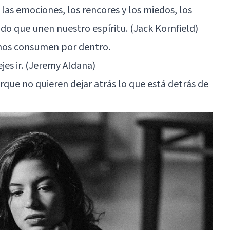
 y las emociones, los rencores y los miedos, los
do que unen nuestro espíritu. (Jack Kornfield)
 nos consumen por dentro.
ejes ir. (Jeremy Aldana)
rque no quieren dejar atrás lo que está detrás de