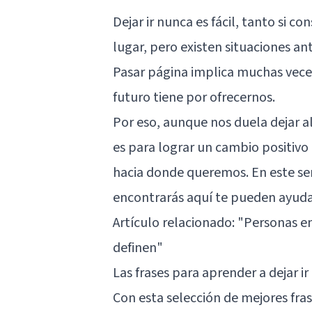
Dejar ir nunca es fácil, tanto si co
lugar, pero existen situaciones ant
Pasar página implica muchas veces
futuro tiene por ofrecernos.
Por eso, aunque nos duela dejar 
es para lograr un cambio positivo
hacia donde queremos. En este se
encontrarás aquí te pueden ayuda
Artículo relacionado:
"Personas e
definen"
Las frases para aprender a dejar i
Con esta selección de mejores fra