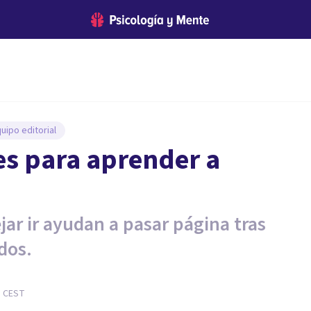
uipo editorial
es para aprender a
jar ir ayudan a pasar página tras
dos.
1
CEST