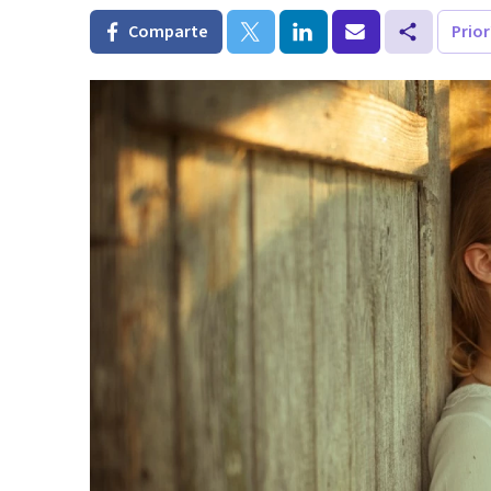
Comparte
Prio