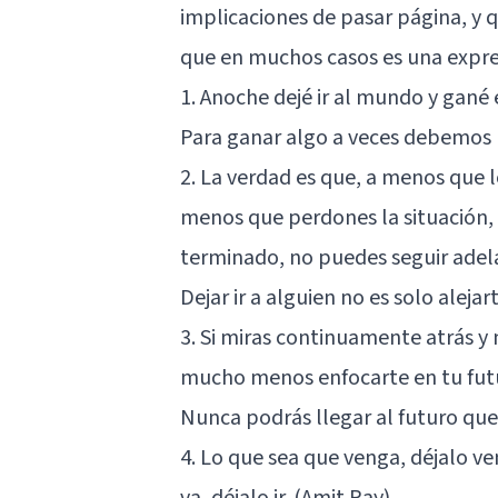
implicaciones de pasar página, y q
que en muchos casos es una expres
1. Anoche dejé ir al mundo y gané e
Para ganar algo a veces debemos r
2. La verdad es que, a menos que l
menos que perdones la situación, 
terminado, no puedes seguir adela
Dejar ir a alguien no es solo aleja
3. Si miras continuamente atrás y n
mucho menos enfocarte en tu fut
Nunca podrás llegar al futuro que 
4. Lo que sea que venga, déjalo ve
va, déjalo ir. (Amit Ray)