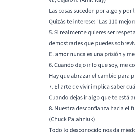
Las cosas suceden por algo y por 
Quizás te interese:
"Las 110 mejore
5. Si realmente quieres ser respe
demostrarles que puedes sobrevivi
El amor nunca es una prisión y m
6. Cuando dejo ir lo que soy, me co
Hay que abrazar el cambio para po
7. El arte de vivir implica saber cu
Cuando dejas ir algo que te está a
8. Nuestra desconfianza hacia el fu
(Chuck Palahniuk)
Todo lo desconocido nos da miedo 