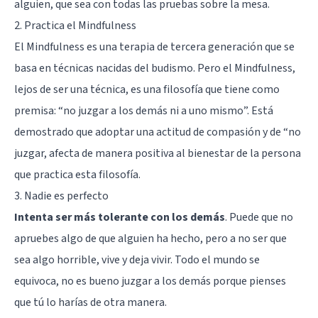
alguien, que sea con todas las pruebas sobre la mesa.
2. Practica el Mindfulness
El
Mindfulness
es una terapia de tercera generación que se
basa en técnicas
nacidas del budismo
. Pero el Mindfulness,
lejos de ser una técnica, es una filosofía que tiene como
premisa: “no juzgar a los demás ni a uno mismo”. Está
demostrado que adoptar una actitud de compasión y de “no
juzgar, afecta de manera positiva al bienestar de la persona
que practica esta filosofía.
3. Nadie es perfecto
Intenta ser más tolerante con los demás
. Puede que no
apruebes algo de que alguien ha hecho, pero a no ser que
sea algo horrible, vive y deja vivir. Todo el mundo se
equivoca, no es bueno juzgar a los demás porque pienses
que tú lo harías de otra manera.