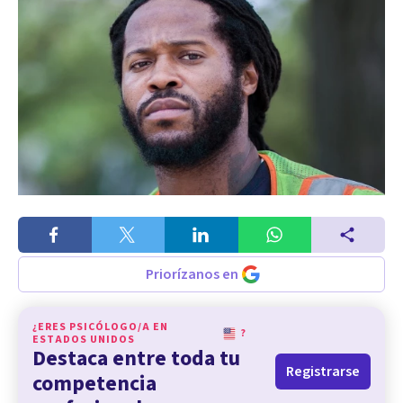
Priorízanos en
¿ERES PSICÓLOGO/A EN
?
ESTADOS UNIDOS
Destaca entre toda tu
Registrarse
competencia