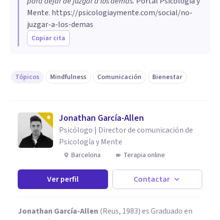
para dejar de juzgar a los demás
.
Portal Psicología y
Mente.
https://psicologiaymente.com/social/no-
juzgar-a-los-demas
Copiar cita
Tópicos
Mindfulness
Comunicación
Bienestar
Jonathan García-Allen
Psicólogo | Director de comunicación de
Psicología y Mente
Barcelona
Terapia online
Ver perfil
Contactar
Jonathan García-Allen
(Reus, 1983) es Graduado en