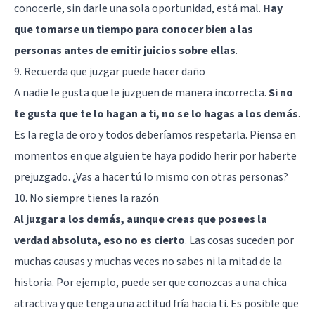
conocerle, sin darle una sola oportunidad, está mal.
Hay
que tomarse un tiempo para conocer bien a las
personas antes de emitir juicios sobre ellas
.
9. Recuerda que juzgar puede hacer daño
A nadie le gusta que le juzguen de manera incorrecta.
Si no
te gusta que te lo hagan a ti, no se lo hagas a los demás
.
Es la regla de oro y todos deberíamos respetarla. Piensa en
momentos en que alguien te haya podido herir por haberte
prejuzgado. ¿Vas a hacer tú lo mismo con otras personas?
10. No siempre tienes la razón
Al juzgar a los demás, aunque creas que posees la
verdad absoluta, eso no es cierto
. Las cosas suceden por
muchas causas y muchas veces no sabes ni la mitad de la
historia. Por ejemplo, puede ser que conozcas a una chica
atractiva y que tenga una actitud fría hacia ti. Es posible que