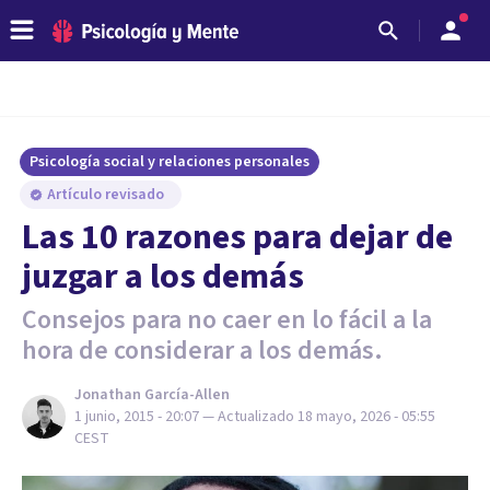
Psicología social y relaciones personales
Artículo revisado
Las 10 razones para dejar de
juzgar a los demás
Consejos para no caer en lo fácil a la
hora de considerar a los demás.
Jonathan García-Allen
1 junio, 2015 - 20:07
— Actualizado
18 mayo, 2026 - 05:55
CEST