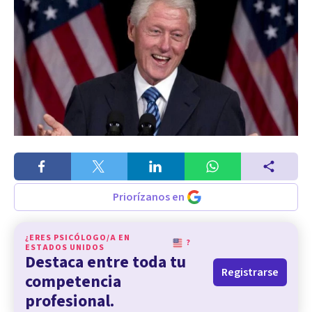
Priorízanos en
¿ERES PSICÓLOGO/A EN
?
ESTADOS UNIDOS
Destaca entre toda tu
Registrarse
competencia
profesional.