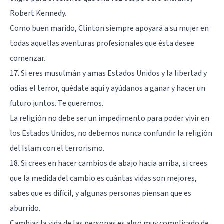
Robert Kennedy.
Como buen marido, Clinton siempre apoyará a su mujer en
todas aquellas aventuras profesionales que ésta desee
comenzar.
17. Si eres musulmán y amas Estados Unidos y la libertad y
odias el terror, quédate aquí y ayúdanos a ganar y hacer un
futuro juntos. Te queremos.
La religión no debe ser un impedimento para poder vivir en
los Estados Unidos, no debemos nunca confundir la religión
del Islam con el terrorismo.
18. Si crees en hacer cambios de abajo hacia arriba, si crees
que la medida del cambio es cuántas vidas son mejores,
sabes que es difícil, y algunas personas piensan que es
aburrido.
Cambiar la vida de las personas es algo muy complicado de