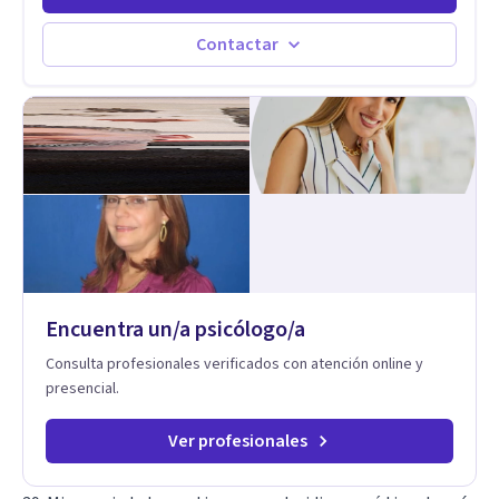
vivido en varios países y conozco de primera mano lo que
significa ser migrante, adaptarse a los cambios y empezar de
Contactar
nuevo.
Encuentra un/a psicólogo/a
Consulta profesionales verificados con atención online y
presencial.
Ver profesionales