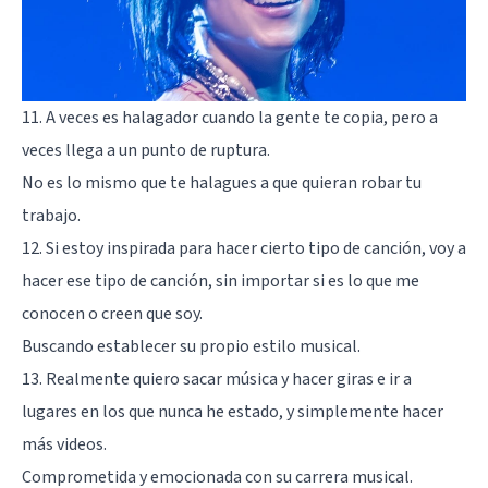
11. A veces es halagador cuando la gente te copia, pero a
veces llega a un punto de ruptura.
No es lo mismo que te halagues a que quieran robar tu
trabajo.
12. Si estoy inspirada para hacer cierto tipo de canción, voy a
hacer ese tipo de canción, sin importar si es lo que me
conocen o creen que soy.
Buscando establecer su propio estilo musical.
13. Realmente quiero sacar música y hacer giras e ir a
lugares en los que nunca he estado, y simplemente hacer
más videos.
Comprometida y emocionada con su carrera musical.