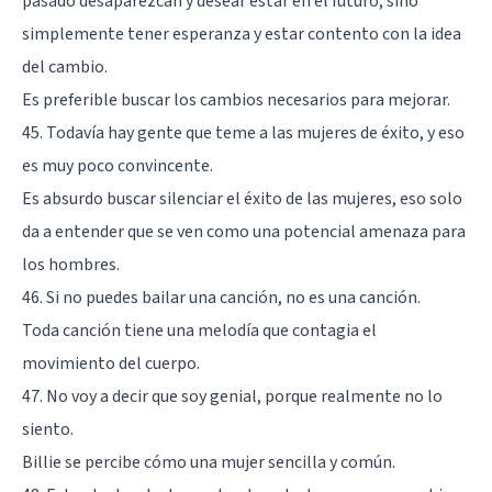
pasado desaparezcan y desear estar en el futuro, sino
simplemente tener esperanza y estar contento con la idea
del cambio.
Es preferible buscar los cambios necesarios para mejorar.
45. Todavía hay gente que teme a las mujeres de éxito, y eso
es muy poco convincente.
Es absurdo buscar silenciar el éxito de las mujeres, eso solo
da a entender que se ven como una potencial amenaza para
los hombres.
46. Si no puedes bailar una canción, no es una canción.
Toda canción tiene una melodía que contagia el
movimiento del cuerpo.
47. No voy a decir que soy genial, porque realmente no lo
siento.
Billie se percibe cómo una mujer sencilla y común.