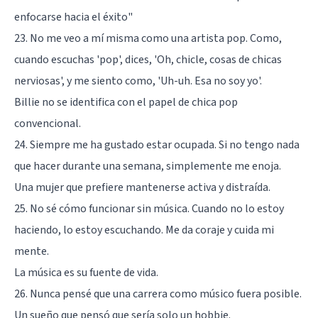
enfocarse hacia el éxito"
23. No me veo a mí misma como una artista pop. Como,
cuando escuchas 'pop', dices, 'Oh, chicle, cosas de chicas
nerviosas', y me siento como, 'Uh-uh. Esa no soy yo'.
Billie no se identifica con el papel de chica pop
convencional.
24. Siempre me ha gustado estar ocupada. Si no tengo nada
que hacer durante una semana, simplemente me enoja.
Una mujer que prefiere mantenerse activa y distraída.
25. No sé cómo funcionar sin música. Cuando no lo estoy
haciendo, lo estoy escuchando. Me da coraje y cuida mi
mente.
La música es su fuente de vida.
26. Nunca pensé que una carrera como músico fuera posible.
Un sueño que pensó que sería solo un hobbie.