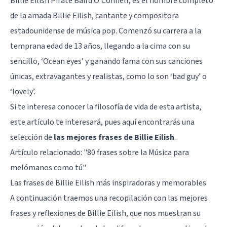
Billie Eilish Pirate Baird O'Connell, es el nombre completo
de la amada Billie Eilish, cantante y compositora
estadounidense de música pop. Comenzó su carrera a la
temprana edad de 13 años, llegando a la cima con su
sencillo, ‘Ocean eyes’ y ganando fama con sus canciones
únicas, extravagantes y realistas, como lo son ‘bad guy’ o
‘lovely’.
Si te interesa conocer la filosofía de vida de esta artista,
este artículo te interesará, pues aquí encontrarás una
selección de
las mejores frases de Billie Eilish
.
Artículo relacionado:
"80 frases sobre la Música para
melómanos como tú"
Las frases de Billie Eilish más inspiradoras y memorables
A continuación traemos una recopilación con las mejores
frases y reflexiones de Billie Eilish, que nos muestran su