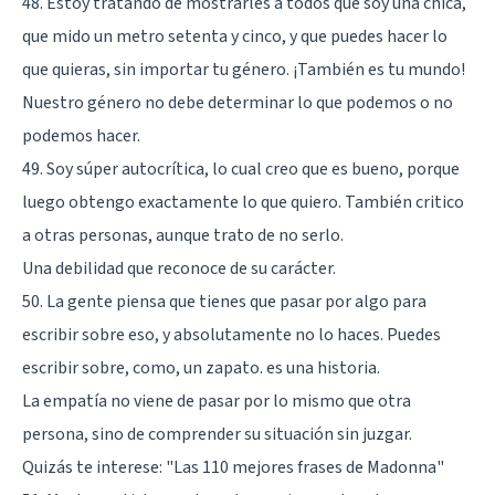
48. Estoy tratando de mostrarles a todos que soy una chica,
que mido un metro setenta y cinco, y que puedes hacer lo
que quieras, sin importar tu género. ¡También es tu mundo!
Nuestro género no debe determinar lo que podemos o no
podemos hacer.
49. Soy súper autocrítica, lo cual creo que es bueno, porque
luego obtengo exactamente lo que quiero. También critico
a otras personas, aunque trato de no serlo.
Una debilidad que reconoce de su carácter.
50. La gente piensa que tienes que pasar por algo para
escribir sobre eso, y absolutamente no lo haces. Puedes
escribir sobre, como, un zapato. es una historia.
La empatía no viene de pasar por lo mismo que otra
persona, sino de comprender su situación sin juzgar.
Quizás te interese:
"Las 110 mejores frases de Madonna"