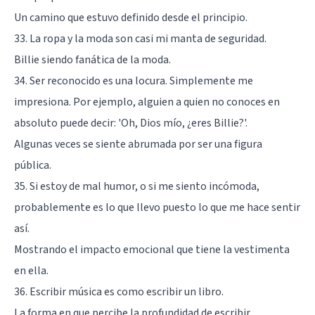
Un camino que estuvo definido desde el principio.
33. La ropa y la moda son casi mi manta de seguridad.
Billie siendo fanática de la moda.
34. Ser reconocido es una locura. Simplemente me
impresiona. Por ejemplo, alguien a quien no conoces en
absoluto puede decir: 'Oh, Dios mío, ¿eres Billie?'.
Algunas veces se siente abrumada por ser una figura
pública.
35. Si estoy de mal humor, o si me siento incómoda,
probablemente es lo que llevo puesto lo que me hace sentir
así.
Mostrando el impacto emocional que tiene la vestimenta
en ella.
36. Escribir música es como escribir un libro.
La forma en que percibe la profundidad de escribir