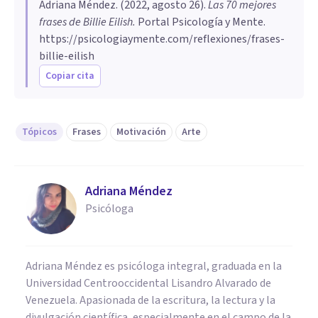
Adriana Méndez
. (
2022, agosto 26
).
Las 70 mejores
frases de Billie Eilish
.
Portal Psicología y Mente.
https://psicologiaymente.com/reflexiones/frases-
billie-eilish
Copiar cita
Tópicos
Frases
Motivación
Arte
Adriana Méndez
Psicóloga
Adriana Méndez es psicóloga integral, graduada en la
Universidad Centrooccidental Lisandro Alvarado de
Venezuela. Apasionada de la escritura, la lectura y la
divulgación científica, especialmente en el campo de la