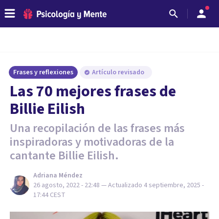
Frases y reflexiones
Artículo revisado
Las 70 mejores frases de
Billie Eilish
Una recopilación de las frases más
inspiradoras y motivadoras de la
cantante Billie Eilish.
Adriana Méndez
26 agosto, 2022 - 22:48
— Actualizado
4 septiembre, 2025 -
17:44
CEST