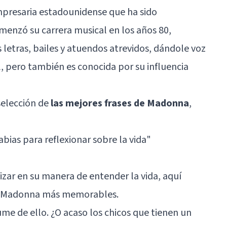
empresaria estadounidense que ha sido
omenzó su carrera musical en los años 80,
letras, bailes y atuendos atrevidos, dándole voz
il, pero también es conocida por su influencia
selección de
las mejores frases de Madonna
,
abias para reflexionar sobre la vida"
izar en su manera de entender la vida, aquí
de Madonna más memorables.
sume de ello. ¿O acaso los chicos que tienen un