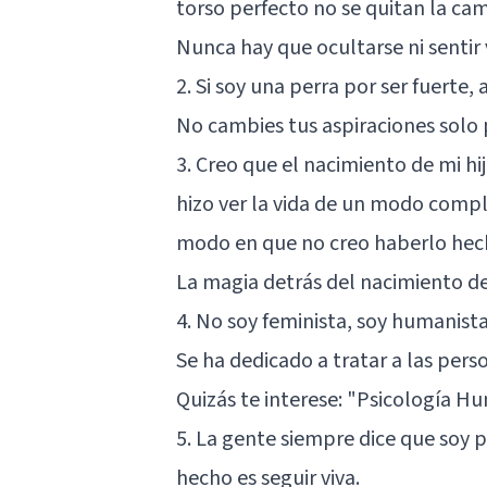
torso perfecto no se quitan la c
Nunca hay que ocultarse ni senti
2. Si soy una perra por ser fuerte, 
No cambies tus aspiraciones solo 
3. Creo que el nacimiento de mi hi
hizo ver la vida de un modo compl
modo en que no creo haberlo hec
La magia detrás del nacimiento de 
4. No soy feminista, soy humanista
Se ha dedicado a tratar a las pers
Quizás te interese:
"Psicología Hum
5. La gente siempre dice que soy 
hecho es seguir viva.