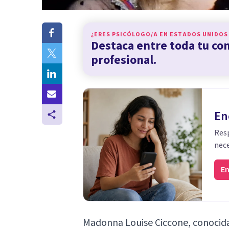
¿ERES PSICÓLOGO/A EN
ESTADOS UNIDOS
Destaca entre toda tu c
profesional.
En
Resp
nece
En
Madonna Louise Ciccone, conocid