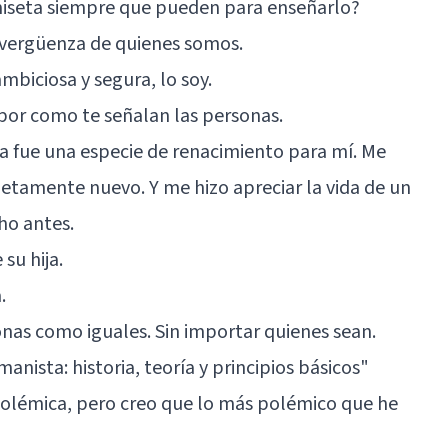
amiseta siempre que pueden para enseñarlo?
r vergüenza de quienes somos.
ambiciosa y segura, lo soy.
por como te señalan las personas.
ja fue una especie de renacimiento para mí. Me
etamente nuevo. Y me hizo apreciar la vida de un
ho antes.
su hija.
.
onas como iguales. Sin importar quienes sean.
anista: historia, teoría y principios básicos"
polémica, pero creo que lo más polémico que he