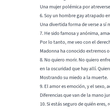
Una mujer polémica por atreverse
6. Soy un hombre gay atrapado en
Una divertida forma de verse a sí 
7. He sido famosa y anónima, amad
Por lo tanto, me veo con el derech
Madonna ha conocido extremos op
8. No quiero morir. No quiero en
en la oscuridad que hay allí. Quie
Mostrando su miedo a la muerte.
9. El amor es emoción, y el sexo, a
Diferencias que van de la mano ju
10. Si estás seguro de quién eres