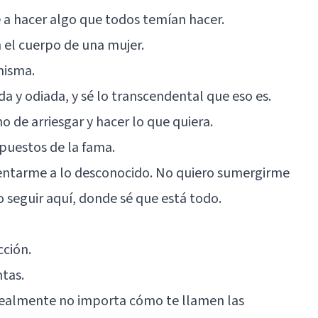
 a hacer algo que todos temían hacer.
 el cuerpo de una mujer.
misma.
a y odiada, y sé lo transcendental que eso es.
o de arriesgar y hacer lo que quiera.
uestos de la fama.
frentarme a lo desconocido. No quiero sumergirme
ro seguir aquí, donde sé que está todo.
cción.
ntas.
, realmente no importa cómo te llamen las