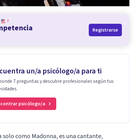
?
ompetencia
Registrarse
cuentra un/a psicólogo/a para ti
onde 7 preguntas y descubre profesionales según tus
sidades.
contrar psicólogo/a
a solo como Madonna, es una cantante,