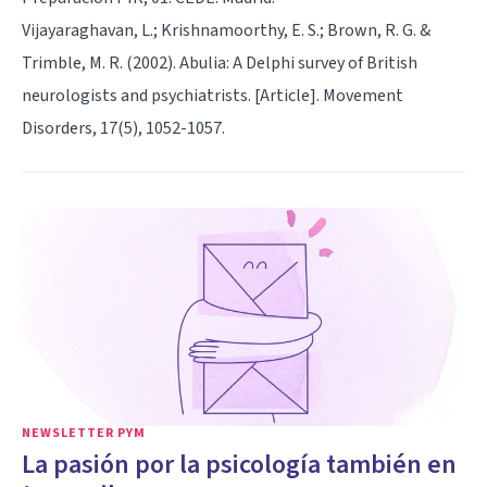
Vijayaraghavan, L.; Krishnamoorthy, E. S.; Brown, R. G. &
Trimble, M. R. (2002). Abulia: A Delphi survey of British
neurologists and psychiatrists. [Article]. Movement
Disorders, 17(5), 1052-1057.
NEWSLETTER PYM
La pasión por la psicología también en