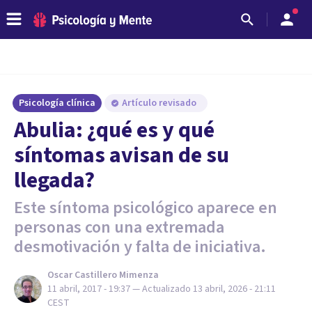
Psicología clínica
Artículo revisado
Abulia: ¿qué es y qué
síntomas avisan de su
llegada?
Este síntoma psicológico aparece en
personas con una extremada
desmotivación y falta de iniciativa.
Oscar Castillero Mimenza
11 abril, 2017 - 19:37
— Actualizado
13 abril, 2026 - 21:11
CEST