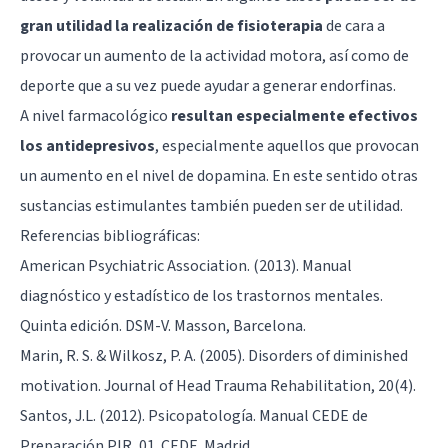
gran utilidad la realización de fisioterapia
de cara a
provocar un aumento de la actividad motora, así como de
deporte que a su vez puede ayudar a generar endorfinas.
A nivel farmacológico
resultan especialmente efectivos
los antidepresivos
, especialmente aquellos que provocan
un aumento en el nivel de
dopamina
. En este sentido otras
sustancias estimulantes también pueden ser de utilidad.
Referencias bibliográficas:
American Psychiatric Association. (2013). Manual
diagnóstico y estadístico de los trastornos mentales.
Quinta edición. DSM-V. Masson, Barcelona.
Marin, R. S. & Wilkosz, P. A. (2005). Disorders of diminished
motivation. Journal of Head Trauma Rehabilitation, 20(4).
Santos, J.L. (2012). Psicopatología. Manual CEDE de
Preparación PIR, 01. CEDE. Madrid.