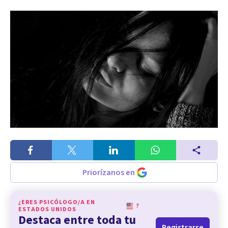
Priorízanos en
¿ERES PSICÓLOGO/A EN
?
ESTADOS UNIDOS
Destaca entre toda tu
Registrarse