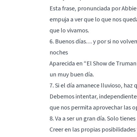
Esta frase, pronunciada por Abbi
empuja a ver que lo que nos qued
que lo vivamos.
6. Buenos días… y por si no volv
noches
Aparecida en “El Show de Truman”
un muy buen día.
7. Si el día amanece lluvioso, haz q
Debemos intentar, independientem
que nos permita aprovechar las op
8. Va a ser un gran día. Solo tiene
Creer en las propias posibilidades