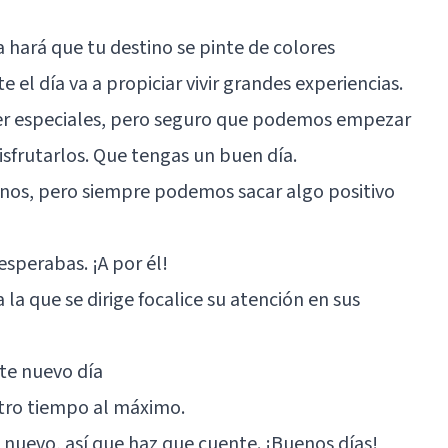
 hará que tu destino se pinte de colores
e el día va a propiciar vivir grandes experiencias.
 ser especiales, pero seguro que podemos empezar
sfrutarlos. Que tengas un buen día.
enos, pero siempre podemos sacar algo positivo
esperabas. ¡A por él!
 la que se dirige focalice su atención en sus
te nuevo día
stro tiempo al máximo.
e nuevo, así que haz que cuente. ¡Buenos días!