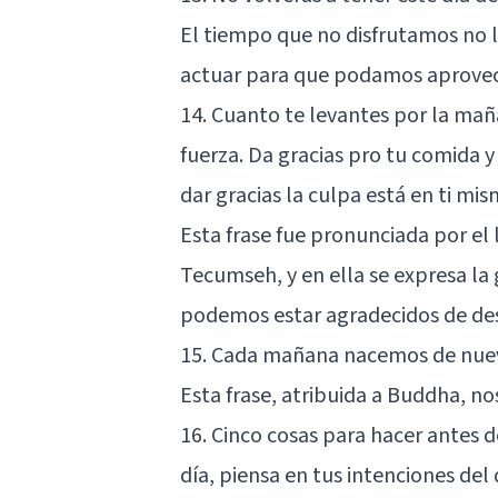
El tiempo que no disfrutamos no
actuar para que podamos aprovec
14. Cuanto te levantes por la maña
fuerza. Da gracias pro tu comida y 
dar gracias la culpa está en ti mi
Esta frase fue pronunciada por e
Tecumseh, y en ella se expresa la 
podemos estar agradecidos de de
15. Cada mañana nacemos de nuev
Esta frase,
atribuida a Buddha
, no
16. Cinco cosas para hacer antes d
día, piensa en tus intenciones del