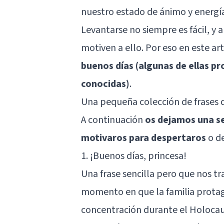
nuestro estado de ánimo y energí
Levantarse no siempre es fácil, y 
motiven a ello. Por eso en este ar
buenos días (algunas de ellas p
conocidas)
.
Una pequeña colección de frases 
A continuación
os dejamos una se
motivaros para despertaros
o de
1. ¡Buenos días, princesa!
Una frase sencilla pero que nos tr
momento en que la familia prota
concentración durante el Holocaus