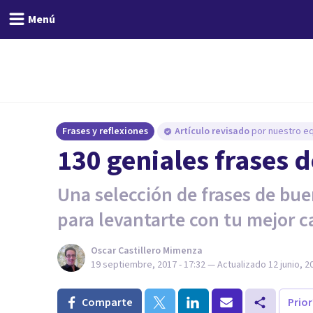
Menú
Frases y reflexiones
Artículo revisado
por nuestro eq
130 geniales frases 
Una selección de frases de bu
para levantarte con tu mejor c
Oscar Castillero Mimenza
19 septiembre, 2017 - 17:32
— Actualizado
12 junio, 2
Comparte
Prio