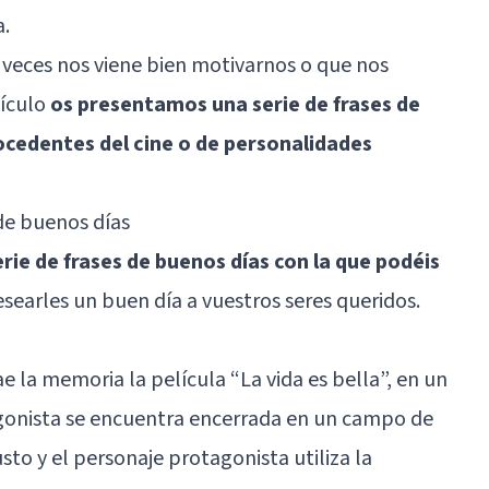
a.
a veces nos viene bien motivarnos o que nos
tículo
os presentamos una serie de frases de
rocedentes del cine o de personalidades
de buenos días
rie de frases de buenos días con la que podéis
searles un buen día a vuestros seres queridos.
ae la memoria la película “La vida es bella”, en un
gonista se encuentra encerrada en un campo de
to y el personaje protagonista utiliza la