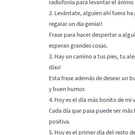
radiofonía para levantar el ánimo a
2. Levántate, alguien ahí fuera ha 
regalar un dia genial!
Frase para hacer despertar a algu
esperan grandes cosas.
3. Hay un camino a tus pies, tu al
días!
Esta frase además de desear un bu
y buen humor.
4. Hoy es el día más bonito de mi
Cada día que pasa puede ser más f
positiva.
5. Hoy es el primer día del resto d