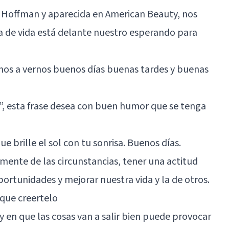
e Hoffman y aparecida en American Beauty, nos
a de vida está delante nuestro esperando para
emos a vernos buenos días buenas tardes y buenas
, esta frase desea con buen humor que se tenga
ue brille el sol con tu sonrisa. Buenos días.
ente de las circunstancias, tener una actitud
ortunidades y mejorar nuestra vida y la de otros.
s que creertelo
 y en que las cosas van a salir bien puede provocar