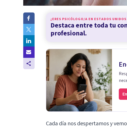
¿ERES PSICÓLOGO/A EN
ESTADOS UNIDOS
Destaca entre toda tu c
profesional.
En
Resp
nece
En
Cada día nos despertamos y vemo