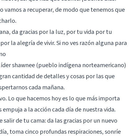
 lo vamos a recuperar, de modo que tenemos que
harlo.
na, da gracias por la luz, por tu vida por tu
por la alegría de vivir. Si no ves razón alguna para
smo
l líder shawnee (pueblo indígena norteamericano)
gran cantidad de detalles y cosas por las que
spertarnos cada mañana.
o. Lo que hacemos hoy es lo que más importa
s empuja a la acción cada día de nuestra vida.
e salir de tu cama: da las gracias por un nuevo
 día, toma cinco profundas respiraciones, sonríe