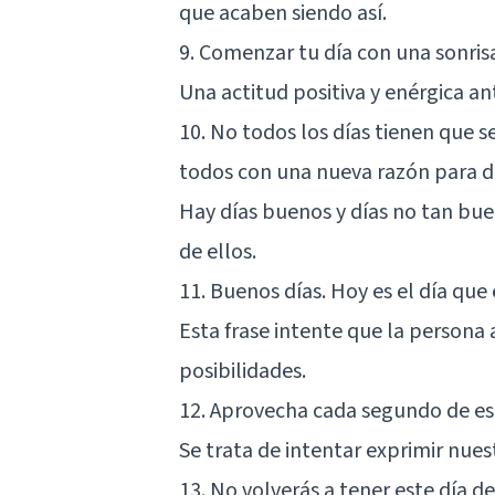
que acaben siendo así.
9. Comenzar tu día con una sonrisa
Una actitud positiva y enérgica ant
10. No todos los días tienen que
todos con una nueva razón para di
Hay días buenos y días no tan bu
de ellos.
11. Buenos días. Hoy es el día que 
Esta frase intente que la persona a
posibilidades.
12. Aprovecha cada segundo de es
Se trata de intentar exprimir nue
13. No volverás a tener este día d