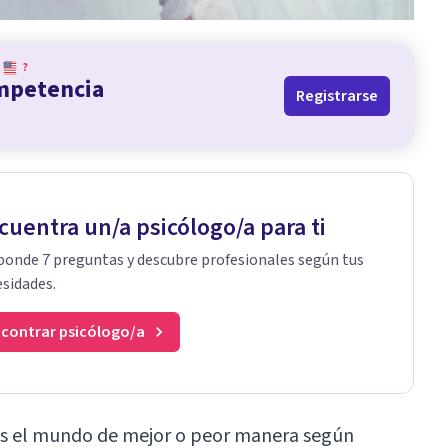
?
ompetencia
Registrarse
cuentra un/a psicólogo/a para ti
onde 7 preguntas y descubre profesionales según tus
sidades.
contrar psicólogo/a
s el mundo de mejor o peor manera según