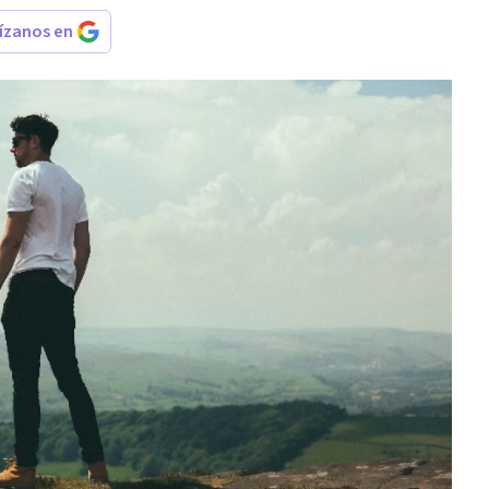
rízanos en