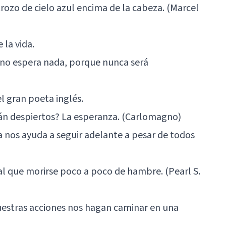
rozo de cielo azul encima de la cabeza. (Marcel
 la vida.
no espera nada, porque nunca será
l gran poeta inglés.
stán despiertos? La esperanza. (Carlomagno)
 nos ayuda a seguir adelante a pesar de todos
al que morirse poco a poco de hambre. (Pearl S.
nuestras acciones nos hagan caminar en una