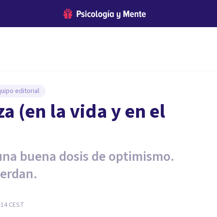
uipo editorial
a (en la vida y en el
 una buena dosis de optimismo.
uerdan.
:14
CEST