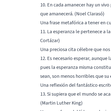
10. En cada amanecer hay un vivo
que amanecerá. (Noel Clarasó)
Una frase metafórica a tener en c
11. La esperanza le pertenece a la
Cortázar)
Una preciosa cita célebre que nos 
12. Es necesario esperar, aunque 
pues la esperanza misma constituy
sean, son menos horribles que su 
Una reflexión del fantástico escrit
13. Si supiera que el mundo se ac
(Martin Luther King)