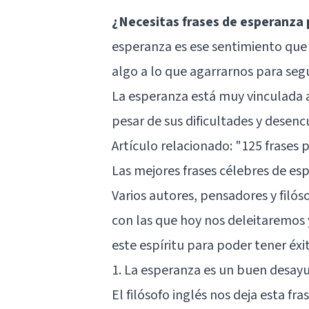
¿Necesitas frases de esperanza p
esperanza es ese sentimiento que
algo a lo que agarrarnos para segu
La esperanza está muy vinculada a 
pesar de sus dificultades y desenc
Artículo relacionado:
"125 frases p
Las mejores frases célebres de es
Varios autores, pensadores y filós
con las que hoy nos deleitaremos
este espíritu para poder tener éxit
1. La esperanza es un buen desay
El filósofo inglés nos deja esta fra