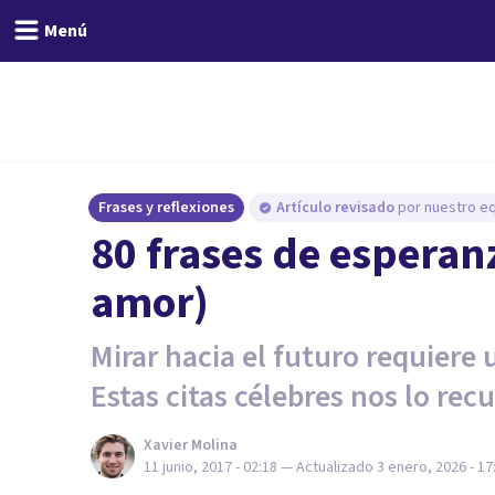
Menú
Frases y reflexiones
Artículo revisado
por nuestro eq
80 frases de esperanz
amor)
Mirar hacia el futuro requiere
Estas citas célebres nos lo rec
Xavier Molina
11 junio, 2017 - 02:18
— Actualizado
3 enero, 2026 - 17