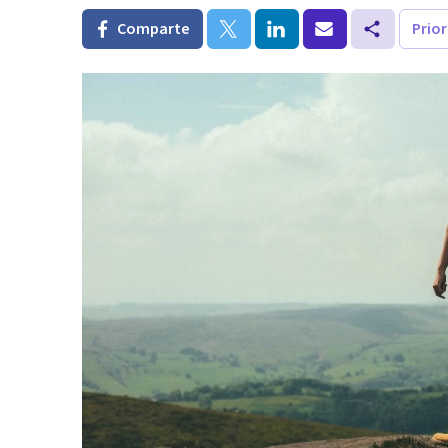
Comparte
Prio