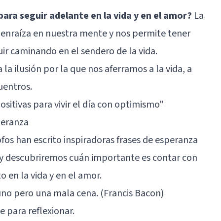
ara seguir adelante en la vida y en el amor?
La
 enraíza en nuestra mente y nos permite tener
ir caminando en el sendero de la vida.
la ilusión por la que nos aferramos a la vida, a
uentros.
ositivas para vivir el día con optimismo"
peranza
ofos han escrito inspiradoras frases de esperanza
 y descubriremos cuán importante es contar con
o en la vida y en el amor.
uno pero una mala cena. (Francis Bacon)
se para reflexionar.