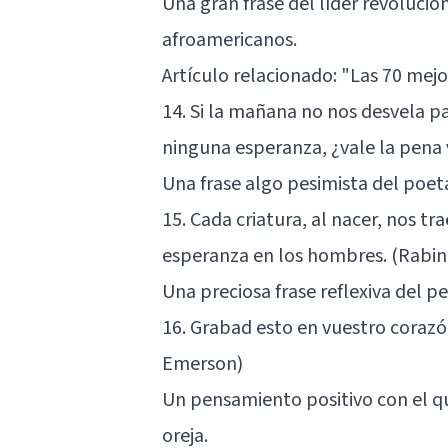
Una gran frase del líder revolucio
afroamericanos.
Artículo relacionado:
"Las 70 mejo
14. Si la mañana no nos desvela pa
ninguna esperanza, ¿vale la pena 
Una frase algo pesimista del poet
15. Cada criatura, al nacer, nos tr
esperanza en los hombres. (Rabi
Una preciosa frase reflexiva del p
16. Grabad esto en vuestro corazó
Emerson)
Un pensamiento positivo con el qu
oreja.