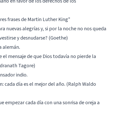
nario en favor de los derechos de los
res frases de Martin Luther King"
ra nuevas alegrías y, si por la noche no nos queda
vestirse y desnudarse? (Goethe)
a alemán.
ae el mensaje de que Dios todavía no pierde la
ndranath Tagore)
ensador indio.
n: cada día es el mejor del año. (Ralph Waldo
e empezar cada día con una sonrisa de oreja a