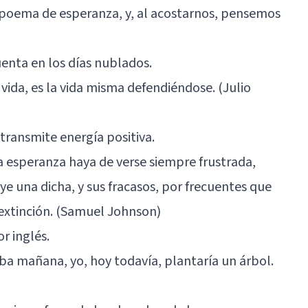
 poema de esperanza, y, al acostarnos, pensemos
uenta en los días nublados.
 vida, es la vida misma defendiéndose. (Julio
transmite energía positiva.
la esperanza haya de verse siempre frustrada,
e una dicha, y sus fracasos, por frecuentes que
extinción. (Samuel Johnson)
or inglés.
aba mañana, yo, hoy todavía, plantaría un árbol.