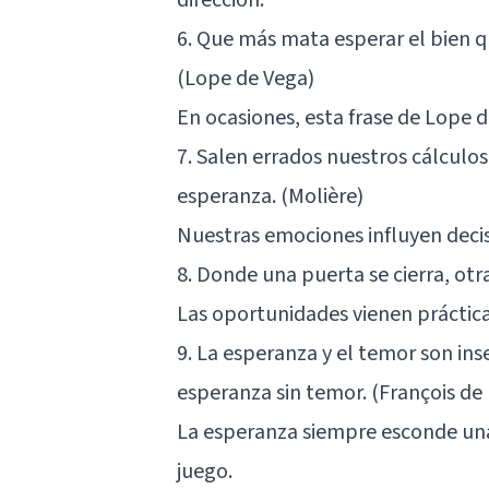
6. Que más mata esperar el bien q
(Lope de Vega)
En ocasiones, esta frase de Lope d
7. Salen errados nuestros cálculos
esperanza. (Molière)
Nuestras emociones
influyen deci
8. Donde una puerta se cierra, otr
Las oportunidades vienen práctic
9. La esperanza y el temor son ins
esperanza sin temor. (François de
La esperanza siempre esconde una
juego.