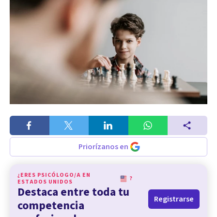
Priorízanos en
¿ERES PSICÓLOGO/A EN
?
ESTADOS UNIDOS
Destaca entre toda tu
Registrarse
competencia