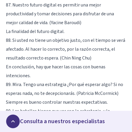
87. Nuestro futuro digital es permitir una mejor
productividad y tomar decisiones para disfrutar de una
mejor calidad de vida. (Yacine Baroudi)
La finalidad del futuro digital.
88. Si usted no tiene un objetivo justo, con el tiempo se verá
afectado. Al hacer lo correcto, por la razón correcta, el
resultado correcto espera. (Chin Ning Chu)
En conclusión, hay que hacer las cosas con buenas
intenciones.
89. Mira. Tengo una estrategia ¿Por qué esperar algo? Si no
esperas nada, no te decepcionarás. (Patricia McCormick)
Siempre es bueno controlar nuestras expectativas.
90. Las batallas tienen que ver con la estrategia, y la
estrategia gira en torno a las prioridades. (Mark Lawrence)
Consulta a nuestros especialistas
Tu meta debe dividirse en prioridades.