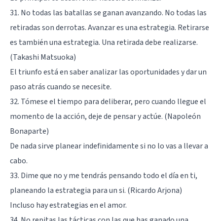
31. No todas las batallas se ganan avanzando. No todas las
retiradas son derrotas. Avanzar es una estrategia. Retirarse
es también una estrategia. Una retirada debe realizarse.
(Takashi Matsuoka)
El triunfo está en saber analizar las oportunidades y dar un
paso atrás cuando se necesite.
32. Tómese el tiempo para deliberar, pero cuando llegue el
momento de la acción, deje de pensar y actúe. (Napoleón
Bonaparte)
De nada sirve planear indefinidamente si no lo vas a llevar a
cabo.
33. Dime que no y me tendrás pensando todo el día en ti,
planeando la estrategia para un si. (Ricardo Arjona)
Incluso hay estrategias en el amor.
34. No repitas las tácticas con las que has ganado una