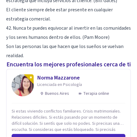
estrategia que incluya servicios al cliente. (Bill Gates)
El cliente siempre debe estar presente en cualquier
estrategia comercial.
42. Nunca te puedes equivocar al invertir en las comunidades
y los seres humanos dentro de ellos. (Pam Moore)
Son las personas las que hacen que los sueños se vuelvan
realidad.
Encuentra los mejores profesionales cerca de ti
Norma Mazzarone
Licenciada en Psicología
Buenos Aires
Terapia online
Si estas viviendo conflictos familiares. Crisis matrimoniales.
Relaciones dificiles. Si estás pasando por un momento de
difícil solución. Si sentís que solo no podes. Si precisas una
escucha. Si consideras que estás bloqueado. Si precisás
comprensión. Si no logras definir proyectos, objetivos,