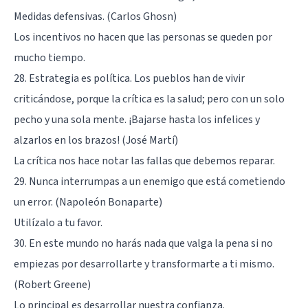
Medidas defensivas. (Carlos Ghosn)
Los incentivos no hacen que las personas se queden por
mucho tiempo.
28. Estrategia es política. Los pueblos han de vivir
criticándose, porque la crítica es la salud; pero con un solo
pecho y una sola mente. ¡Bajarse hasta los infelices y
alzarlos en los brazos! (José Martí)
La crítica nos hace notar las fallas que debemos reparar.
29. Nunca interrumpas a un enemigo que está cometiendo
un error. (Napoleón Bonaparte)
Utilízalo a tu favor.
30. En este mundo no harás nada que valga la pena si no
empiezas por desarrollarte y transformarte a ti mismo.
(Robert Greene)
Lo principal es desarrollar nuestra confianza.