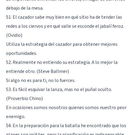
debajo de la mesa.
51. El cazador sabe muy bien en qué sitio ha de tender las
redes a los ciervos y en qué valle se esconde el jabalí feroz.
(Ovidio)
Utiliza la estrategia del cazador para obtener mejores
oportunidades.
52. Realmente no entiendo su estrategia. A lo mejor la
entiende otro. (Steve Ballmer)
Si algo no es para ti, no lo fuerces.
53. Es fácil esquivar la lanza, mas no el puñal oculto.
(Proverbio Chino)
En ocasiones somos nosotros quienes somos nuestro peor
enemigo.
54. En la preparación para la batalla he encontrado que los
planes son inútiles, pero la planificación es indispensable.