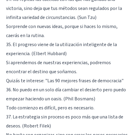
victoria, sino deja que tus métodos sean regulados por la
infinita variedad de circunstancias. (Sun Tzu)
Sorprende con nuevas ideas, porque si haces lo mismo,
caerás en la rutina.
35. El progreso viene de la utilización inteligente de la
experiencia. (Elbert Hubbard)
Si aprendemos de nuestras experiencias, podremos
encontrar el destino que soñamos.
Quizás te interese:
"Las 90 mejores frases de democracia"
36. No puedo en un solo día cambiar el desierto pero puedo
empezar haciendo un oasis. (Phil Bosmans)
Todo comienzo es difícil, pero es necesario.
37. La estrategia sin proceso es poco más que una lista de
deseos. (Robert Filek)
No basta con organizar, sino con crear los pasos necesarios