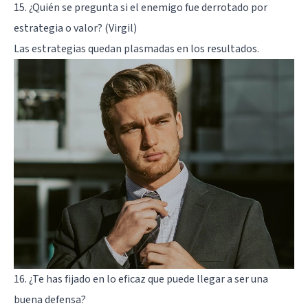
15. ¿Quién se pregunta si el enemigo fue derrotado por
estrategia o valor? (Virgil)
Las estrategias quedan plasmadas en los resultados.
16. ¿Te has fijado en lo eficaz que puede llegar a ser una
buena defensa?