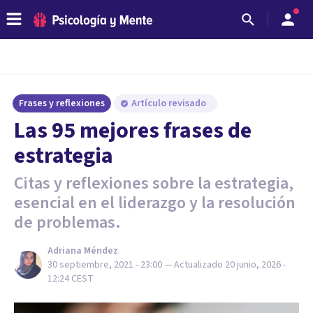
Frases y reflexiones
Artículo revisado
Las 95 mejores frases de
estrategia
Citas y reflexiones sobre la estrategia,
esencial en el liderazgo y la resolución
de problemas.
Adriana Méndez
30 septiembre, 2021 - 23:00
— Actualizado
20 junio, 2026 -
12:24
CEST