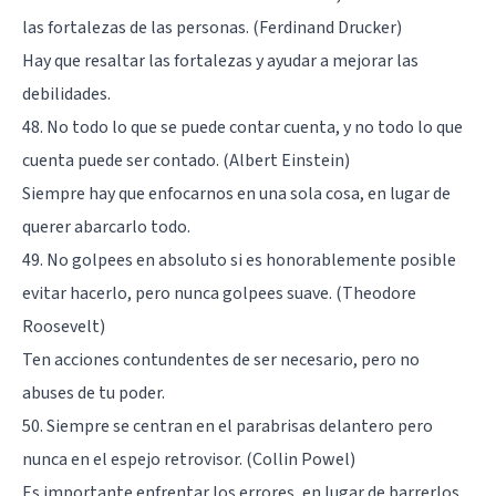
las fortalezas de las personas. (Ferdinand Drucker)
Hay que resaltar las fortalezas y ayudar a mejorar las
debilidades.
48. No todo lo que se puede contar cuenta, y no todo lo que
cuenta puede ser contado. (Albert Einstein)
Siempre hay que enfocarnos en una sola cosa, en lugar de
querer abarcarlo todo.
49. No golpees en absoluto si es honorablemente posible
evitar hacerlo, pero nunca golpees suave. (Theodore
Roosevelt)
Ten acciones contundentes de ser necesario, pero no
abuses de tu poder.
50. Siempre se centran en el parabrisas delantero pero
nunca en el espejo retrovisor. (Collin Powel)
Es importante enfrentar los errores, en lugar de barrerlos