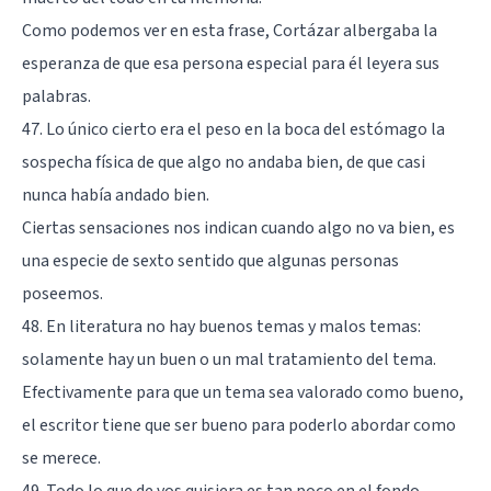
Como podemos ver en esta frase, Cortázar albergaba la
esperanza de que esa persona especial para él leyera sus
palabras.
47. Lo único cierto era el peso en la boca del estómago la
sospecha física de que algo no andaba bien, de que casi
nunca había andado bien.
Ciertas sensaciones nos indican cuando algo no va bien, es
una especie de sexto sentido que algunas personas
poseemos.
48. En literatura no hay buenos temas y malos temas:
solamente hay un buen o un mal tratamiento del tema.
Efectivamente para que un tema sea valorado como bueno,
el escritor tiene que ser bueno para poderlo abordar como
se merece.
49. Todo lo que de vos quisiera es tan poco en el fondo,