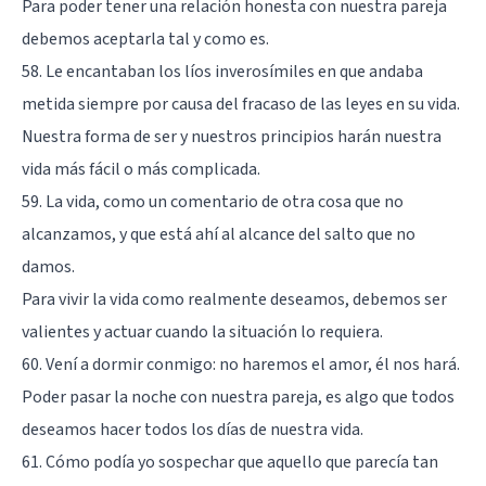
Para poder tener una relación honesta con nuestra pareja
debemos aceptarla tal y como es.
58. Le encantaban los líos inverosímiles en que andaba
metida siempre por causa del fracaso de las leyes en su vida.
Nuestra forma de ser y nuestros principios harán nuestra
vida más fácil o más complicada.
59. La vida, como un comentario de otra cosa que no
alcanzamos, y que está ahí al alcance del salto que no
damos.
Para vivir la vida como realmente deseamos, debemos ser
valientes y actuar cuando la situación lo requiera.
60. Vení a dormir conmigo: no haremos el amor, él nos hará.
Poder pasar la noche con nuestra pareja, es algo que todos
deseamos hacer todos los días de nuestra vida.
61. Cómo podía yo sospechar que aquello que parecía tan