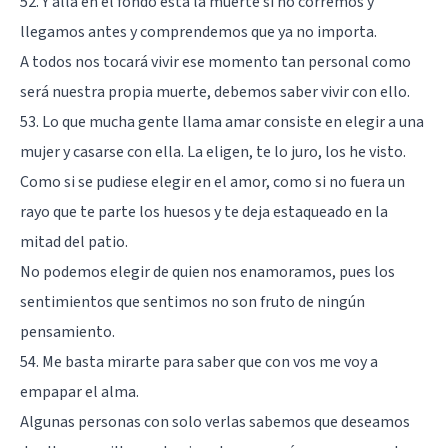
52. Y allá en el fondo está la muerte si no corremos y
llegamos antes y comprendemos que ya no importa.
A todos nos tocará vivir ese momento tan personal como
será nuestra propia muerte, debemos saber vivir con ello.
53. Lo que mucha gente llama amar consiste en elegir a una
mujer y casarse con ella. La eligen, te lo juro, los he visto.
Como si se pudiese elegir en el amor, como si no fuera un
rayo que te parte los huesos y te deja estaqueado en la
mitad del patio.
No podemos elegir de quien nos enamoramos, pues los
sentimientos que sentimos no son fruto de ningún
pensamiento.
54. Me basta mirarte para saber que con vos me voy a
empapar el alma.
Algunas personas con solo verlas sabemos que deseamos