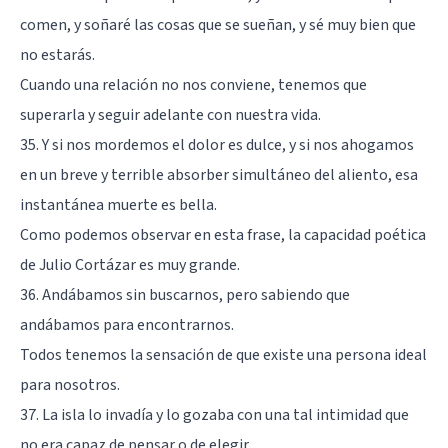
comen, y soñaré las cosas que se sueñan, y sé muy bien que
no estarás.
Cuando una relación no nos conviene, tenemos que
superarla y seguir adelante con nuestra vida.
35. Y si nos mordemos el dolor es dulce, y si nos ahogamos
en un breve y terrible absorber simultáneo del aliento, esa
instantánea muerte es bella.
Como podemos observar en esta frase, la capacidad poética
de Julio Cortázar es muy grande.
36. Andábamos sin buscarnos, pero sabiendo que
andábamos para encontrarnos.
Todos tenemos la sensación de que existe una persona ideal
para nosotros.
37. La isla lo invadía y lo gozaba con una tal intimidad que
no era capaz de pensar o de elegir.