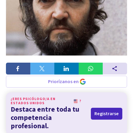
Priorízanos en
¿ERES PSICÓLOGO/A EN
?
ESTADOS UNIDOS
Destaca entre toda tu
Registrarse
competencia
profesional.