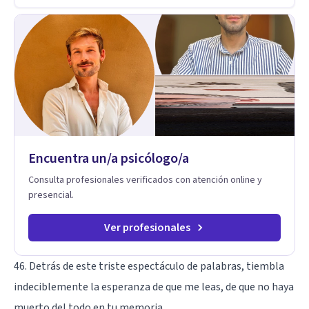
persona en constante formación, actualmente curso
seminarios, una especialización en psicoanálisis y también
investigo. Siempre en la búsqueda de ser un mejor
profesional.
Encuentra un/a psicólogo/a
Consulta profesionales verificados con atención online y
presencial.
Ver profesionales
46. Detrás de este triste espectáculo de palabras, tiembla
indeciblemente la esperanza de que me leas, de que no haya
muerto del todo en tu memoria.