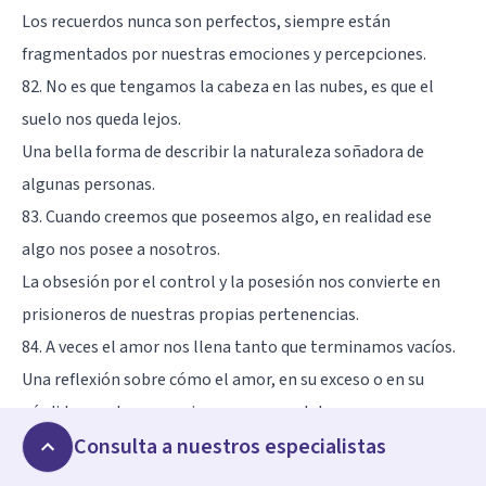
Los recuerdos nunca son perfectos, siempre están
fragmentados por nuestras emociones y percepciones.
82. No es que tengamos la cabeza en las nubes, es que el
suelo nos queda lejos.
Una bella forma de describir la naturaleza soñadora de
algunas personas.
83. Cuando creemos que poseemos algo, en realidad ese
algo nos posee a nosotros.
La obsesión por el control y la posesión nos convierte en
prisioneros de nuestras propias pertenencias.
84. A veces el amor nos llena tanto que terminamos vacíos.
Una reflexión sobre cómo el amor, en su exceso o en su
pérdida, puede consumirnos por completo.
Consulta a nuestros especialistas
85. El problema de las mentiras es que terminamos
creyéndolas.