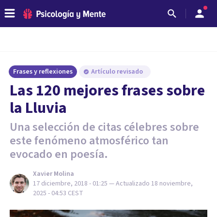
Frases y reflexiones
Artículo revisado
Las 120 mejores frases sobre
la Lluvia
Una selección de citas célebres sobre
este fenómeno atmosférico tan
evocado en poesía.
Xavier Molina
17 diciembre, 2018 - 01:25
— Actualizado
18 noviembre,
2025 - 04:53
CEST