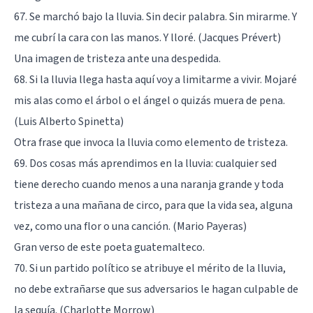
67. Se marchó bajo la lluvia. Sin decir palabra. Sin mirarme. Y
me cubrí la cara con las manos. Y lloré. (Jacques Prévert)
Una imagen de tristeza ante una despedida.
68. Si la lluvia llega hasta aquí voy a limitarme a vivir. Mojaré
mis alas como el árbol o el ángel o quizás muera de pena.
(Luis Alberto Spinetta)
Otra frase que invoca la lluvia como elemento de tristeza.
69. Dos cosas más aprendimos en la lluvia: cualquier sed
tiene derecho cuando menos a una naranja grande y toda
tristeza a una mañana de circo, para que la vida sea, alguna
vez, como una flor o una canción. (Mario Payeras)
Gran verso de este poeta guatemalteco.
70. Si un partido político se atribuye el mérito de la lluvia,
no debe extrañarse que sus adversarios le hagan culpable de
la sequía. (Charlotte Morrow)