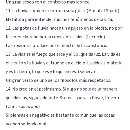
Un gran deseo con el contexto más idóneo.
11. La lluvia comienza con una sola gota. (Manal al Sharif)
Metáfora para entender muchos fenómenos de la vida.
12. Las gotas de lluvia hacen un agujero en la piedra, no por
la violencia, sino por la constante caída. (Lucrecio)
La erosión se produce por el efecto de la constancia.
13. La vida es el fuego que arde y el Sol que da luz. La vida es
el viento y la lluvia y el trueno en el cielo. La vida es materia
y es la tierra, lo que es y lo que no es. (Séneca)
Un gran verso de uno de los filósofos más respetados.
14. No creo en el pesimismo. Si algo no sale de la manera
que deseas, sigue adelante. Si crees que va a llover, lloverá.
(Clint Eastwood)
Si piensas en negativo es bastante común que las cosas
acaben saliendo mal.