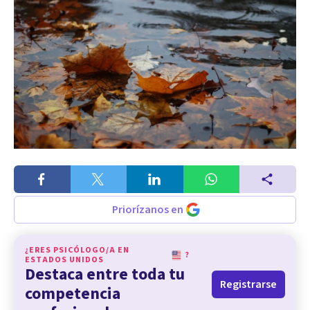
Priorízanos en
¿ERES PSICÓLOGO/A EN
?
ESTADOS UNIDOS
Destaca entre toda tu
Registrarse
competencia