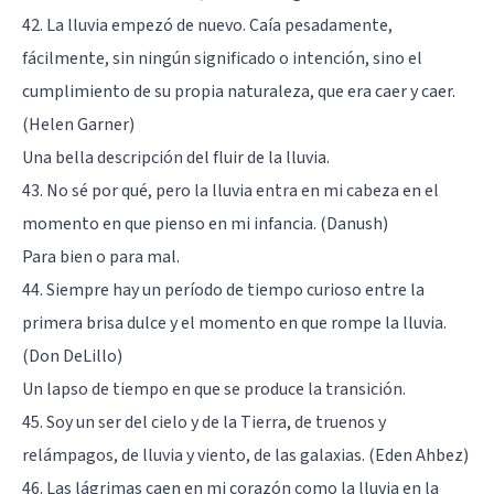
42. La lluvia empezó de nuevo. Caía pesadamente,
fácilmente, sin ningún significado o intención, sino el
cumplimiento de su propia naturaleza, que era caer y caer.
(Helen Garner)
Una bella descripción del fluir de la lluvia.
43. No sé por qué, pero la lluvia entra en mi cabeza en el
momento en que pienso en mi infancia. (Danush)
Para bien o para mal.
44. Siempre hay un período de tiempo curioso entre la
primera brisa dulce y el momento en que rompe la lluvia.
(Don DeLillo)
Un lapso de tiempo en que se produce la transición.
45. Soy un ser del cielo y de la Tierra, de truenos y
relámpagos, de lluvia y viento, de las galaxias. (Eden Ahbez)
46. Las lágrimas caen en mi corazón como la lluvia en la