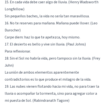
15. En cada vida debe caer algo de lluvia. (Henry Wadsworth
Longfellow)
Sin pequeños baches, la vida no sería tan maravillosa.
16. No te reserves para mañana. Mañana puede llover. (Leo
Durocher)
Carpe diem: haz lo que te apetezca, hoy mismo.
17. El desierto es bello y vive sin lluvia. (Paul Johns)
Para reflexionar.
18. Sin el Sol no habría vida, pero tampoco sin la lluvia. (Frey
Juhn)
La unión de ambos elementos aparentemente
contradictorios es lo que produce el milagro de la vida.
19. Las nubes vienen flotando hacia mi vida, no para traer la
lluvia o acompañar la tormenta, sino para agregar color a
mi puesta de Sol. (Rabindranath Tagore)