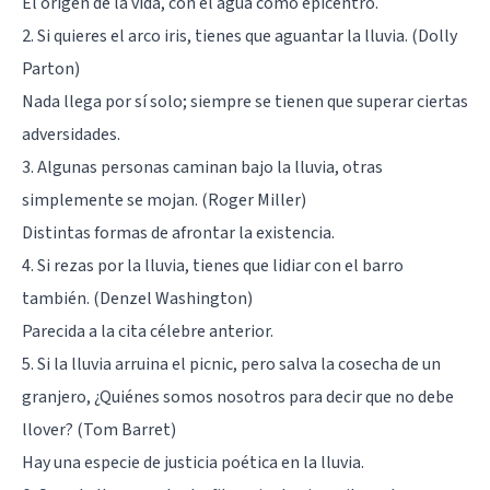
El origen de la vida, con el agua como epicentro.
2. Si quieres el arco iris, tienes que aguantar la lluvia. (Dolly
Parton)
Nada llega por sí solo; siempre se tienen que superar ciertas
adversidades.
3. Algunas personas caminan bajo la lluvia, otras
simplemente se mojan. (Roger Miller)
Distintas formas de afrontar la existencia.
4. Si rezas por la lluvia, tienes que lidiar con el barro
también. (Denzel Washington)
Parecida a la cita célebre anterior.
5. Si la lluvia arruina el picnic, pero salva la cosecha de un
granjero, ¿Quiénes somos nosotros para decir que no debe
llover? (Tom Barret)
Hay una especie de justicia poética en la lluvia.