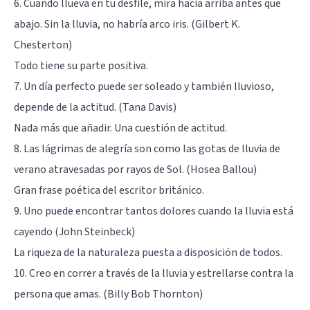
6. Cuando llueva en tu desfile, mira hacia arriba antes que
abajo. Sin la lluvia, no habría arco iris. (Gilbert K.
Chesterton)
Todo tiene su parte positiva.
7. Un día perfecto puede ser soleado y también lluvioso,
depende de la actitud. (Tana Davis)
Nada más que añadir. Una cuestión de actitud.
8. Las lágrimas de alegría son como las gotas de lluvia de
verano atravesadas por rayos de Sol. (Hosea Ballou)
Gran frase poética del escritor británico.
9. Uno puede encontrar tantos dolores cuando la lluvia está
cayendo (John Steinbeck)
La riqueza de la naturaleza puesta a disposición de todos.
10. Creo en correr a través de la lluvia y estrellarse contra la
persona que amas. (Billy Bob Thornton)