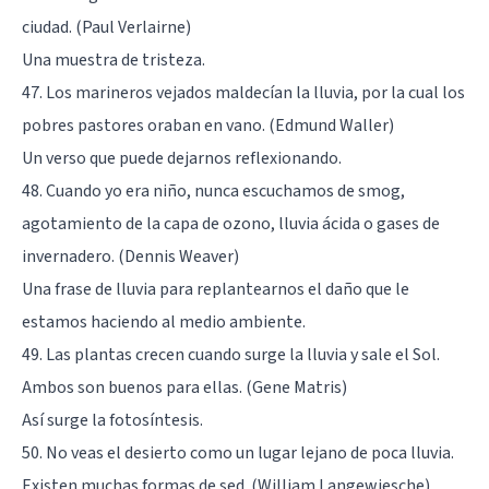
ciudad. (Paul Verlairne)
Una muestra de tristeza.
47. Los marineros vejados maldecían la lluvia, por la cual los
pobres pastores oraban en vano. (Edmund Waller)
Un verso que puede dejarnos reflexionando.
48. Cuando yo era niño, nunca escuchamos de smog,
agotamiento de la capa de ozono, lluvia ácida o gases de
invernadero. (Dennis Weaver)
Una frase de lluvia para replantearnos el daño que le
estamos haciendo al medio ambiente.
49. Las plantas crecen cuando surge la lluvia y sale el Sol.
Ambos son buenos para ellas. (Gene Matris)
Así surge la fotosíntesis.
50. No veas el desierto como un lugar lejano de poca lluvia.
Existen muchas formas de sed. (William Langewiesche)