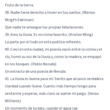
Fruto de la tierra.
38. Nadie tiene derecho a llover en tus sueños. (Marian
Wrigth Edelman)
Que nadie te amargue tus propias fabulaciones.
39. Amo la lluvia. Es mi clima favorito. (Kristen Wing)
La parte por el todo en esta poética reflexión.
40. Crecí en esta ciudad, mi poesía nació entre la colina y el
río, tomó su voz de la lluvia y, como la madera, se empapó
en los bosques. (
Pablo Neruda
)
Un extracto de una poesía de Neruda.
41. La lluvia es buena para mí. Siento que alcanzo verdadera
claridad cuando llueve. Cuanto más tiempo tengo para
sentarme y esperar, más claro se vuelve mi juego. (Venus
Williams)
Un momento de lucidez, cuando el agua cae.