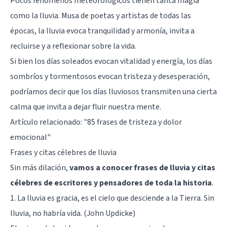
Pocos fenómenos meteorológicos tienen tanta magia
como la lluvia. Musa de poetas y artistas de todas las
épocas, la lluvia evoca tranquilidad y armonía, invita a
recluirse y a reflexionar sobre la vida.
Si bien los días soleados evocan vitalidad y energía, los días
sombríos y tormentosos evocan tristeza y desesperación,
podríamos decir que los días lluviosos transmiten una cierta
calma que invita a dejar fluir nuestra mente.
Artículo relacionado:
"85 frases de tristeza y dolor
emocional"
Frases y citas célebres de lluvia
Sin más dilación,
vamos a conocer frases de lluvia y citas
célebres de escritores y pensadores de toda la historia
.
1. La lluvia es gracia, es el cielo que desciende a la Tierra. Sin
lluvia, no habría vida. (John Updicke)