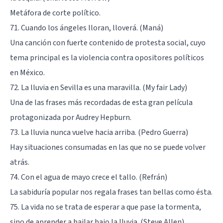
Metáfora de corte político.
71. Cuando los ángeles lloran, lloverá. (Maná)
Una canción con fuerte contenido de protesta social, cuyo
tema principal es la violencia contra opositores políticos
en México.
72. La lluvia en Sevilla es una maravilla. (My fair Lady)
Una de las frases más recordadas de esta gran película
protagonizada por Audrey Hepburn.
73. La lluvia nunca vuelve hacia arriba. (Pedro Guerra)
Hay situaciones consumadas en las que no se puede volver
atrás.
74. Con el agua de mayo crece el tallo. (Refrán)
La sabiduría popular nos regala frases tan bellas como ésta.
75. La vida no se trata de esperar a que pase la tormenta,
sino de aprender a bailar bajo la lluvia. (Steve Allen)