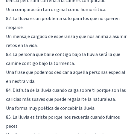
delicia pero salir con ella a la calle es complicado.
Una comparación tan original como humorística.
82. La lluvia es un problema solo para los que no quieren
mojarse.
Un mensaje cargado de esperanza y que nos anima a asumir
retos en la vida.
83. La persona que baile contigo bajo la lluvia será la que
camine contigo bajo la tormenta.
Una frase que podemos dedicar a aquella personas especial
en nestra vida.
84. Disfruta de la lluvia cuando caiga sobre ti porque son las
caricias más suaves que puede regalarte la naturaleza.
Una forma muy poética de concebir la lluvia.
85. La lluvia es triste porque nos recuerda cuando fuimos
peces.