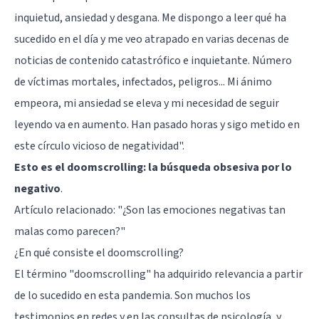
inquietud, ansiedad y desgana. Me dispongo a leer qué ha
sucedido en el día y me veo atrapado en varias decenas de
noticias de contenido catastrófico e inquietante. Número
de víctimas mortales, infectados, peligros... Mi ánimo
empeora, mi ansiedad se eleva y mi necesidad de seguir
leyendo va en aumento. Han pasado horas y sigo metido en
este círculo vicioso de negatividad".
Esto es el doomscrolling: la búsqueda obsesiva por lo
negativo
.
Artículo relacionado:
"¿Son las emociones negativas tan
malas como parecen?"
¿En qué consiste el doomscrolling?
El término "doomscrolling" ha adquirido relevancia a partir
de lo sucedido en esta pandemia. Son muchos los
testimonios en redes y en las consultas de psicología, y