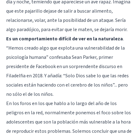
día y noche, temiendo que apareciese un ave rapaz. Imagina
que este pajarillo dejase de salir a buscar alimento,
relacionarse, volar, ante la posibilidad de un ataque. Sería
algo paradójico, para evitar que le maten, se dejaría morir.
Es un comportamiento difícil de ver en la naturaleza
.
“Hemos creado algo que explota una vulnerabilidad de la
psicología humana” confesaba Sean Parker, primer
presidente de Facebook en un sorprendente discurso en
Filadelfia en 2018. Y añadía: “Solo Dios sabe lo que las redes
sociales están haciendo con el cerebro de los niños”... pero
no sólo el de los niños.
En los foros en los que hablo a lo largo del año de los
peligros en la red, normalmente ponemos el foco sobre los
adolescentes que son la población más vulnerable a la hora
de reproducir estos problemas. Solemos concluir que una de