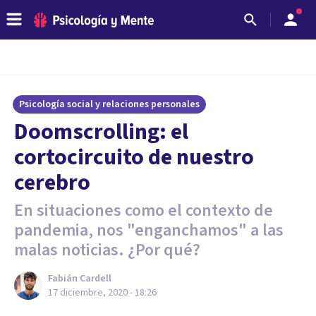
Psicología social y relaciones personales
Doomscrolling: el
cortocircuito de nuestro
cerebro
En situaciones como el contexto de
pandemia, nos "enganchamos" a las
malas noticias. ¿Por qué?
Fabián Cardell
17 diciembre, 2020 - 18:26