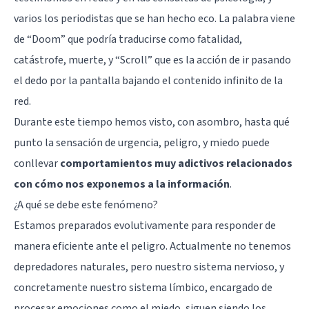
varios los periodistas que se han hecho eco. La palabra viene
de “Doom” que podría traducirse como fatalidad,
catástrofe, muerte, y “Scroll” que es la acción de ir pasando
el dedo por la pantalla bajando el contenido infinito de la
red.
Durante este tiempo hemos visto, con asombro, hasta qué
punto la sensación de urgencia, peligro, y miedo puede
conllevar
comportamientos muy adictivos relacionados
con cómo nos exponemos a la información
.
¿A qué se debe este fenómeno?
Estamos preparados evolutivamente para responder de
manera eficiente ante el peligro. Actualmente no tenemos
depredadores naturales, pero nuestro sistema nervioso, y
concretamente nuestro
sistema límbico
, encargado de
procesar emociones como el miedo, siguen siendo los