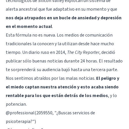
tecnológicos de Silicon Valley explotan un sistema de
alerta ancestral que fue adaptativo en su momento y que
nos deja atrapados en un bucle de ansiedad y depresión
en el momento actual
.
Esta fórmula no es nueva. Los medios de comunicación
tradicionales la conocen y la utilizan desde hace mucho
tiempo. Un diario ruso en 2014,
The City Reporter
, decidió
publicar sólo buenas noticias durante 24 horas. El resultado
te sorprenderá: su audiencia bajó hasta una tercera parte.
Nos sentimos atraídos por las malas noticias.
El peligro y
el miedo captan nuestra atención y esto acaba siendo
rentable para los que están detrás de los medios
, y lo
potencian.
@professional(2059550, "¿Buscas servicios de
psicoterapia?")