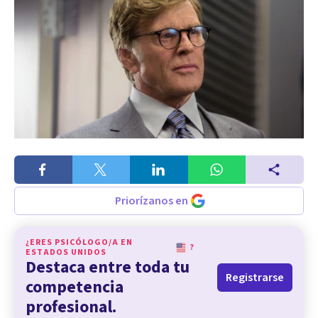
Priorízanos en
¿ERES PSICÓLOGO/A EN
?
ESTADOS UNIDOS
Destaca entre toda tu
Registrarse
competencia
profesional.