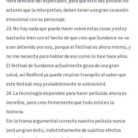
fibra sensible del espectador, para que esto sea posible los
actores que la interpretan, deben tener una gran conexión
emocional con su personaje.
23. No hay nada que pueda hacer sobre estas cosas y estoy
bastante bien con el hecho de que creo que Sundance no va
a ser detenido por eso, porque el Festival es ahora mismo, y
no me necesita para hablar de eso como lo hice hace años.
El festival de Sundance actualmente goza de una gran
salud, así Redford ya puede respirar tranquilo al saber que
este festival muy probablemente le sobrevivirá.
24. La tecnología disponible para hacer películas ahora es
increíble, pero creo firmemente que todo está en la
historia.
Sin la trama argumental correcta nuestra película nunca
será un gran éxito, indistintamente de cuántos efectos