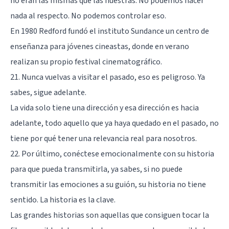
no eran las mismas que las nuestras. No podemos hacer
nada al respecto. No podemos controlar eso.
En 1980 Redford fundó el instituto Sundance un centro de
enseñanza para jóvenes cineastas, donde en verano
realizan su propio festival cinematográfico.
21. Nunca vuelvas a visitar el pasado, eso es peligroso. Ya
sabes, sigue adelante.
La vida solo tiene una dirección y esa dirección es hacia
adelante, todo aquello que ya haya quedado en el pasado, no
tiene por qué tener una relevancia real para nosotros.
22. Por último, conéctese emocionalmente con su historia
para que pueda transmitirla, ya sabes, si no puede
transmitir las emociones a su guión, su historia no tiene
sentido. La historia es la clave.
Las grandes historias son aquellas que consiguen tocar la