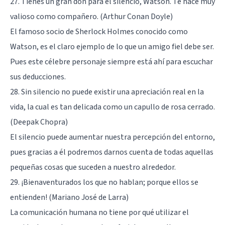
27. Tienes un gran don para el silencio, Watson. Te hace muy
valioso como compañero. (
Arthur Conan Doyle
)
El famoso socio de Sherlock Holmes conocido como
Watson, es el claro ejemplo de lo que un amigo fiel debe ser.
Pues este célebre personaje siempre está ahí para escuchar
sus deducciones.
28. Sin silencio no puede existir una apreciación real en la
vida, la cual es tan delicada como un capullo de rosa cerrado.
(Deepak Chopra)
El silencio puede aumentar nuestra percepción del entorno,
pues gracias a él podremos darnos cuenta de todas aquellas
pequeñas cosas que suceden a nuestro alrededor.
29. ¡Bienaventurados los que no hablan; porque ellos se
entienden! (Mariano José de Larra)
La comunicación humana no tiene por qué utilizar el