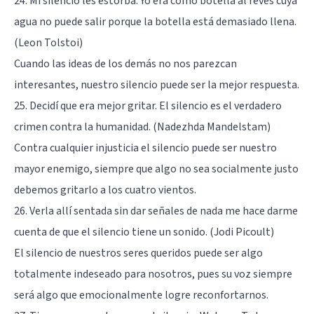
24. Mi silencio les estorba. Yo era como botella al revés cuya
agua no puede salir porque la botella está demasiado llena.
(Leon Tolstoi)
Cuando las ideas de los demás no nos parezcan
interesantes, nuestro silencio puede ser la mejor respuesta.
25. Decidí que era mejor gritar. El silencio es el verdadero
crimen contra la humanidad. (Nadezhda Mandelstam)
Contra cualquier injusticia el silencio puede ser nuestro
mayor enemigo, siempre que algo no sea socialmente justo
debemos gritarlo a los cuatro vientos.
26. Verla allí sentada sin dar señales de nada me hace darme
cuenta de que el silencio tiene un sonido. (Jodi Picoult)
El silencio de nuestros seres queridos puede ser algo
totalmente indeseado para nosotros, pues su voz siempre
será algo que emocionalmente logre reconfortarnos.