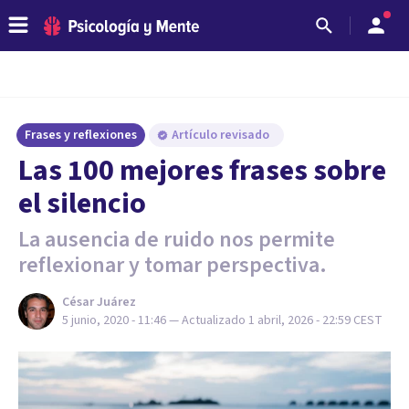
Frases y reflexiones
Artículo revisado
Las 100 mejores frases sobre
el silencio
La ausencia de ruido nos permite
reflexionar y tomar perspectiva.
César Juárez
5 junio, 2020 - 11:46
— Actualizado
1 abril, 2026 - 22:59
CEST