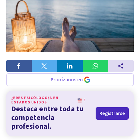
Priorízanos en
¿ERES PSICÓLOGO/A EN
?
ESTADOS UNIDOS
Destaca entre toda tu
Registrarse
competencia
profesional.