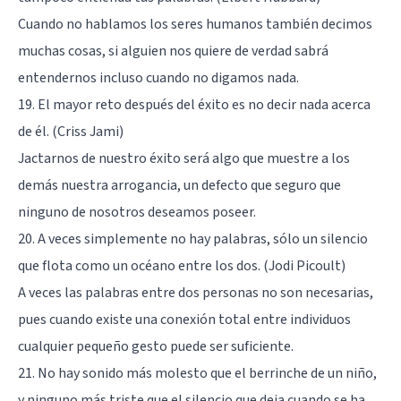
Cuando no hablamos los seres humanos también decimos
muchas cosas, si alguien nos quiere de verdad sabrá
entendernos incluso cuando no digamos nada.
19. El mayor reto después del éxito es no decir nada acerca
de él. (Criss Jami)
Jactarnos de nuestro éxito será algo que muestre a los
demás nuestra arrogancia, un defecto que seguro que
ninguno de nosotros deseamos poseer.
20. A veces simplemente no hay palabras, sólo un silencio
que flota como un océano entre los dos. (Jodi Picoult)
A veces las palabras entre dos personas no son necesarias,
pues cuando existe una conexión total entre individuos
cualquier pequeño gesto puede ser suficiente.
21. No hay sonido más molesto que el berrinche de un niño,
y ninguno más triste que el silencio que deja cuando se ha