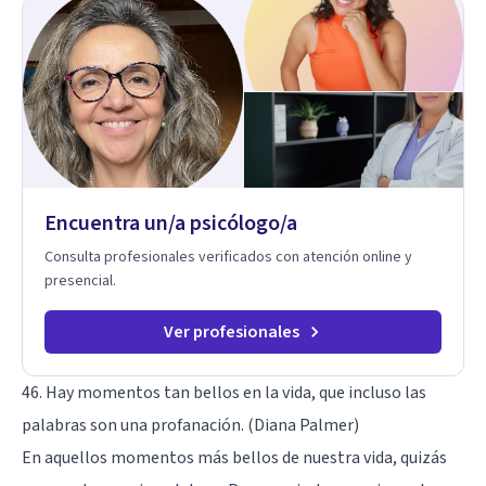
hermosa vida que hay, es mi placer y deleite ya que ser FELIZ
es derecho de toda la GENTE.
Encuentra un/a psicólogo/a
Consulta profesionales verificados con atención online y
presencial.
Ver profesionales
46. Hay momentos tan bellos en la vida, que incluso las
palabras son una profanación. (Diana Palmer)
En aquellos momentos más bellos de nuestra vida, quizás