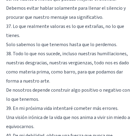
Debemos evitar hablar solamente para llenar el silencio y
procurar que nuestro mensaje sea significativo.
37. Lo que realmente valoras es lo que extrañas, no lo que
tienes.
Solo sabemos lo que tenemos hasta que lo perdemos.
38. Todo lo que nos sucede, incluso nuestras humillaciones,
nuestras desgracias, nuestras vergüenzas, todo nos es dado
como materia prima, como barro, para que podamos dar
forma a nuestro arte.
De nosotros depende construir algo positivo o negativo con
lo que tenemos.
39. En mi próxima vida intentaré cometer más errores.
Una visión irónica de la vida que nos anima a vivir sin miedo a
equivocarnos.
40. De mi debilidad, obtuve una fuerza que nunca me