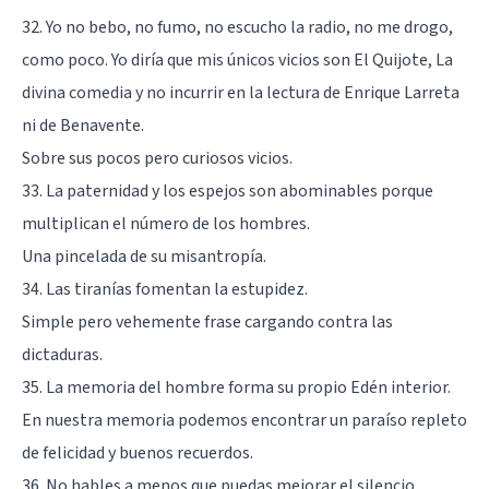
32. Yo no bebo, no fumo, no escucho la radio, no me drogo,
como poco. Yo diría que mis únicos vicios son El Quijote, La
divina comedia y no incurrir en la lectura de Enrique Larreta
ni de Benavente.
Sobre sus pocos pero curiosos vicios.
33. La paternidad y los espejos son abominables porque
multiplican el número de los hombres.
Una pincelada de su
misantropía
.
34. Las tiranías fomentan la estupidez.
Simple pero vehemente frase cargando contra las
dictaduras.
35. La memoria del hombre forma su propio Edén interior.
En nuestra memoria podemos encontrar un paraíso repleto
de felicidad y buenos recuerdos.
36. No hables a menos que puedas mejorar el silencio.