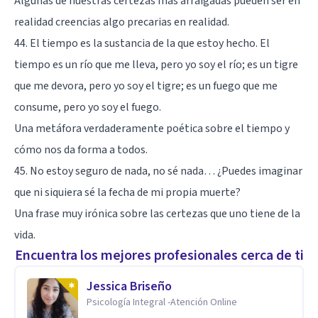
Algunas de nuestras certezas más arraigadas pueden ser en
realidad creencias algo precarias en realidad.
44. El tiempo es la sustancia de la que estoy hecho. El
tiempo es un río que me lleva, pero yo soy el río; es un tigre
que me devora, pero yo soy el tigre; es un fuego que me
consume, pero yo soy el fuego.
Una metáfora verdaderamente poética sobre el tiempo y
cómo nos da forma a todos.
45. No estoy seguro de nada, no sé nada… ¿Puedes imaginar
que ni siquiera sé la fecha de mi propia muerte?
Una frase muy irónica sobre las certezas que uno tiene de la
vida.
Encuentra los mejores profesionales cerca de ti
Jessica Briseño
Psicología Integral -Atención Online