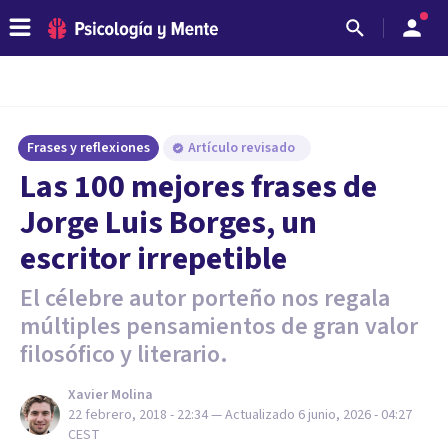
Frases y reflexiones
Artículo revisado
Las 100 mejores frases de
Jorge Luis Borges, un
escritor irrepetible
El célebre autor porteño nos regala
múltiples pensamientos de gran valor
filosófico y literario.
Xavier Molina
22 febrero, 2018 - 22:34
— Actualizado
6 junio, 2026 - 04:27
CEST