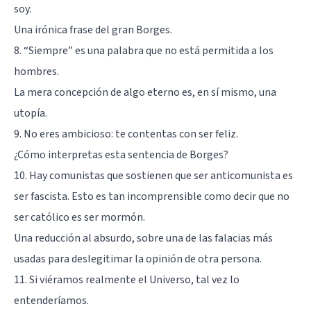
soy.
Una irónica frase del gran Borges.
8. “Siempre” es una palabra que no está permitida a los
hombres.
La mera concepción de algo eterno es, en sí mismo, una
utopía.
9. No eres ambicioso: te contentas con ser feliz.
¿Cómo interpretas esta sentencia de Borges?
10. Hay comunistas que sostienen que ser anticomunista es
ser fascista. Esto es tan incomprensible como decir que no
ser católico es ser mormón.
Una reducción al absurdo, sobre una de las
falacias
más
usadas para deslegitimar la opinión de otra persona.
11. Si viéramos realmente el Universo, tal vez lo
entenderíamos.