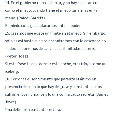
14. En el gobierno reina el terror, y no hay cosa tan cruel
como el miedo, cuando tiene el miedo las armas en la
mano. (Rafael Barrett)
El
miedo
consigue aplacarnos ante el poder.
15. Creemos que existe un límite en el miedo. Sin embargo,
sólo es así hasta que nos encontramos con lo desconocido.
Todos disponemos de cantidades ilimitadas de terror.
(Peter Hoeg)
Si esta frase te deja dormir esta noche, eres frío/a como un
iceberg.
16. Terror es el sentimiento que paraliza el ánimo en
presencia de todo lo que hay de grave y constante en los
sufrimientos humanos y lo une con la causa secreta. (James
Joyce)
Una definición bastante certera.