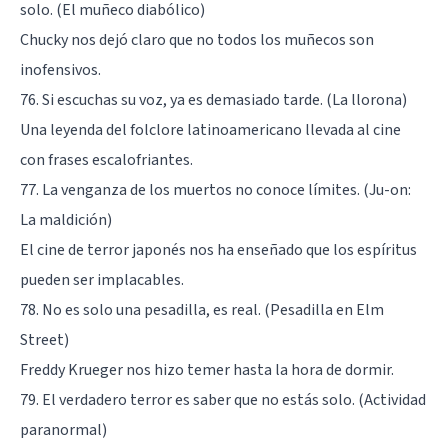
solo. (El muñeco diabólico)
Chucky nos dejó claro que no todos los muñecos son
inofensivos.
76. Si escuchas su voz, ya es demasiado tarde. (La llorona)
Una leyenda del folclore latinoamericano llevada al cine
con frases escalofriantes.
77. La venganza de los muertos no conoce límites. (Ju-on:
La maldición)
El cine de terror japonés nos ha enseñado que los espíritus
pueden ser implacables.
78. No es solo una pesadilla, es real. (Pesadilla en Elm
Street)
Freddy Krueger nos hizo temer hasta la hora de dormir.
79. El verdadero terror es saber que no estás solo. (Actividad
paranormal)