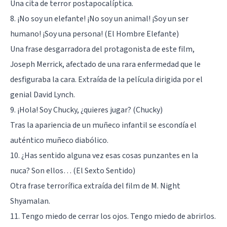
Una cita de terror postapocalíptica.
8. ¡No soy un elefante! ¡No soy un animal! ¡Soy un ser
humano! ¡Soy una persona! (El Hombre Elefante)
Una frase desgarradora del protagonista de este film,
Joseph Merrick, afectado de una rara enfermedad que le
desfiguraba la cara. Extraída de la película dirigida por el
genial David Lynch.
9. ¡Hola! Soy Chucky, ¿quieres jugar? (Chucky)
Tras la apariencia de un muñeco infantil se escondía el
auténtico muñeco diabólico.
10. ¿Has sentido alguna vez esas cosas punzantes en la
nuca? Son ellos… (El Sexto Sentido)
Otra frase terrorífica extraída del film de M. Night
Shyamalan.
11. Tengo miedo de cerrar los ojos. Tengo miedo de abrirlos.