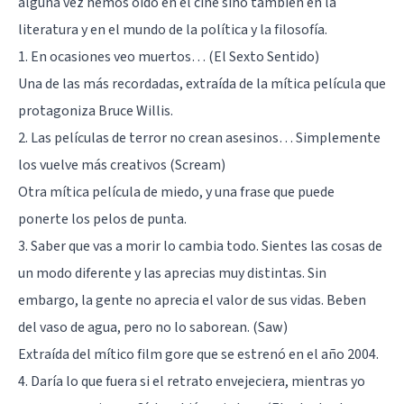
alguna vez hemos oído en el cine sino también en la
literatura y en el mundo de la política y la filosofía.
1. En ocasiones veo muertos… (El Sexto Sentido)
Una de las más recordadas, extraída de la mítica película que
protagoniza Bruce Willis.
2. Las películas de terror no crean asesinos… Simplemente
los vuelve más creativos (Scream)
Otra mítica película de miedo, y una frase que puede
ponerte los pelos de punta.
3. Saber que vas a morir lo cambia todo. Sientes las cosas de
un modo diferente y las aprecias muy distintas. Sin
embargo, la gente no aprecia el valor de sus vidas. Beben
del vaso de agua, pero no lo saborean. (Saw)
Extraída del mítico film gore que se estrenó en el año 2004.
4. Daría lo que fuera si el retrato envejeciera, mientras yo