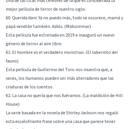
Una de las citas más célebres de la que es considerada la
mejor película de terror de nuestro siglo.
60. Querida dani: Ya no puedo más, todo se oscurece, mamá y
papá vendrán también. Adiós. (Midsommar)
Esta película fue estrenada en 2019 e inauguró un nuevo
género de terror al aire libre.
61. El hombre es el verdadero monstruo. (El laberinto del
fauno)
Esta película de Guillermo del Toro nos muestra que, a
veces, los humanos pueden ser más aterradores que las
criaturas de los cuentos.
62. La casa no quería que nos fuéramos. (La maldición de Hill
House)
La serie basada en la novela de Shirley Jackson nos regaló
esta escalofriante frase sobre una casa que parece tener