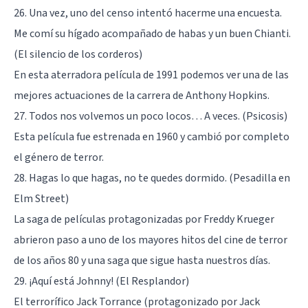
26. Una vez, uno del censo intentó hacerme una encuesta.
Me comí su hígado acompañado de habas y un buen Chianti.
(El silencio de los corderos)
En esta aterradora película de 1991 podemos ver una de las
mejores actuaciones de la carrera de Anthony Hopkins.
27. Todos nos volvemos un poco locos… A veces. (Psicosis)
Esta película fue estrenada en 1960 y cambió por completo
el género de terror.
28. Hagas lo que hagas, no te quedes dormido. (Pesadilla en
Elm Street)
La saga de películas protagonizadas por Freddy Krueger
abrieron paso a uno de los mayores hitos del cine de terror
de los años 80 y una saga que sigue hasta nuestros días.
29. ¡Aquí está Johnny! (El Resplandor)
El terrorífico Jack Torrance (protagonizado por Jack