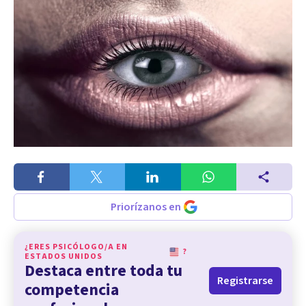
Priorízanos en
¿ERES PSICÓLOGO/A EN
?
ESTADOS UNIDOS
Destaca entre toda tu
Registrarse
competencia