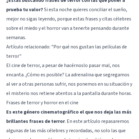
¿Estás buscando frases de terror con las que poner a
prueba tu valor?
Si esta noche quieres conciliar el sueño,
mejor no sigas leyendo, porque estas frases y citas célebres
sobre el miedo y el horror van a tenerte pensando durante
semanas.
Artículo relacionado: "
Por qué nos gustan las películas de
terror"
El cine de terror, a pesar de hacérnoslo pasar mal, nos
encanta. ¿Cómo es posible?
La adrenalina que segregamos
al ver a otras personas sufrir, nos ponemos en su situación y
el misterio nos retiene atentos a la pantalla durante horas.
Frases de terror y horror en el cine
Es este género cinematográfico el que nos deja las más
brillantes frases de terror
. En este artículo repasaremos
algunas de las más célebres y recordadas, no solo las que