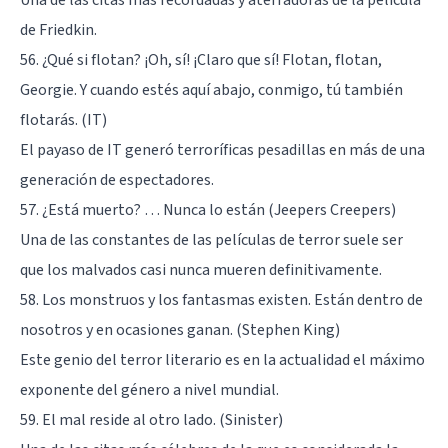
de Friedkin.
56. ¿Qué si flotan? ¡Oh, sí! ¡Claro que sí! Flotan, flotan,
Georgie. Y cuando estés aquí abajo, conmigo, tú también
flotarás. (IT)
El payaso de IT generó terroríficas pesadillas en más de una
generación de espectadores.
57. ¿Está muerto? … Nunca lo están (Jeepers Creepers)
Una de las constantes de las películas de terror suele ser
que los malvados casi nunca mueren definitivamente.
58. Los monstruos y los fantasmas existen. Están dentro de
nosotros y en ocasiones ganan. (Stephen King)
Este genio del terror literario es en la actualidad el máximo
exponente del género a nivel mundial.
59. El mal reside al otro lado. (Sinister)