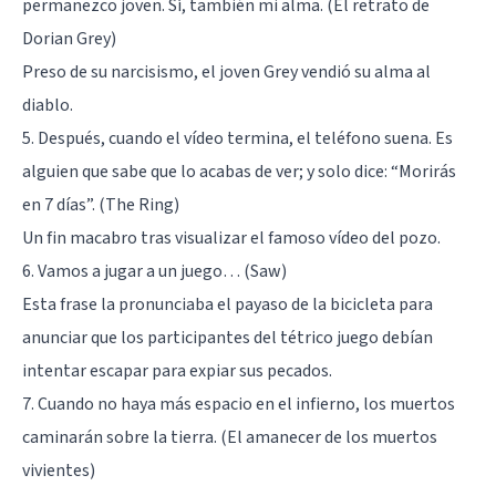
permanezco joven. Sí, también mi alma. (El retrato de
Dorian Grey)
Preso de su
narcisismo
, el joven Grey vendió su alma al
diablo.
5. Después, cuando el vídeo termina, el teléfono suena. Es
alguien que sabe que lo acabas de ver; y solo dice: “Morirás
en 7 días”. (The Ring)
Un fin macabro tras visualizar el famoso vídeo del pozo.
6. Vamos a jugar a un juego… (Saw)
Esta frase la pronunciaba el payaso de la bicicleta para
anunciar que los participantes del tétrico juego debían
intentar escapar para expiar sus pecados.
7. Cuando no haya más espacio en el infierno, los muertos
caminarán sobre la tierra. (El amanecer de los muertos
vivientes)