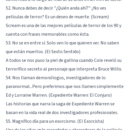
52. Nunca debes de decir "¿Quién anda ahí?" ¿No ves
películas de terror? Es un deseo de muerte. (Scream)
Scream es una de las mejores películas de terror de los 90 y
cuenta con frases memorables como ésta.
53. No se en entre sí. Solo ven lo que quieren ver. No saben
que están muertos. (El Sexto Sentido)
A todos se nos puso la piel de gallina cuando Cole reveló su
terrorífico secreto al personaje que interpreta Bruce Willis.
54. Nos llaman demonólogos, investigadores de lo
paranormal...Pero preferimos que nos llamen simplemente
Ed y Lorraine Warren. (Expediente Warren: El Conjuro)
Las historias que narra la saga de Expediente Warren se
basan en la vida real de dos investigadores profesionales.
55. Magnífico día para un exorcismo. (El Exorcista)
Una de las citas más recordadas y aterradoras de la película