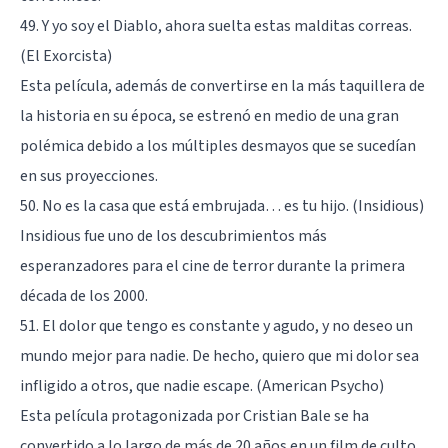
49. Y yo soy el Diablo, ahora suelta estas malditas correas.
(El Exorcista)
Esta película, además de convertirse en la más taquillera de
la historia en su época, se estrenó en medio de una gran
polémica debido a los múltiples desmayos que se sucedían
en sus proyecciones.
50. No es la casa que está embrujada… es tu hijo. (Insidious)
Insidious fue uno de los descubrimientos más
esperanzadores para el cine de terror durante la primera
década de los 2000.
51. El dolor que tengo es constante y agudo, y no deseo un
mundo mejor para nadie. De hecho, quiero que mi dolor sea
infligido a otros, que nadie escape. (American Psycho)
Esta película protagonizada por Cristian Bale se ha
convertido a lo largo de más de 20 años en un film de culto.