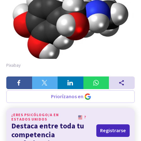
Pixabay
Priorízanos en
¿ERES PSICÓLOGO/A EN
?
ESTADOS UNIDOS
Destaca entre toda tu
Registrarse
competencia