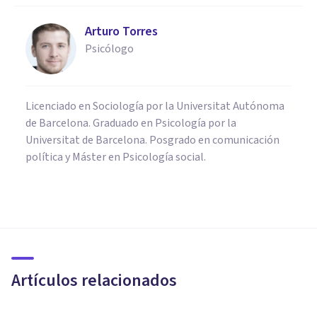
Arturo Torres
Psicólogo
Licenciado en Sociología por la Universitat Autónoma
de Barcelona. Graduado en Psicología por la
Universitat de Barcelona. Posgrado en comunicación
política y Máster en Psicología social.
NEUROCIENCIAS
Cortisol: la hormona que nos
genera estrés
Artículos relacionados
Juan Armando Corbin