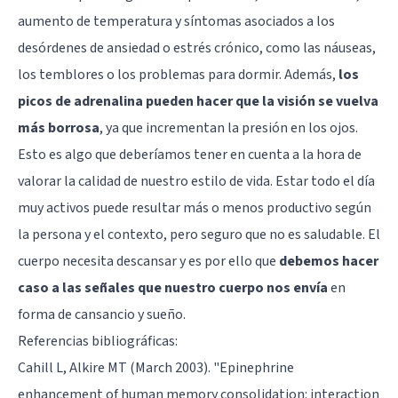
aumento de temperatura y síntomas asociados a los
desórdenes de ansiedad
o estrés crónico, como las náuseas,
los temblores o los problemas para dormir. Además,
los
picos de adrenalina pueden hacer que la visión se vuelva
más borrosa
, ya que incrementan la presión en los ojos.
Esto es algo que deberíamos tener en cuenta a la hora de
valorar la calidad de nuestro estilo de vida. Estar todo el día
muy activos puede resultar más o menos productivo según
la persona y el contexto, pero seguro que no es saludable. El
cuerpo necesita descansar y es por ello que
debemos hacer
caso a las señales que nuestro cuerpo nos envía
en
forma de cansancio y sueño.
Referencias bibliográficas:
Cahill L, Alkire MT (March 2003). "Epinephrine
enhancement of human memory consolidation: interaction