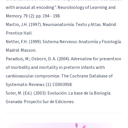
with arousal at encoding". Neurobiology of Learning and
Memory. 79 (2): pp. 194 - 198.
Martin, J.H. (1997). Neuroanatomía. Texto y Atlas. Madrid:
Prentice Hall.
Netter, F.H. (1999). Sistema Nervioso: Anatomía y Fisiología.
Madrid: Masson.
Paradisis, M.; Osborn, D. A. (2004). Adrenaline for prevention
of morbidity and mortality in preterm infants with
cardiovascular compromise. The Cochrane Database of
Systematic Reviews (1): CD003958.
Soler, M. (Ed.). (2003). Evolución. La base de la Biología.
Granada: Proyecto Sur de Ediciones.