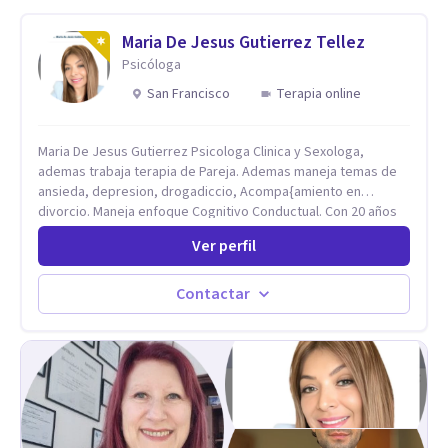
Maria De Jesus Gutierrez Tellez
Psicóloga
San Francisco
Terapia online
Maria De Jesus Gutierrez Psicologa Clinica y Sexologa,
ademas trabaja terapia de Pareja. Ademas maneja temas de
ansieda, depresion, drogadiccio, Acompa{amiento en
divorcio. Maneja enfoque Cognitivo Conductual. Con 20 años
de experiencia, constantemente capacitandose en las
Ver perfil
diferntes areas de la Salud Mental.
Contactar