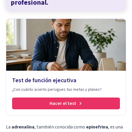
profesional.
Test de función ejecutiva
¿Con cuánto acierto persigues tus metas y planes?
Hacer el test
La
adrenalina
, también conocida como
epinefrina
, es una