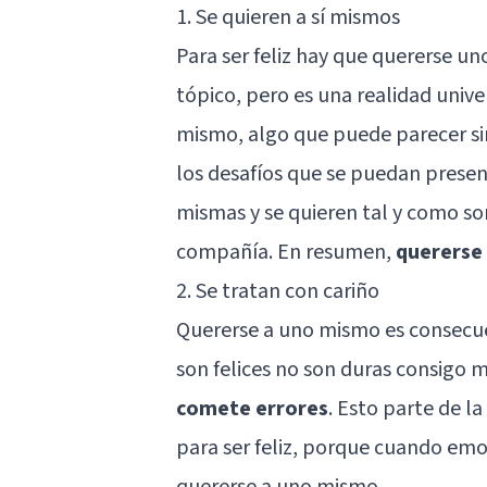
1. Se quieren a sí mismos
Para ser feliz
hay que quererse un
tópico, pero es una realidad unive
mismo, algo que puede parecer sim
los desafíos que se puedan present
mismas y se quieren tal y como son
compañía. En resumen,
quererse
2. Se tratan con cariño
Quererse a uno mismo es consecue
son felices no son duras consigo
comete errores
. Esto parte de la
para ser feliz, porque cuando emo
quererse a uno mismo.