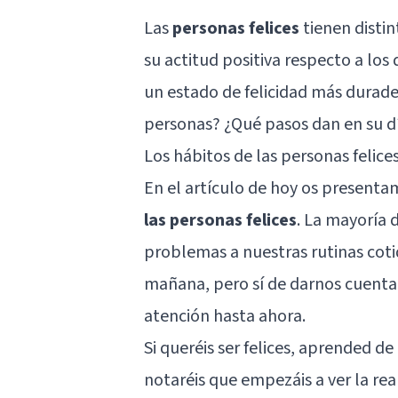
Las
personas felices
tienen distin
su actitud positiva respecto a los
un estado de felicidad más durad
personas? ¿Qué pasos dan en su día
Los hábitos de las personas felice
En el artículo de hoy os presenta
las personas felices
. La mayoría 
problemas a nuestras rutinas cotid
mañana, pero sí de darnos cuenta
atención hasta ahora.
Si queréis ser felices, aprended de
notaréis que empezáis a ver la rea