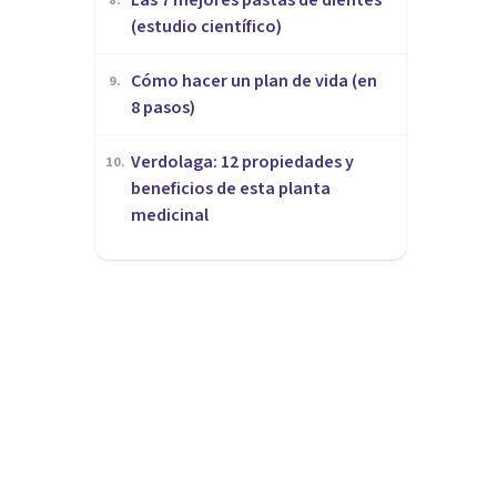
8
.
(estudio científico)
Cómo hacer un plan de vida (en
9
.
8 pasos)
Verdolaga: 12 propiedades y
10
.
beneficios de esta planta
medicinal