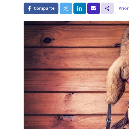
Comparte
Prio