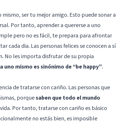
o mismo, ser tu mejor amigo
. Esto puede sonar a
rsal. Por tanto, aprender a quererse a uno
ple pero no es fácil, te prepara para afrontar
ar cada dia. Las personas felices se conocen a sí
. No les importa disfrutar de su propia
 a uno mismo es sinónimo de “be happy”
.
ncia de tratarse con cariño. Las personas que
 mismas, porque
saben que todo el mundo
 vida. Por tanto, tratarse con cariño es básico
cionalmente no estás bien, es imposible