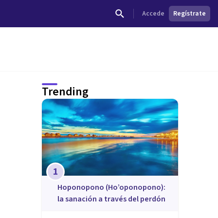
Accede
Regístrate
Trending
1
Hoponopono (Ho’oponopono):
la sanación a través del perdón