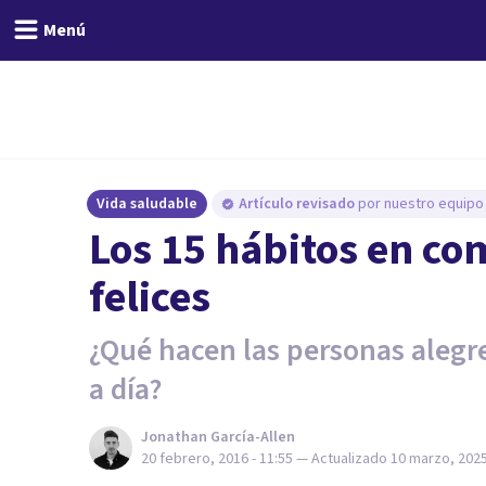
Menú
Vida saludable
Artículo revisado
por nuestro equipo 
Los 15 hábitos en co
felices
¿Qué hacen las personas alegre
a día?
Jonathan García-Allen
20 febrero, 2016 - 11:55
— Actualizado
10 marzo, 2025