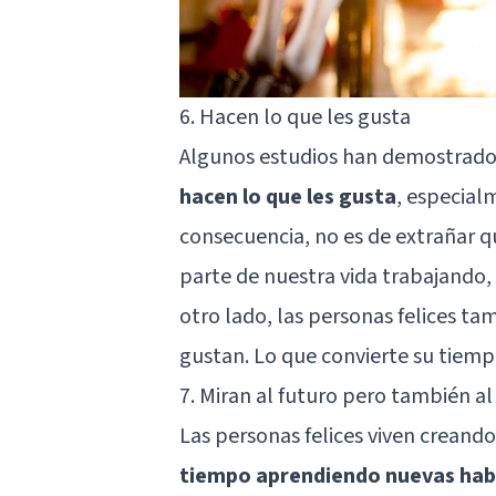
6. Hacen lo que les gusta
Algunos estudios han demostrad
hacen lo que les gusta
, especial
consecuencia, no es de extrañar q
parte de nuestra vida trabajando,
otro lado, las personas felices tam
gustan. Lo que convierte su tiempo
7. Miran al futuro pero también a
Las personas felices viven creando
tiempo aprendiendo nuevas habil