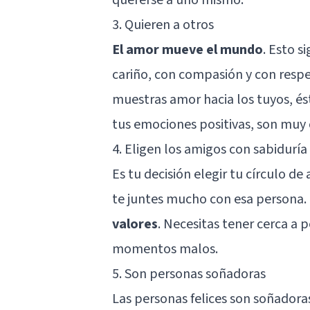
3. Quieren a otros
El amor mueve el mundo
. Esto s
cariño, con compasión y con respet
muestras amor hacia los tuyos, és
tus emociones positivas, son muy 
4. Eligen los amigos con sabiduría
Es tu decisión elegir tu
círculo de
te juntes mucho con esa persona.
valores
. Necesitas tener cerca a
momentos malos.
5. Son personas soñadoras
Las personas felices son soñadora