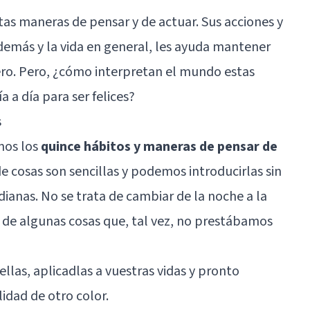
tas maneras de pensar y de actuar. Sus acciones y
 demás y la vida en general, les ayuda mantener
ero. Pero, ¿cómo interpretan el mundo estas
 a día para ser felices?
s
mos los
quince hábitos y maneras de pensar de
de cosas son sencillas y podemos introducirlas sin
ianas. No se trata de cambiar de la noche a la
 de algunas cosas que, tal vez, no prestábamos
 ellas, aplicadlas a vuestras vidas y pronto
lidad de otro color.