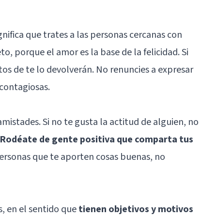
ignifica que trates a las personas cercanas con
o, porque el amor es la base de la felicidad. Si
tos de te lo devolverán. No renuncies a expresar
contagiosas.
 amistades
. Si no te gusta la actitud de alguien, no
Rodéate de gente positiva que comparta tus
 personas que te aporten cosas buenas, no
s, en el sentido que
tienen objetivos y motivos