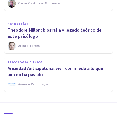
Oscar Castillero Mimenza
Tomás Santa Cecilia
BIOGRAFÍAS
Theodore Millon: biografía y legado teórico de
este psicólogo
Arturo Torres
PSICOLOGÍA CLÍNICA
Ansiedad Anticipatoria: vivir con miedo a lo que
aún no ha pasado
Avance Psicólogos