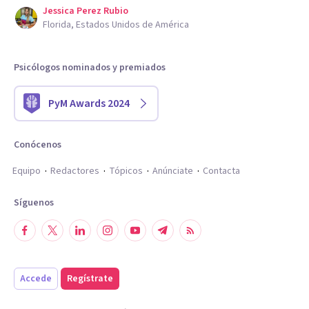
Jessica Perez Rubio
Florida, Estados Unidos de América
Psicólogos nominados y premiados
PyM Awards 2024
Conócenos
Equipo
Redactores
Tópicos
Anúnciate
Contacta
Síguenos
Accede
Regístrate