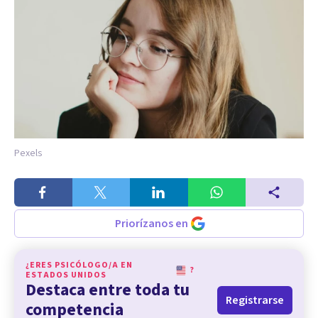
Pexels
Priorízanos en
¿ERES PSICÓLOGO/A EN
?
ESTADOS UNIDOS
Destaca entre toda tu
Registrarse
competencia