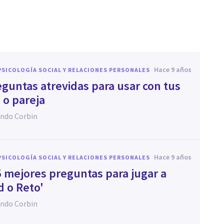
hace 9 años
PSICOLOGÍA SOCIAL Y RELACIONES PERSONALES
eguntas atrevidas para usar con tus
 o pareja
ndo Corbin
hace 9 años
PSICOLOGÍA SOCIAL Y RELACIONES PERSONALES
5 mejores preguntas para jugar a
d o Reto'
ndo Corbin