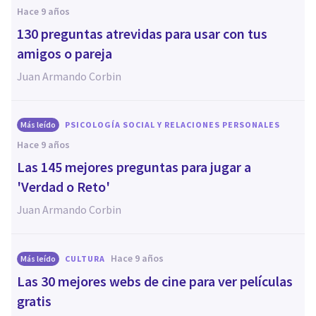
hace 9 años
130 preguntas atrevidas para usar con tus
amigos o pareja
Juan Armando Corbin
Más leído
PSICOLOGÍA SOCIAL Y RELACIONES PERSONALES
hace 9 años
Las 145 mejores preguntas para jugar a
'Verdad o Reto'
Juan Armando Corbin
hace 9 años
Más leído
CULTURA
Las 30 mejores webs de cine para ver películas
gratis