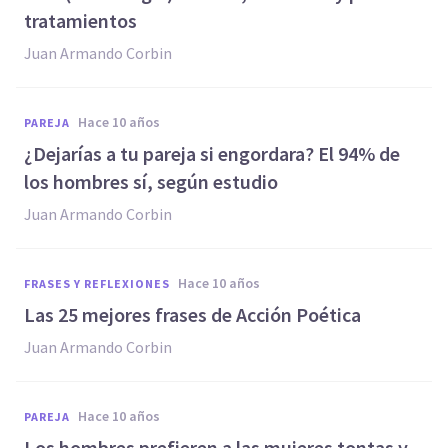
tratamientos
Juan Armando Corbin
hace 10 años
PAREJA
¿Dejarías a tu pareja si engordara? El 94% de
los hombres sí, según estudio
Juan Armando Corbin
hace 10 años
FRASES Y REFLEXIONES
​Las 25 mejores frases de Acción Poética
Juan Armando Corbin
hace 10 años
PAREJA
​Los hombres prefieren a las mujeres tontas y