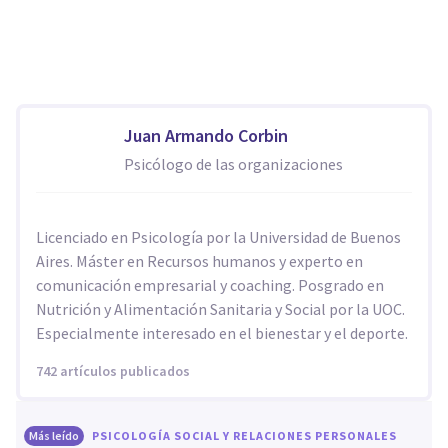
Juan Armando Corbin
Psicólogo de las organizaciones
Licenciado en Psicología por la Universidad de Buenos
Aires. Máster en Recursos humanos y experto en
comunicación empresarial y coaching. Posgrado en
Nutrición y Alimentación Sanitaria y Social por la UOC.
Especialmente interesado en el bienestar y el deporte.
742 artículos publicados
Más leído
PSICOLOGÍA SOCIAL Y RELACIONES PERSONALES