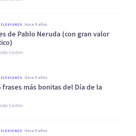
hace 9 años
REFLEXIONES
ses de Pablo Neruda (con gran valor
ico)
ndo Corbin
hace 9 años
REFLEXIONES
5 frases más bonitas del Día de la
ndo Corbin
hace 9 años
REFLEXIONES