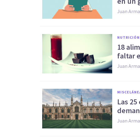
en un 
Juan Arma
NUTRICIÓN
​18 al
faltar 
Juan Arma
MISCELÁNE
​Las 25
demand
Juan Arma