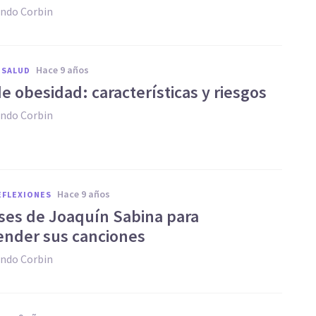
ndo Corbin
hace 9 años
 SALUD
de obesidad: características y riesgos
ndo Corbin
hace 9 años
REFLEXIONES
ases de Joaquín Sabina para
nder sus canciones
ndo Corbin