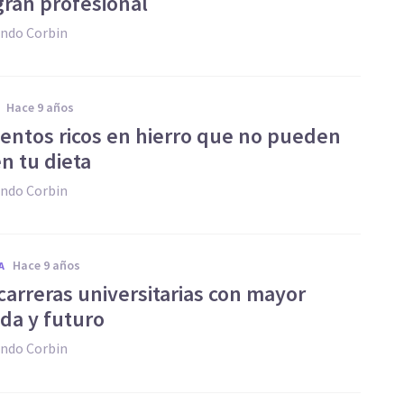
gran profesional
ndo Corbin
hace 9 años
imentos ricos en hierro que no pueden
en tu dieta
ndo Corbin
hace 9 años
A
 carreras universitarias con mayor
a y futuro
ndo Corbin