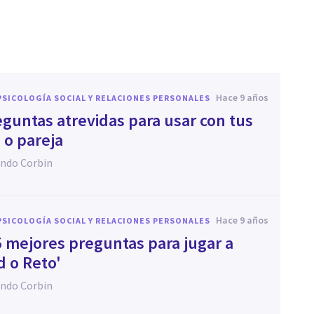
hace 9 años
PSICOLOGÍA SOCIAL Y RELACIONES PERSONALES
eguntas atrevidas para usar con tus
 o pareja
ndo Corbin
hace 9 años
PSICOLOGÍA SOCIAL Y RELACIONES PERSONALES
5 mejores preguntas para jugar a
d o Reto'
ndo Corbin