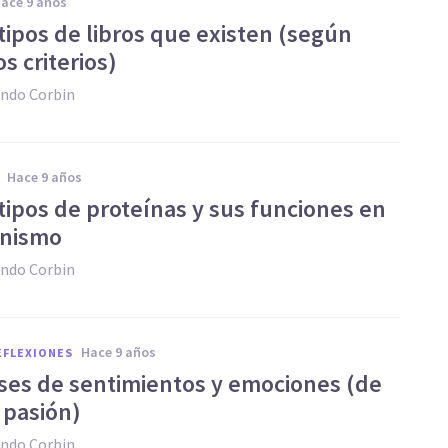
hace 9 años
 tipos de libros que existen (según
os criterios)
ndo Corbin
hace 9 años
 tipos de proteínas y sus funciones en
anismo
ndo Corbin
hace 9 años
REFLEXIONES
ases de sentimientos y emociones (de
 pasión)
ndo Corbin