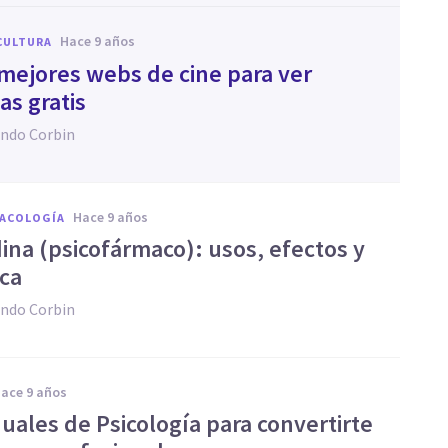
hace 9 años
CULTURA
 mejores webs de cine para ver
as gratis
ndo Corbin
hace 9 años
MACOLOGÍA
dina (psicofármaco): usos, efectos y
ca
ndo Corbin
hace 9 años
uales de Psicología para convertirte